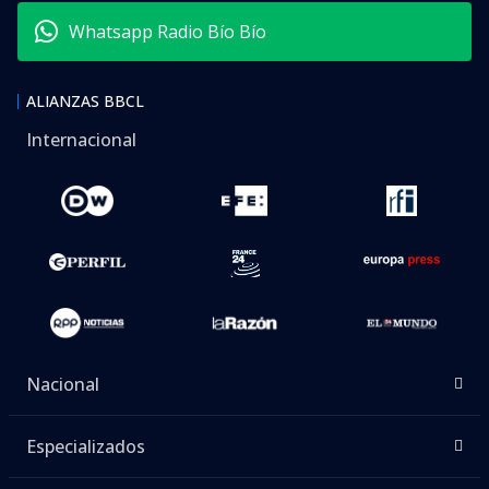
Whatsapp Radio Bío Bío
ALIANZAS BBCL
Internacional
Nacional
Especializados