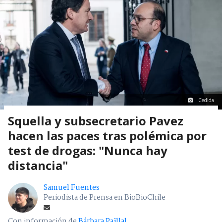
Cedida
Squella y subsecretario Pavez
hacen las paces tras polémica por
test de drogas: "Nunca hay
distancia"
Samuel Fuentes
Periodista de Prensa en BioBioChile
Con información de
Bárbara Paillal