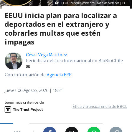
EEUU buscaría cobrar multas a deportados | EFE
EEUU inicia plan para localizar a
deportados en el extranjero y
cobrarles multas que estén
impagas
César Vega Martínez
Periodista del área Internacional en BioBioChile
Con información de
Agencia EFE
Jueves 06 Agosto, 2026 | 18:21
Seguimos criterios de
Ética y transparencia de BBCL