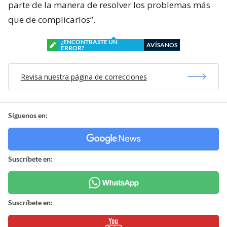
parte de la manera de resolver los problemas más
que de complicarlos”.
¿ENCONTRASTE UN
AVÍSANOS
ERROR?
Revisa nuestra página de correcciones
Síguenos en:
Suscríbete en:
Suscríbete en: