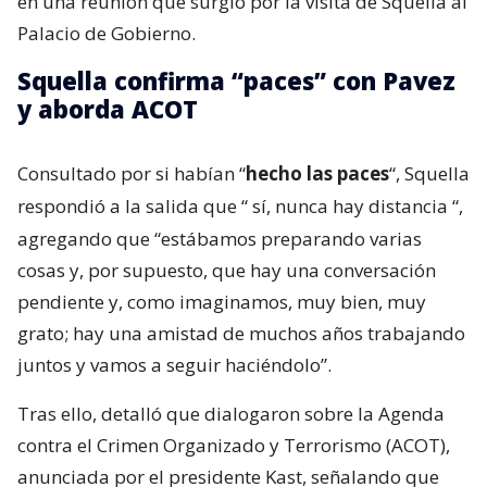
en una reunión que surgió por la visita de Squella al
Palacio de Gobierno.
Squella confirma “paces” con Pavez
y aborda ACOT
Consultado por si habían “
hecho las paces
“, Squella
respondió a la salida que “
sí, nunca hay distancia
“,
agregando que “estábamos preparando varias
cosas y, por supuesto, que hay una conversación
pendiente y, como imaginamos, muy bien, muy
grato; hay una amistad de muchos años trabajando
juntos y vamos a seguir haciéndolo”.
Tras ello, detalló que dialogaron sobre la Agenda
contra el Crimen Organizado y Terrorismo (ACOT),
anunciada por el presidente Kast, señalando que