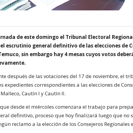
ornada de este domingo el Tribunal Electoral Regiona
l escrutinio general definitivo de las elecciones de 
Temuco, sin embargo hay 4 mesas cuyos votos deberá
evamente.
e después de las votaciones del 17 de noviembre, el tri
res expedientes correspondientes a las elecciones de Cons
Malleco, Cautín I y Cautín II.
 que desde el miércoles comenzara el trabajo para prepa
eral definitivo, proceso que hoy finalizará luego que no 
ngún reclamo a la elección de los Consejeros Regionales 