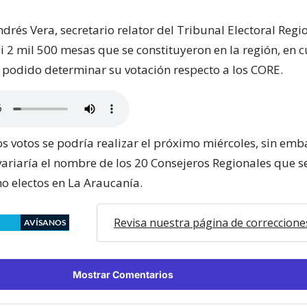
rés Vera, secretario relator del Tribunal Electoral Regio
i 2 mil 500 mesas que se constituyeron en la región, en 
a podido determinar su votación respecto a los CORE.
os votos se podría realizar el próximo miércoles, sin em
variaría el nombre de los 20 Consejeros Regionales que 
o electos en La Araucanía.
Revisa nuestra página de correccione
AVÍSANOS
Mostrar Comentarios