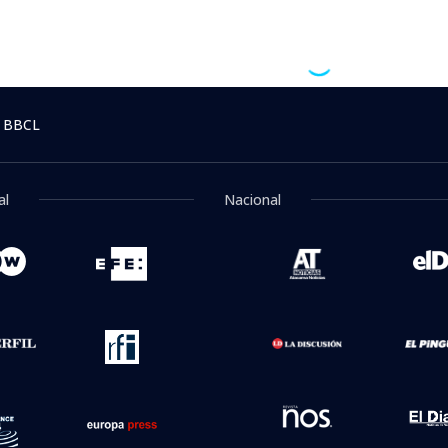
 BBCL
al
Nacional