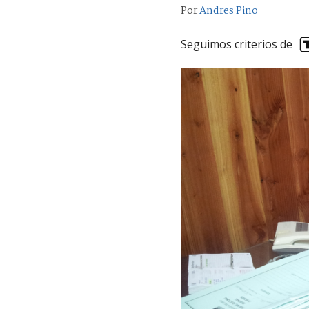
Por
Andres Pino
Seguimos criterios de