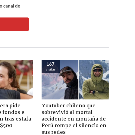
o canal de
167
visitas
era pide
Youtuber chileno que
e fondos e
sobrevivió al mortal
 tras estafa:
accidente en montaña de
 $500
Perú rompe el silencio en
sus redes