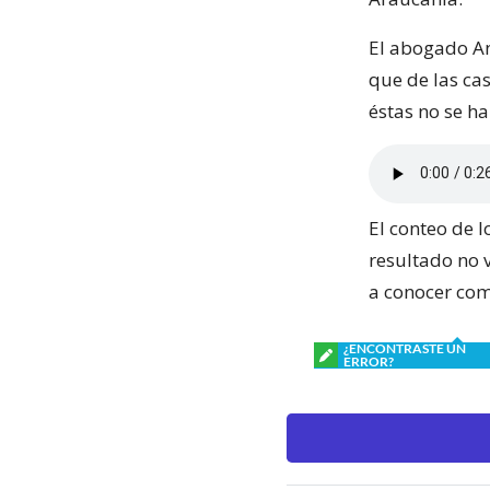
El abogado And
que de las cas
éstas no se h
El conteo de l
resultado no 
a conocer com
¿ENCONTRASTE UN
ERROR?