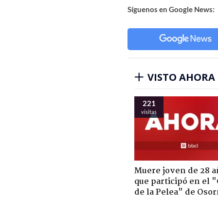
Síguenos en Google News:
VISTO AHORA
221
visitas
Muere joven de 28 a
que participó en el 
de la Pelea" de Oso