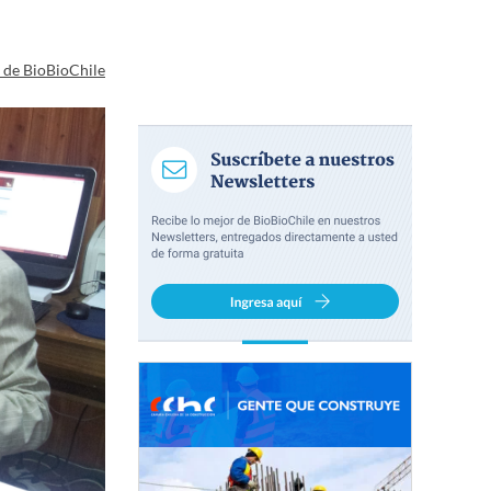
a de BioBioChile