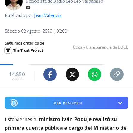
Periodista de Radio Bío Bío Valparaíso
Publicado por
Jean Valencia
Sábado 08 Agosto, 2026 | 00:00
Seguimos criterios de
Ética y transparencia de BBCL
14.850
visitas
VER RESUMEN
Este viernes el
ministro Iván Poduje realizó su
primera cuenta pública a cargo del Ministerio de