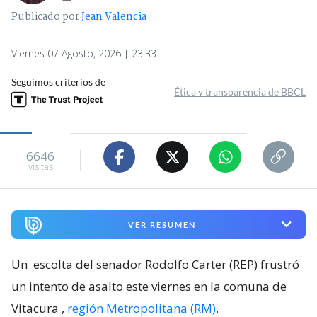
Publicado por
Jean Valencia
Viernes 07 Agosto, 2026 | 23:33
Seguimos criterios de
Ética y transparencia de BBCL
6646
visitas
VER RESUMEN
Un
escolta del senador Rodolfo Carter (REP) frustró
un intento de asalto este viernes en la comuna de
Vitacura
,
región Metropolitana (RM)
.