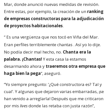
Mar, donde anunció nuevas medidas de revisión.
Entre estas, por ejemplo, la creación de un
ranking
de empresas constructoras para la adjudicación
de proyectos habitacionales
.
“
Es una vergüenza que nos tocó en Viña del Mar.
Eran perfiles terriblemente chantas
. Así yo lo dije.
No podía decir mal hecho, no.
Chanta era la
palabra. ¡Chantas!
Y esta casa la estamos
desarmando ahora y
traeremos otra empresa que
haga bien la pega
“, aseguró.
“Yo siempre pregunto: ‘¿Qué constructora es? Tal y
cual’. Y algunas que dejaron varias embarradas, ¡se
han venido a arreglarla! Después que me criticaron
por mis
lives
donde las retaba con justa razón”,