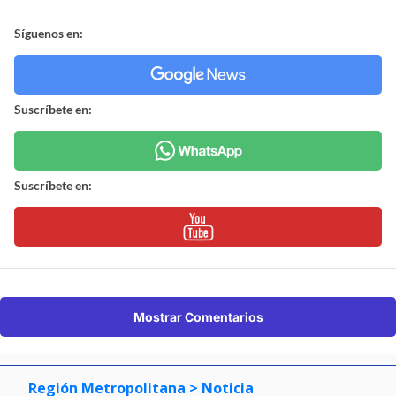
Síguenos en:
Suscríbete en:
Suscríbete en:
Mostrar Comentarios
Región Metropolitana
> Noticia