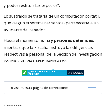
y poder restituir las especies”.
Lo sustraído se trataría de un computador portátil,
que -según el seremi Barrientos- pertenecería a un
ayudante del senador.
Hasta el momento
no hay personas detenidas
,
mientras que la Fiscalía instruyó las diligencias
respectivas a personal de la Sección de Investigación
Policial (SIP) de Carabineros y OS9.
¿ENCONTRASTE UN
AVÍSANOS
ERROR?
Revisa nuestra página de correcciones
Síguenos en: