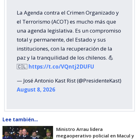
La Agenda contra el Crimen Organizado y
el Terrorismo (ACOT) es mucho más que
una agenda legislativa. Es un compromiso
total y permanente, del Estado y sus
instituciones, con la recuperación de la
paz y la tranquilidad de los chilenos. 💪
🇨🇱
https://t.co/VQntj2DUFU
— José Antonio Kast Rist (@PresidenteKast)
August 8, 2026
Lee también...
Ministro Arrau lidera
megaoperativo policial en Macul y