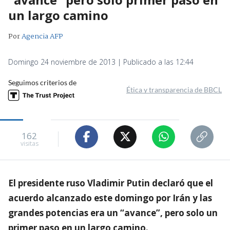
un largo camino
Por
Agencia AFP
Domingo 24 noviembre de 2013 | Publicado a las 12:44
Seguimos criterios de
Ética y transparencia de BBCL
162
visitas
El presidente ruso Vladimir Putin declaró que el
acuerdo alcanzado este domingo por Irán y las
grandes potencias era un “avance”, pero solo un
primer paso en un largo camino.