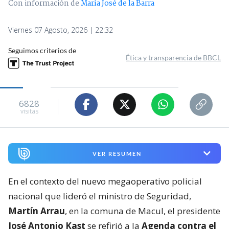
Con información de
María José de la Barra
Viernes 07 Agosto, 2026 | 22:32
Seguimos criterios de
Ética y transparencia de BBCL
6828
visitas
VER RESUMEN
En el contexto del nuevo megaoperativo policial
nacional que lideró el ministro de Seguridad,
Martín Arrau
, en la comuna de Macul, el presidente
José Antonio Kast
se refirió a la
Agenda contra el