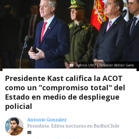
Agencia UNO | Sebastián Beltrán Gaete
Presidente Kast califica la ACOT
como un "compromiso total" del
Estado en medio de despliegue
policial
Antonio Gonzalez
Periodista. Editor nocturno en BioBioChile