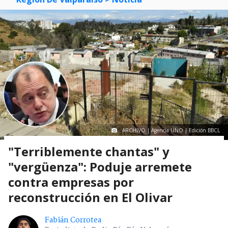
ARCHIVO | Agencia UNO | Edición BBCL
"Terriblemente chantas" y
"vergüenza": Poduje arremete
contra empresas por
reconstrucción en El Olivar
Fabián Corrotea