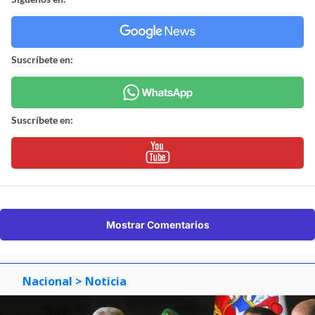
Suscríbete en:
Suscríbete en:
Mostrar Comentarios
Nacional
> Noticia