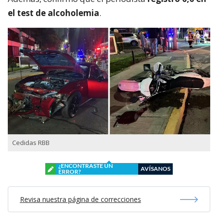
el test de alcoholemia
.
Cedidas RBB
¿ENCONTRASTE UN
AVÍSANOS
ERROR?
Revisa nuestra página de correcciones