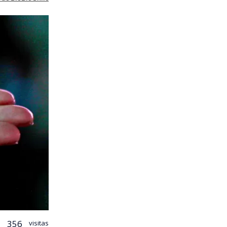
356
visitas