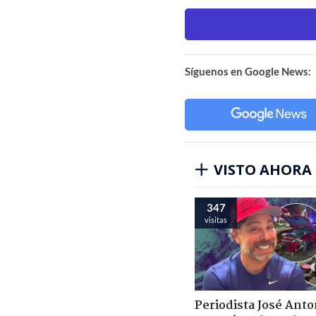
Síguenos en Google News:
VISTO AHORA
347
visitas
Periodista José Anto