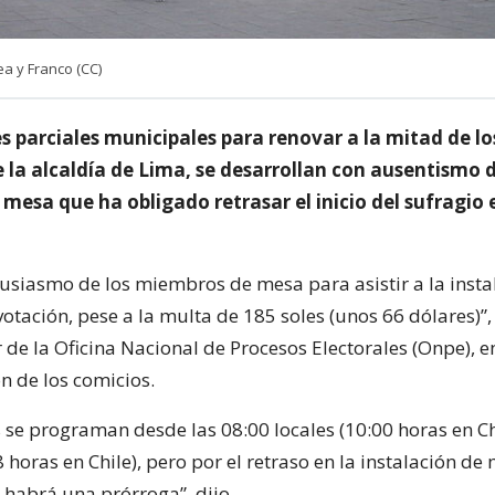
 y Franco (CC)
s parciales municipales para renovar a la mitad de lo
 la alcaldía de Lima, se desarrollan con ausentismo 
esa que ha obligado retrasar el inicio del sufragio 
usiasmo de los miembros de mesa para asistir a la insta
otación, pese a la multa de 185 soles (unos 66 dólares)”, 
 de la Oficina Nacional de Procesos Electorales (Onpe), 
n de los comicios.
 se programan desde las 08:00 locales (10:00 horas en Chi
8 horas en Chile), pero por el retraso en la instalación de
habrá una prórroga”, dijo.