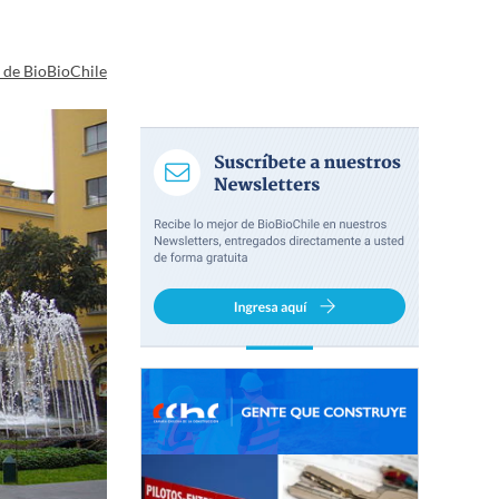
a de BioBioChile