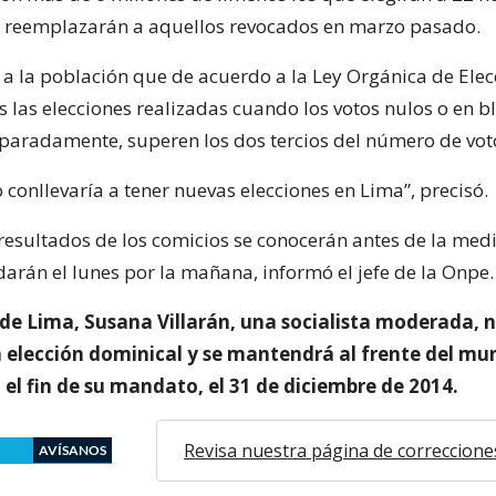
 reemplazarán a aquellos revocados en marzo pasado.
 a la población que de acuerdo a la Ley Orgánica de Elec
 las elecciones realizadas cuando los votos nulos o en b
aradamente, superen los dos tercios del número de voto
 conllevaría a tener nuevas elecciones en Lima”, precisó.
resultados de los comicios se conocerán antes de la med
 darán el lunes por la mañana, informó el jefe de la Onpe.
 de Lima, Susana Villarán, una socialista moderada, 
a elección dominical y se mantendrá al frente del mun
el fin de su mandato, el 31 de diciembre de 2014.
Revisa nuestra página de correccione
AVÍSANOS