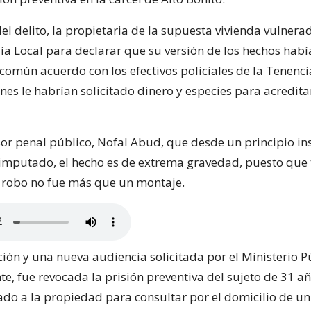
el delito, la propietaria de la supuesta vivienda vulner
lía Local para declarar que su versión de los hechos habí
común acuerdo con los efectivos policiales de la Tenenci
es le habrían solicitado dinero y especies para acredit
or penal público, Nofal Abud, que desde un principio ins
 imputado, el hecho es de extrema gravedad, puesto que
l robo no fue más que un montaje.
ción y una nueva audiencia solicitada por el Ministerio P
e, fue revocada la prisión preventiva del sujeto de 31 añ
ado a la propiedad para consultar por el domicilio de un