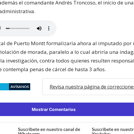
demás el comandante Andrés Troncoso, el inicio de una
administrativa.
ocal de Puerto Montt formalizaría ahora al imputado por 
olación de morada, paralelo a lo cual abriría una indag
 la investigación, contra todos quienes resulten responsa
ue contempla penas de cárcel de hasta 3 años.
Revisa nuestra página de correccione
AVÍSANOS
Mostrar Comentarios
Suscríbete en nuestro canal de
Suscríbete en nuestr
Whatsapp:
Youtube: