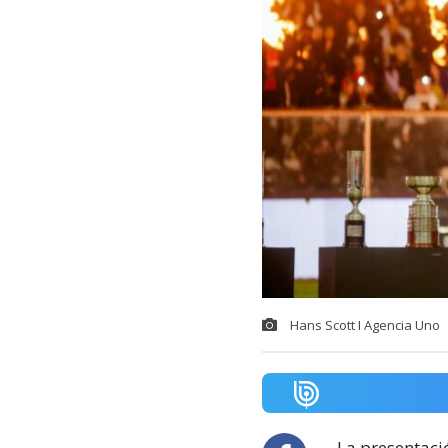
Hans Scott I Agencia Uno
La presentac