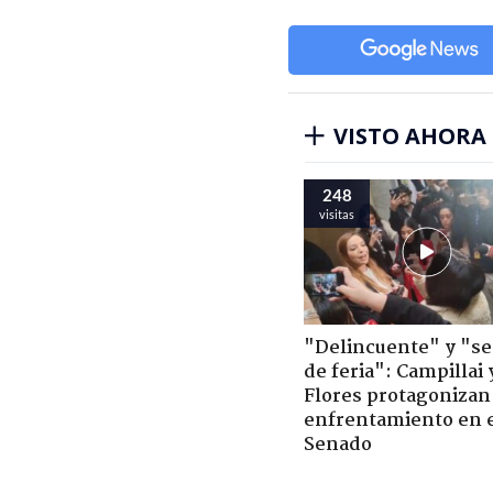
VISTO AHORA
248
visitas
"Delincuente" y "s
de feria": Campillai 
Flores protagonizan
enfrentamiento en 
Senado