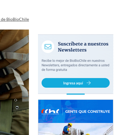
a de BioBioChile