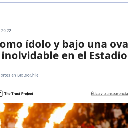
 20:22
omo ídolo y bajo una ova
 inolvidable en el Estad
portes en BioBioChile
Ética y transparenci