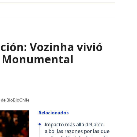
ción: Vozinha vivió
io Monumental
a de BioBioChile
Relacionados
Impacto más allá del arco
albo: las razones por las que