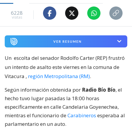
6228
visitas
VER RESUMEN
Un
escolta del senador Rodolfo Carter (REP) frustró
un intento de asalto este viernes en la comuna de
Vitacura
,
región Metropolitana (RM)
.
Según información obtenida por
Radio Bío Bío
, el
hecho tuvo lugar pasadas la 18:00 horas
específicamente en calle Candelaria Goyenechea,
mientras el funcionario de
Carabineros
esperaba al
parlamentario en un auto.