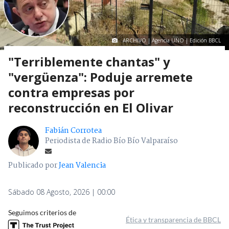
ARCHIVO | Agencia UNO | Edición BBCL
"Terriblemente chantas" y
"vergüenza": Poduje arremete
contra empresas por
reconstrucción en El Olivar
Fabián Corrotea
Periodista de Radio Bío Bío Valparaíso
Publicado por
Jean Valencia
Sábado 08 Agosto, 2026 | 00:00
Seguimos criterios de
Ética y transparencia de BBCL