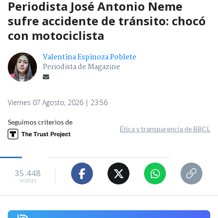
Periodista José Antonio Neme
sufre accidente de tránsito: chocó
con motociclista
Valentina Espinoza Poblete
Periodista de Magazine
Viernes 07 Agosto, 2026 | 23:56
Seguimos criterios de
Ética y transparencia de BBCL
35.448
visitas