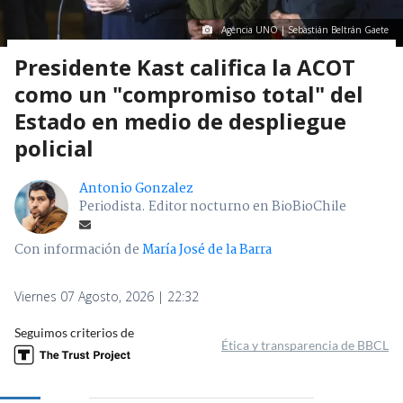
Agencia UNO | Sebastián Beltrán Gaete
Presidente Kast califica la ACOT
como un "compromiso total" del
Estado en medio de despliegue
policial
Antonio Gonzalez
Periodista. Editor nocturno en BioBioChile
Con información de
María José de la Barra
Viernes 07 Agosto, 2026 | 22:32
Seguimos criterios de
Ética y transparencia de BBCL