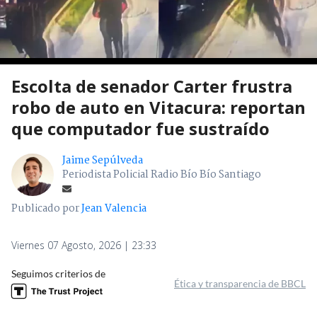
Escolta de senador Carter frustra
robo de auto en Vitacura: reportan
que computador fue sustraído
Jaime Sepúlveda
Periodista Policial Radio Bío Bío Santiago
Publicado por
Jean Valencia
Viernes 07 Agosto, 2026 | 23:33
Seguimos criterios de
Ética y transparencia de BBCL