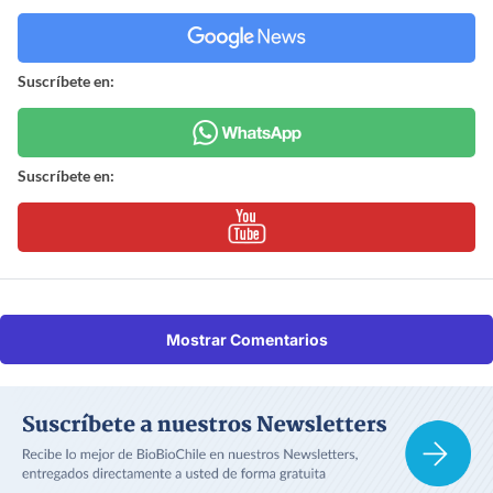
Suscríbete en:
Suscríbete en:
Mostrar Comentarios