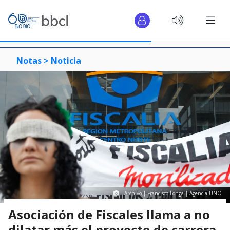
Notas >
Noticia
Archivo | Francisco Longa | Agencia UNO
Asociación de Fiscales llama a no
dilatar más el proyecto de carrera