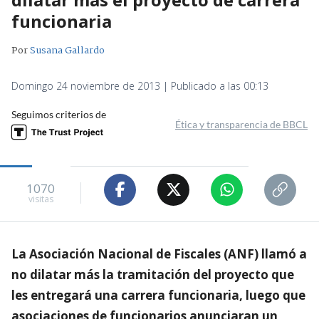
funcionaria
Por
Susana Gallardo
Domingo 24 noviembre de 2013 | Publicado a las 00:13
Seguimos criterios de
Ética y transparencia de BBCL
1070
visitas
La Asociación Nacional de Fiscales (ANF) llamó a
no dilatar más la tramitación del proyecto que
les entregará una carrera funcionaria, luego que
asociaciones de funcionarios anunciaran un