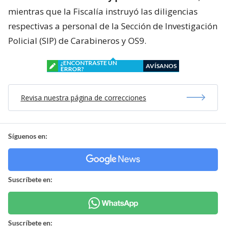
mientras que la Fiscalía instruyó las diligencias
respectivas a personal de la Sección de Investigación
Policial (SIP) de Carabineros y OS9.
¿ENCONTRASTE UN
AVÍSANOS
ERROR?
Revisa nuestra página de correcciones
Síguenos en:
Suscríbete en:
Suscríbete en: