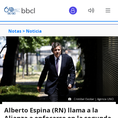
Notas >
Noticia
Cristóbal Escobar | Agencia UNO
Alberto Espina (RN) llama a la
Alianza a enfocarse en la segunda