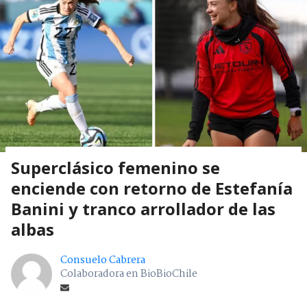
Superclásico femenino se
enciende con retorno de Estefanía
Banini y tranco arrollador de las
albas
Consuelo Cabrera
Colaboradora en BioBioChile