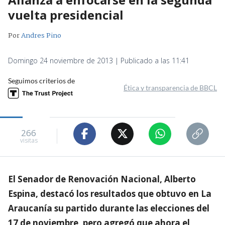
vuelta presidencial
Por
Andres Pino
Domingo 24 noviembre de 2013 | Publicado a las 11:41
Seguimos criterios de
Ética y transparencia de BBCL
266
visitas
El Senador de Renovación Nacional, Alberto
Espina, destacó los resultados que obtuvo en La
Araucanía su partido durante las elecciones del
17 de noviembre, pero agregó que ahora el