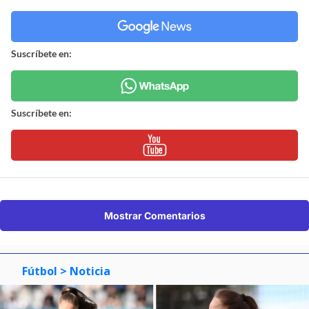
Suscríbete en:
Suscríbete en:
Mostrar Comentarios
Fútbol
> Noticia