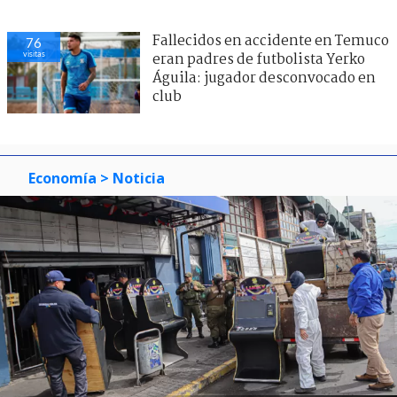
Fallecidos en accidente en Temuco
76
visitas
eran padres de futbolista Yerko
Águila: jugador desconvocado en
club
Economía
> Noticia