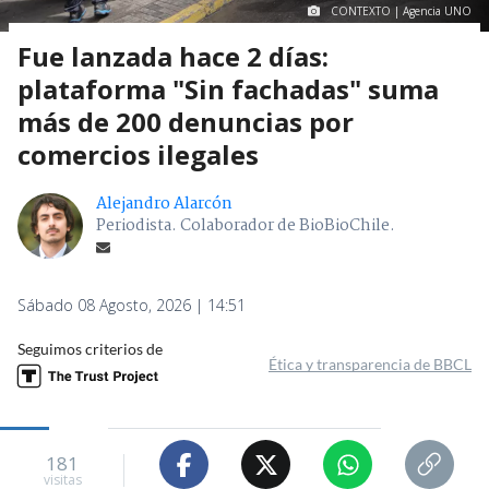
CONTEXTO | Agencia UNO
Fue lanzada hace 2 días:
plataforma "Sin fachadas" suma
más de 200 denuncias por
comercios ilegales
Alejandro Alarcón
Periodista. Colaborador de BioBioChile.
Sábado 08 Agosto, 2026 | 14:51
Seguimos criterios de
Ética y transparencia de BBCL
181
visitas