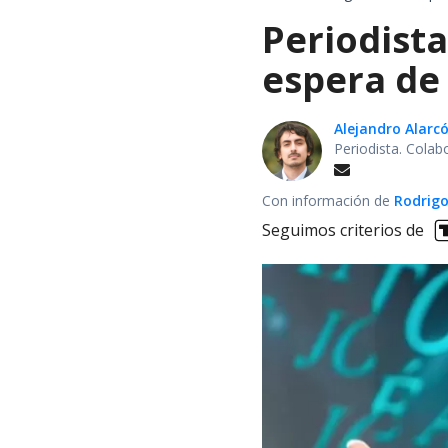
Periodist
espera de 
Alejandro Alarc
Periodista. Colab
Con información de
Rodrigo
Seguimos criterios de