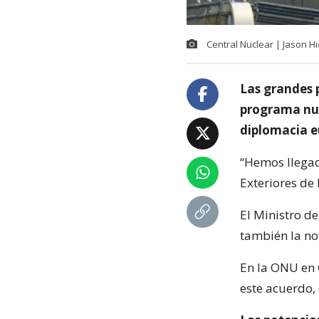
Central Nuclear | Jason Hi
Las grandes 
programa nuc
diplomacia e
“Hemos llegad
Exteriores de
El Ministro d
también la not
En la ONU en 
este acuerdo, 