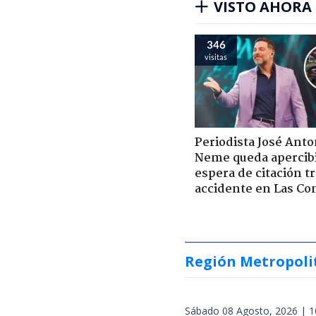
VISTO AHORA
346
visitas
Periodista José Anto
Neme queda apercib
espera de citación t
accidente en Las Co
Región Metropoli
Sábado 08 Agosto, 2026 | 1