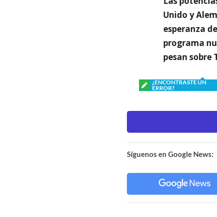
Las potencias
Unido y Alem
esperanza de
programa nuc
pesan sobre 
¿ENCONTRASTE UN
ERROR?
Síguenos en Google News: