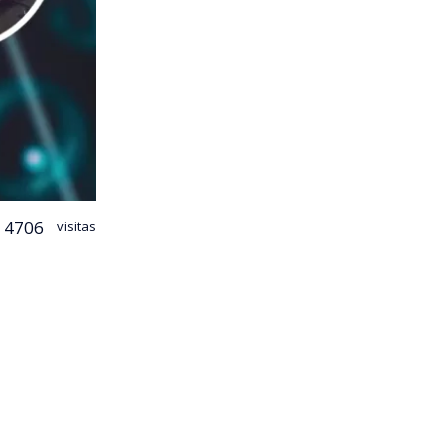
4706
visitas
iones.