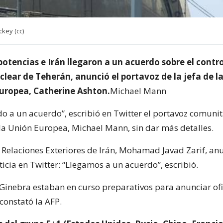
ckey (cc)
potencias e Irán llegaron a un acuerdo sobre el contr
lear de Teherán, anunció el portavoz de la jefa de l
uropea, Catherine Ashton.
Michael Mann
o a un acuerdo”, escribió en Twitter el portavoz comunit
 la Unión Europea, Michael Mann, sin dar más detalles.
e Relaciones Exteriores de Irán, Mohamad Javad Zarif, an
icia en Twitter: “Llegamos a un acuerdo”, escribió.
Ginebra estaban en curso preparativos para anunciar of
constató la AFP.