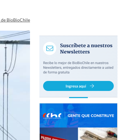
a de BioBioChile