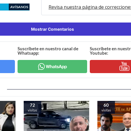
Revisa nuestra página de correccione
AVÍSANOS
Mostrar Comentarios
Suscríbete en nuestro canal de
Suscríbete en nuestr
Whatsapp:
Youtube:
72
60
visitas
visitas