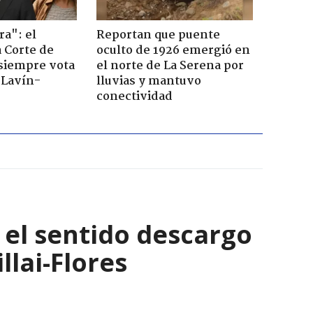
ra": el
Reportan que puente
a Corte de
oculto de 1926 emergió en
 siempre vota
el norte de La Serena por
s Lavín-
lluvias y mantuvo
conectividad
: el sentido descargo
lai-Flores