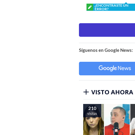
¿ENCONTRASTE UN
ERROR?
Síguenos en Google News:
VISTO AHORA
210
visitas