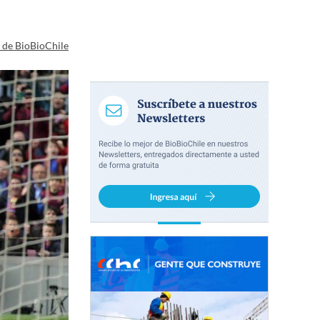
a de BioBioChile