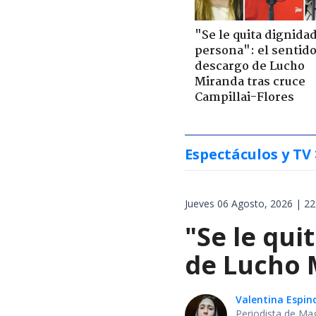
"Se le quita dignidad
persona": el sentid
descargo de Lucho
Miranda tras cruce
Campillai-Flores
Espectáculos y TV
Jueves 06 Agosto, 2026 | 22
"Se le qui
de Lucho M
Valentina Espin
Periodista de Ma