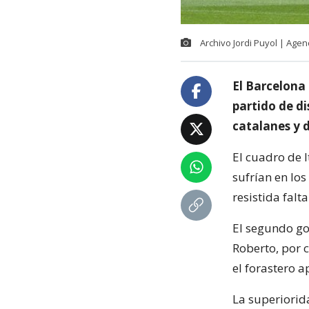
Archivo Jordi Puyol | Age
El Barcelona
partido de di
catalanes y 
El cuadro de 
sufrían en los
resistida falt
El segundo go
Roberto, por c
el forastero 
La superiorida