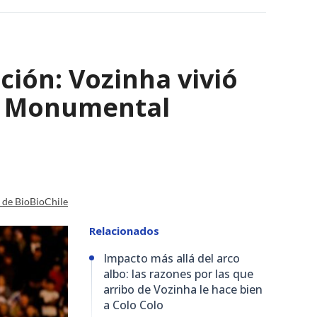
ción: Vozinha vivió
io Monumental
a de BioBioChile
Relacionados
Impacto más allá del arco
albo: las razones por las que
arribo de Vozinha le hace bien
a Colo Colo