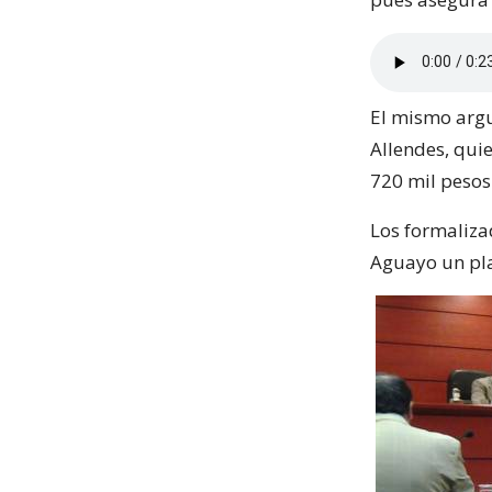
El mismo argu
Allendes, qui
720 mil pesos
Los formaliza
Aguayo un pla