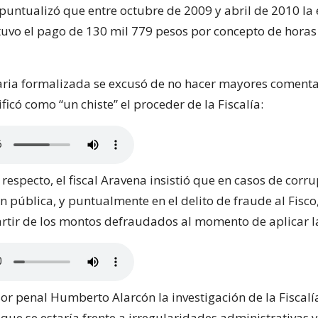
 puntualizó que entre octubre de 2009 y abril de 2010 la
uvo el pago de 130 mil 779 pesos por concepto de horas
aria formalizada se excusó de no hacer mayores comenta
ficó como “un chiste” el proceder de la Fiscalía:
respecto, el fiscal Aravena insistió que en casos de corru
 pública, y puntualmente en el delito de fraude al Fisco,
artir de los montos defraudados al momento de aplicar l
sor penal Humberto Alarcón la investigación de la Fiscalí
ue se estaría frente a irregularidades administrativas y n