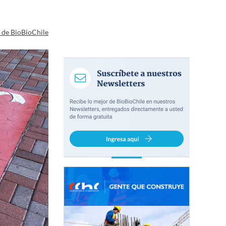
a de BioBioChile