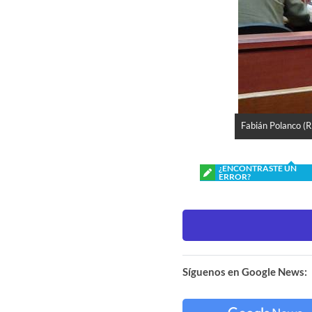
Fabián Polanco (
¿ENCONTRASTE UN
ERROR?
Síguenos en Google News: