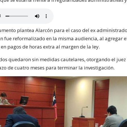
mento plantea Alarcón para el caso del ex administrad
en fue reformalizado en la misma audiencia, al agregar e
 en pagos de horas extra al margen de la ley.
dos quedaron sin medidas cautelares, otorgando el juez
zo de cuatro meses para terminar la investigación.