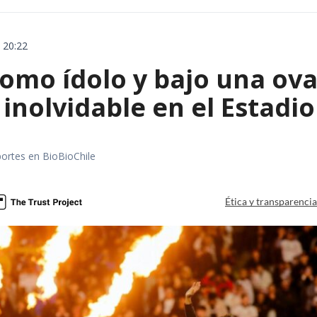
 20:22
omo ídolo y bajo una ova
 inolvidable en el Estad
portes en BioBioChile
Ética y transparenci