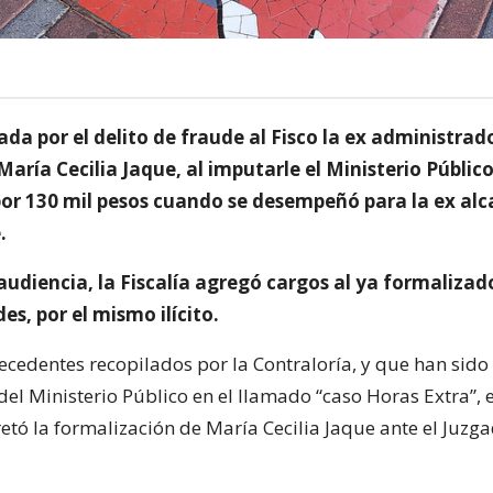
da por el delito de fraude al Fisco la ex administra
aría Cecilia Jaque, al imputarle el Ministerio Público
por 130 mil pesos cuando se desempeñó para la ex alc
.
audiencia, la Fiscalía agregó cargos al ya formalizad
es, por el mismo ilícito.
tecedentes recopilados por la Contraloría, y que han sido
del Ministerio Público en el llamado “caso Horas Extra”, el
etó la formalización de María Cecilia Jaque ante el Juzg