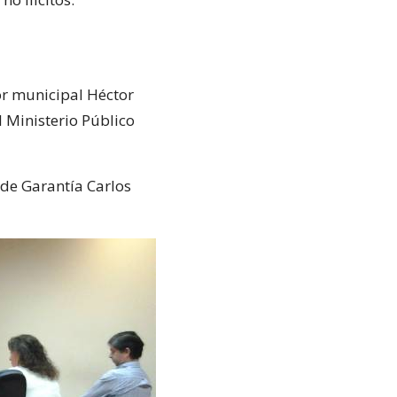
or municipal Héctor
l Ministerio Público
 de Garantía Carlos