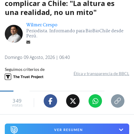
complicar a Chile: "La altura es
una realidad, no un mito"
Wilmer Crespo
Periodista. Informando para BioBioChile desde
Perú.
Domingo 09 Agosto, 2026 | 06:40
Seguimos criterios de
Ética y transparencia de BBCL
349
visitas
VER RESUMEN