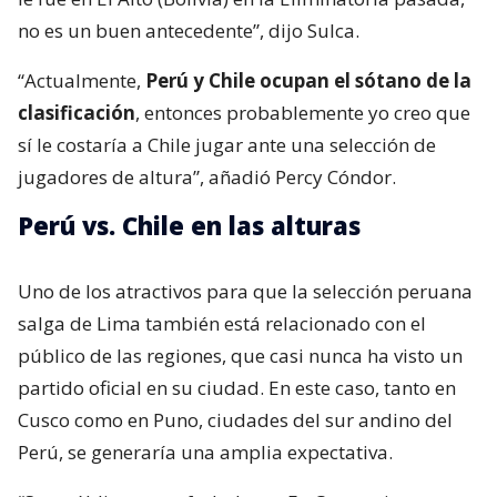
no es un buen antecedente”, dijo Sulca.
“Actualmente,
Perú y Chile ocupan el sótano de la
clasificación
, entonces probablemente yo creo que
sí le costaría a Chile jugar ante una selección de
jugadores de altura”, añadió Percy Cóndor.
Perú vs. Chile en las alturas
Uno de los atractivos para que la selección peruana
salga de Lima también está relacionado con el
público de las regiones, que casi nunca ha visto un
partido oficial en su ciudad. En este caso, tanto en
Cusco como en Puno, ciudades del sur andino del
Perú, se generaría una amplia expectativa.