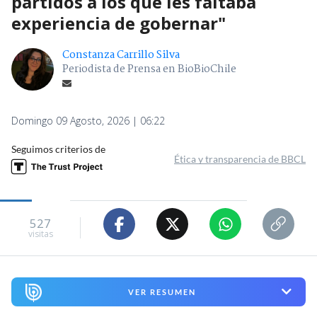
partidos a los que les faltaba
experiencia de gobernar"
Constanza Carrillo Silva
Periodista de Prensa en BioBioChile
Domingo 09 Agosto, 2026 | 06:22
Seguimos criterios de
Ética y transparencia de BBCL
527
visitas
VER RESUMEN