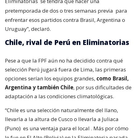
Eliminatorias
se tendrá que hacer una
pretemporada de dos o tres semanas previa
para
enfrentar esos partidos contra Brasil, Argentina o
Uruguay”, declaró.
Chile, rival de Perú en Eliminatorias
Pese a que la FPF aún no ha decidido contra qué
selección Perú jugará fuera de Lima, las primeras
opciones serían los equipos grandes,
como Brasil,
Argentina y también Chile
, por sus dificultades de
adaptación a las condiciones climatológicas.
“Chile es una selección naturalmente del llano,
llevarla a la altura de Cusco o llevarla a Juliaca
(Puno)
es una ventaja para el local
. Más por cómo
le fue en El Alto (Bolivia) en la Eliminatoria pasada,