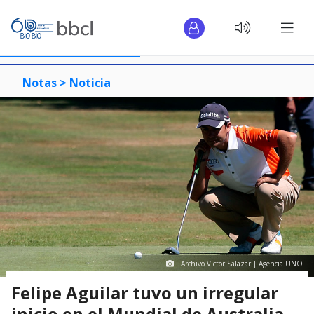
Notas >
Noticia
Archivo Victor Salazar | Agencia UNO
Felipe Aguilar tuvo un irregular
inicio en el Mundial de Australia