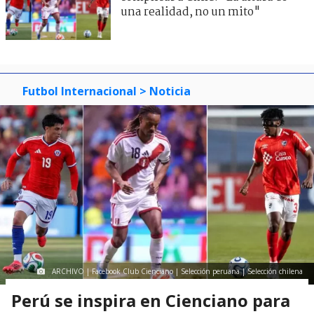
una realidad, no un mito"
Futbol Internacional
> Noticia
ARCHIVO | Facebook Club Cienciano | Selección peruana | Selección chilena
Perú se inspira en Cienciano para