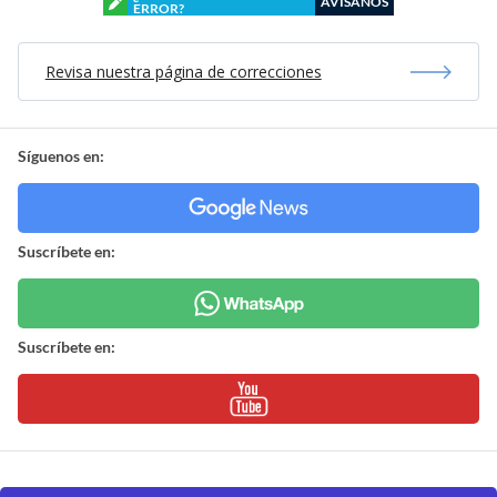
AVÍSANOS
ERROR?
Revisa nuestra página de correcciones
Síguenos en:
Suscríbete en:
Suscríbete en: