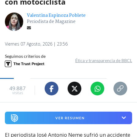
con motociclista
Valentina Espinoza Poblete
Periodista de Magazine
Viernes 07 Agosto, 2026 | 23:56
Seguimos criterios de
Ética y transparencia de BBCL
49.887
visitas
VER RESUMEN
El periodista José Antonio Neme sufrió un accidente