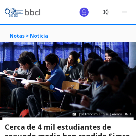
Notas >
Noticia
José Francisco Zúñiga | Agencia UNO
Cerca de 4 mil estudiantes de
segundo medio han rendido Simce