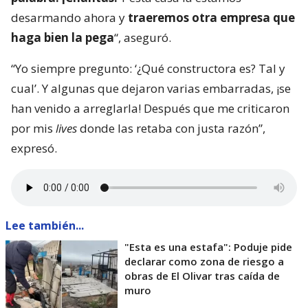
desarmando ahora y
traeremos otra empresa que
haga bien la pega
“, aseguró.
“Yo siempre pregunto: ‘¿Qué constructora es? Tal y
cual’. Y algunas que dejaron varias embarradas, ¡se
han venido a arreglarla! Después que me criticaron
por mis
lives
donde las retaba con justa razón”,
expresó.
Lee también...
"Esta es una estafa": Poduje pide
declarar como zona de riesgo a
obras de El Olivar tras caída de
muro