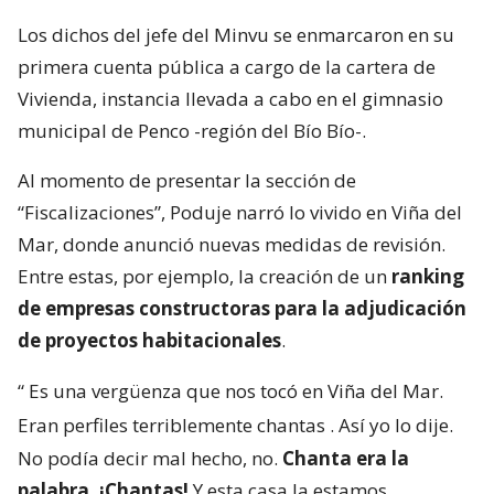
Los dichos del jefe del Minvu se enmarcaron en su
primera cuenta pública a cargo de la cartera de
Vivienda, instancia llevada a cabo en el gimnasio
municipal de Penco -región del Bío Bío-.
Al momento de presentar la sección de
“Fiscalizaciones”, Poduje narró lo vivido en Viña del
Mar, donde anunció nuevas medidas de revisión.
Entre estas, por ejemplo, la creación de un
ranking
de empresas constructoras para la adjudicación
de proyectos habitacionales
.
“
Es una vergüenza que nos tocó en Viña del Mar.
Eran perfiles terriblemente chantas
. Así yo lo dije.
No podía decir mal hecho, no.
Chanta era la
palabra. ¡Chantas!
Y esta casa la estamos