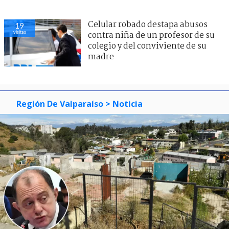
Celular robado destapa abusos
19
visitas
contra niña de un profesor de su
colegio y del conviviente de su
madre
Región De Valparaíso
> Noticia