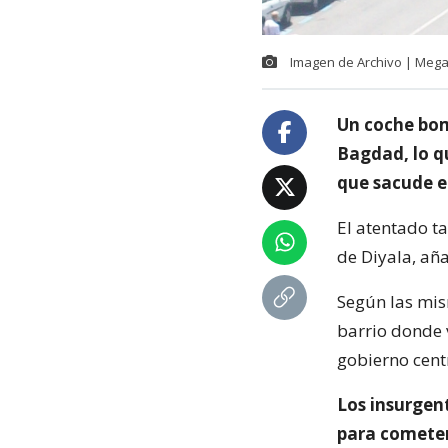
Imagen de Archivo | Megan
Un coche bom
Bagdad, lo qu
que sacude e
El atentado t
de Diyala, añ
Según las mis
barrio donde 
gobierno cent
Los insurgent
para cometer