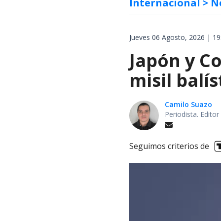
Internacional
> N
Jueves 06 Agosto, 2026 | 19
Japón y Co
misil balí
Camilo Suazo
Periodista. Editor
Seguimos criterios de