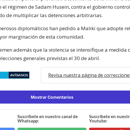
 el régimen de Sadam Husein, contra el gobierno contro
do de multiplicar las detenciones arbitrarias.
erosos diplomáticos han pedido a Maliki que adopte r
ayor marginación de esta comunidad.
 temen además que la violencia se intensifique a medida 
lecciones generales previstas el 30 de abril.
Revisa nuestra página de correccione
AVÍSANOS
Mostrar Comentarios
Suscríbete en nuestro canal de
Suscríbete en nuestr
Whatsapp:
Youtube: