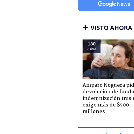
VISTO AHORA
180
visitas
Amparo Noguera pi
devolución de fondo
indemnización tras 
exige más de $500
millones