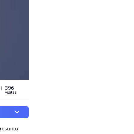
396
 |
visitas
presunto