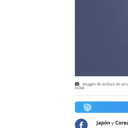
Imagen de archivo de un d
KCNA
Japón
y
Corea