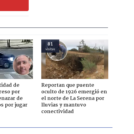
81
visitas
tidad de
Reportan que puente
reso por
oculto de 1926 emergió en
enazar de
el norte de La Serena por
s por jugar
lluvias y mantuvo
conectividad