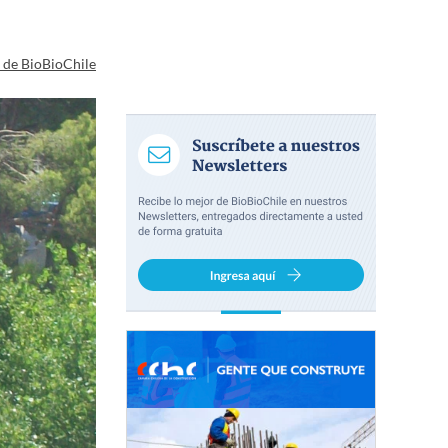
a de BioBioChile