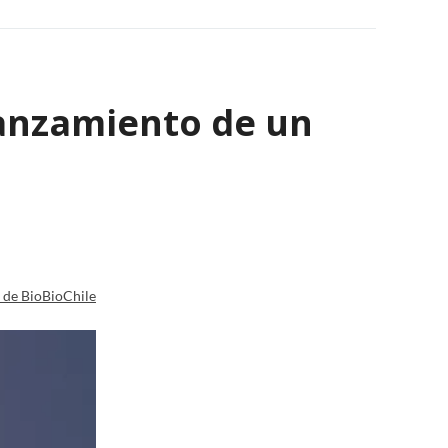
lanzamiento de un
a de BioBioChile