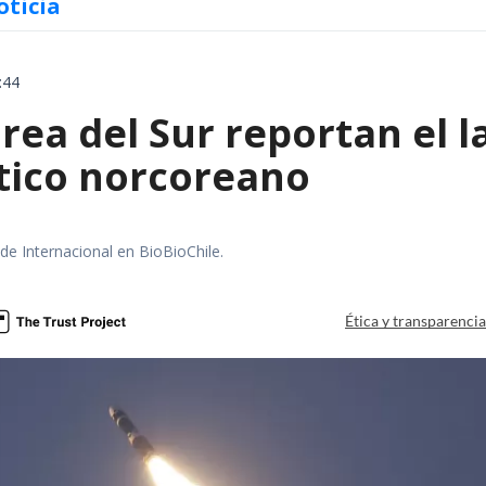
oticia
:44
rea del Sur reportan el 
stico norcoreano
 de Internacional en BioBioChile.
Ética y transparenci