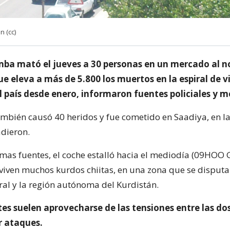
 (cc)
ba mató el jueves a 30 personas en un mercado al n
e eleva a más de 5.800 los muertos en la espiral de v
l país desde enero, informaron fuentes policiales y m
ambién causó 40 heridos y fue cometido en Saadiya, en la
adieron.
mas fuentes, el coche estalló hacia el mediodía (09HOO
viven muchos kurdos chiitas, en una zona que se disputa
ral y la región autónoma del Kurdistán.
es suelen aprovecharse de las tensiones entre las do
 ataques.