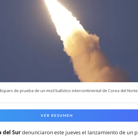
isparo de prueba de un misil balístico intercontinental de Corea del Norte
VER RESUMEN
 del Sur
denunciaron este jueves el lanzamiento de un 