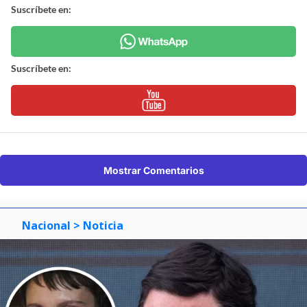
Suscríbete en:
Suscríbete en:
Mostrar Comentarios
Nacional
> Noticia