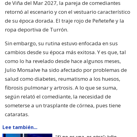
de Viña del Mar 2027, la pareja de comediantes
retornó al escenario y con el vestuario característico
de su época dorada. El traje rojo de Peñeteñe y la
ropa deportiva de Turrón.
Sin embargo, su rutina estuvo enfocada en sus
cambios desde su época más exitosa. Y es que, tal
como lo ha revelado desde hace algunos meses,
Julio Monsalve ha sido afectado por problemas de
salud como diabetes, reumatismo a los huesos,
fibrosis pulmonar y artrosis. A lo que se suma,
según relató el comediante, la necesidad de
someterse a un trasplante de córnea, pues tiene
cataratas.
Lee también...
"Si no es una, es otra": Julio