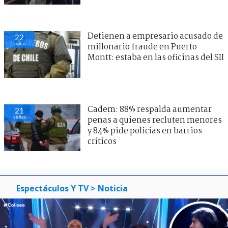
Detienen a empresario acusado de
22
visitas
millonario fraude en Puerto
Montt: estaba en las oficinas del SII
Cadem: 88% respalda aumentar
21
visitas
penas a quienes recluten menores
y 84% pide policías en barrios
críticos
Espectáculos Y TV
> Noticia