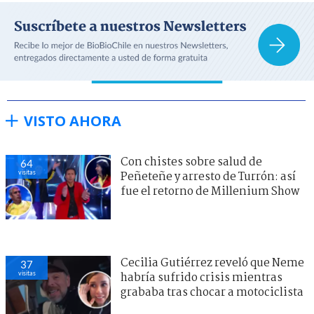
VISTO AHORA
Con chistes sobre salud de
64
visitas
Peñeteñe y arresto de Turrón: así
fue el retorno de Millenium Show
Cecilia Gutiérrez reveló que Neme
37
visitas
habría sufrido crisis mientras
grababa tras chocar a motociclista