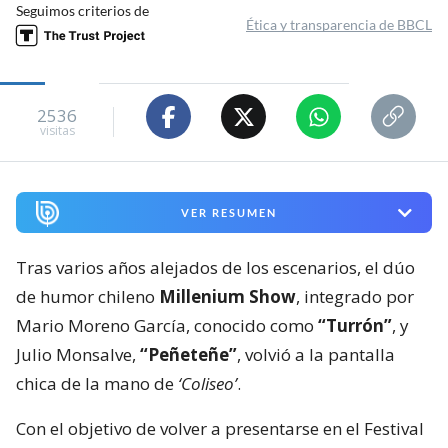
Seguimos criterios de
Ética y transparencia de BBCL
2536
visitas
VER RESUMEN
Tras varios años alejados de los escenarios, el dúo
de humor chileno
Millenium Show
, integrado por
Mario Moreno García, conocido como
“Turrón”
, y
Julio Monsalve,
“Peñeteñe”
, volvió a la pantalla
chica de la mano de
‘Coliseo’
.
Con el objetivo de volver a presentarse en el Festival