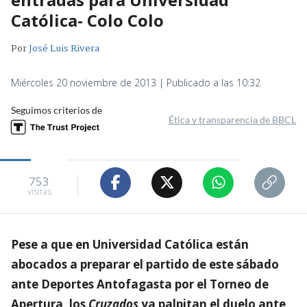
Católica- Colo Colo
Por
José Luis Rivera
Miércoles 20 noviembre de 2013 | Publicado a las 10:32
Seguimos criterios de
Ética y transparencia de BBCL
753
visitas
Pese a que en Universidad Católica están
abocados a preparar el partido de este sábado
ante Deportes Antofagasta por el Torneo de
Apertura, los
Cruzados
ya palpitan el duelo ante