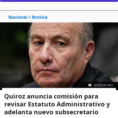
Nacional
> Noticia
AGENCIA UNO.
Quiroz anuncia comisión para
revisar Estatuto Administrativo y
adelanta nuevo subsecretario