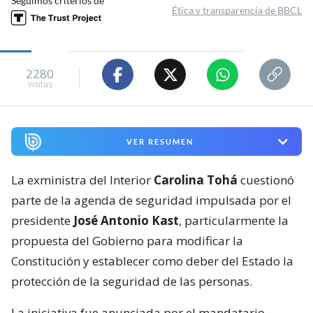
Seguimos criterios de
Ética y transparencia de BBCL
2280
visitas
VER RESUMEN
La exministra del Interior
Carolina Tohá
cuestionó
parte de la agenda de seguridad impulsada por el
presidente
José Antonio Kast
, particularmente la
propuesta del Gobierno para modificar la
Constitución y establecer como deber del Estado la
protección de la seguridad de las personas.
La iniciativa fue anunciada por el mandatario