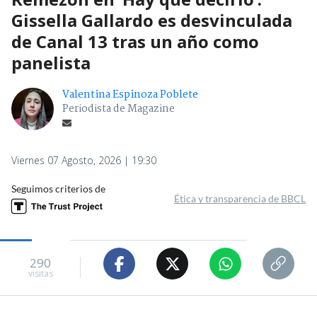
Gissella Gallardo es desvinculada
de Canal 13 tras un año como
panelista
Valentina Espinoza Poblete
Periodista de Magazine
Viernes 07 Agosto, 2026 | 19:30
Seguimos criterios de
Ética y transparencia de BBCL
290
visitas