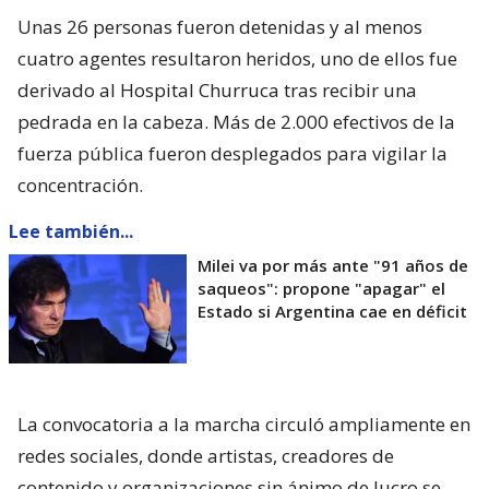
Unas 26 personas fueron detenidas y al menos
cuatro agentes resultaron heridos, uno de ellos fue
derivado al Hospital Churruca tras recibir una
pedrada en la cabeza. Más de 2.000 efectivos de la
fuerza pública fueron desplegados para vigilar la
concentración.
Lee también...
Milei va por más ante "91 años de
saqueos": propone "apagar" el
Estado si Argentina cae en déficit
La convocatoria a la marcha circuló ampliamente en
redes sociales, donde artistas, creadores de
contenido y organizaciones sin ánimo de lucro se