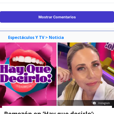
Mostrar Comentarios
Espectáculos Y TV
> Noticia
Instagram
Remezón en ’Hay que decirlo’: