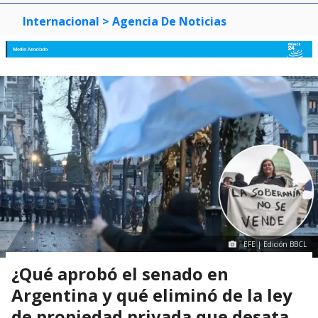
Internacional
> Agencia De Noticias
EFE | Edición BBCL
¿Qué aprobó el senado en
Argentina y qué eliminó de la ley
de propiedad privada que desata