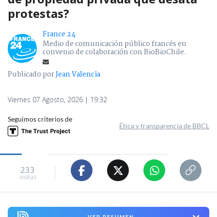
protestas?
France 24
Medio de comunicación público francés en
convenio de colaboración con BioBioChile.
Publicado por
Jean Valencia
Viernes 07 Agosto, 2026 | 19:32
Seguimos criterios de
Ética y transparencia de BBCL
233
visitas
VER RESUMEN