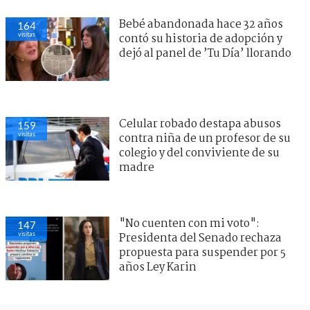
Bebé abandonada hace 32 años
164
visitas
contó su historia de adopción y
dejó al panel de ’Tu Día’ llorando
Celular robado destapa abusos
159
visitas
contra niña de un profesor de su
colegio y del conviviente de su
madre
"No cuenten con mi voto":
147
visitas
Presidenta del Senado rechaza
propuesta para suspender por 5
años Ley Karin