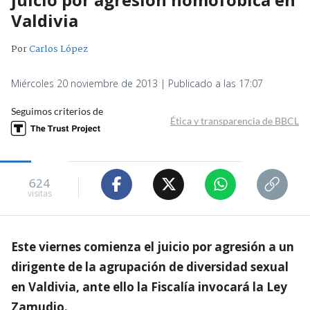
Valdivia
Por
Carlos López
Miércoles 20 noviembre de 2013 | Publicado a las 17:07
Seguimos criterios de
Ética y transparencia de BBCL
624
visitas
Este viernes comienza el juicio por agresión a un
dirigente de la agrupación de diversidad sexual
en Valdivia, ante ello la Fiscalía invocará la Ley
Zamudio.