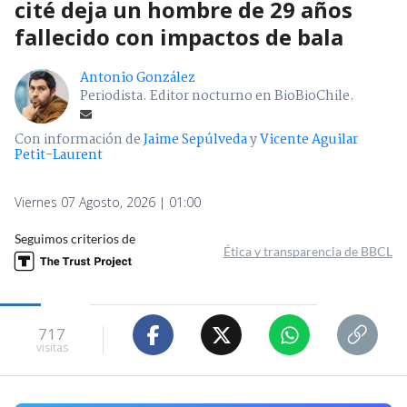
cité deja un hombre de 29 años
fallecido con impactos de bala
Antonio González
Periodista. Editor nocturno en BioBioChile.
Con información de
Jaime Sepúlveda
y
Vicente Aguilar
Petit-Laurent
Viernes 07 Agosto, 2026 | 01:00
Seguimos criterios de
Ética y transparencia de BBCL
717
visitas