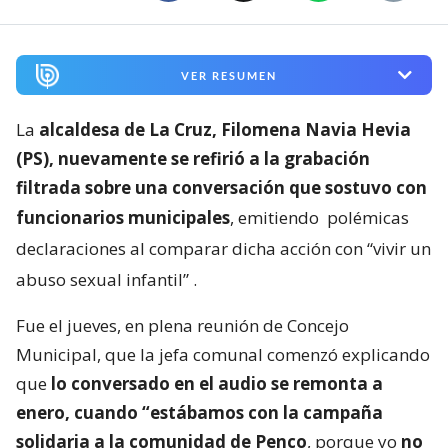
VER RESUMEN
La
alcaldesa de La Cruz, Filomena Navia Hevia
(PS), nuevamente se refirió a la grabación
filtrada sobre una conversación que sostuvo con
funcionarios municipales
, emitiendo
polémicas
declaraciones al comparar dicha acción con “vivir un
abuso sexual infantil”
.
Fue el jueves, en plena reunión de Concejo
Municipal, que la jefa comunal comenzó explicando
que
lo conversado en el audio se remonta a
enero, cuando “estábamos con la campaña
solidaria a la comunidad de Penco
, porque yo
no