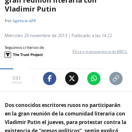
Vladimir Putin
Por
Agencia AFP
Miércoles 20 noviembre de 2013 | Publicado a las 14:22
Seguimos criterios de
Ética y transparencia de BBCL
591
visitas
Dos conocidos escritores rusos no participarán
en la gran reunión de la comunidad literaria con
Vladimir Putin el jueves, para protestar contra la
existencia de “presos políticos”, según explicó