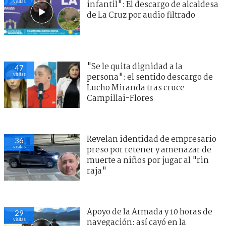
visitas
infantil": El descargo de alcaldesa
de La Cruz por audio filtrado
"Se le quita dignidad a la
46
visitas
persona": el sentido descargo de
Lucho Miranda tras cruce
Campillai-Flores
Revelan identidad de empresario
37
visitas
preso por retener y amenazar de
muerte a niños por jugar al "rin
raja"
Apoyo de la Armada y 10 horas de
28
visitas
navegación: así cayó en la