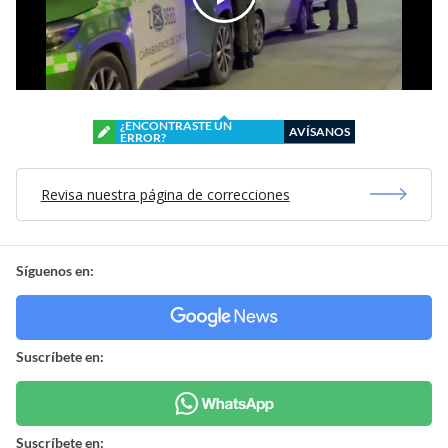
¿ENCONTRASTE UN
AVÍSANOS
ERROR?
Revisa nuestra página de correcciones
Síguenos en:
Suscríbete en:
Suscríbete en: