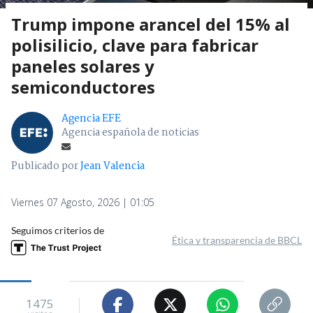
Trump impone arancel del 15% al
polisilicio, clave para fabricar
paneles solares y
semiconductores
Agencia EFE
Agencia española de noticias
Publicado por
Jean Valencia
Viernes 07 Agosto, 2026 | 01:05
Seguimos criterios de
Ética y transparencia de BBCL
1475