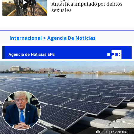
Antártica imputado por delitos
sexuales
Internacional
> Agencia De Noticias
EFE | Edición BBCL