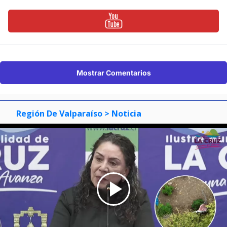
Mostrar Comentarios
Región De Valparaíso
> Noticia