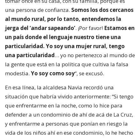
tomar once en su casa, con su familia, porque es
una persona de confianza.
Somos los dos cercanos
al mundo rural, por lo tanto, entendemos la
jerga del ‘andar sapeando’
. ¡Por favor!
Estamos en
un país donde el lenguaje nuestro tiene una
particularidad. Yo soy una mujer rural, tengo
una particularidad
… yo no pertenezco al mundo de
la gente que está en la política que cultiva la falsa
modestia.
Yo soy como soy
“, se excusó.
En esa línea, la alcaldesa Navia recordó una
situación que habría vivido anteriormente: “Si tengo
que enfrentarme en la noche, como lo hice para
defender a un condominio de ahí de acá de La Cruz,
y enfrentarme a personas que ponían en riesgo la
vida de los niños ahí en ese condominio, lo he hecho