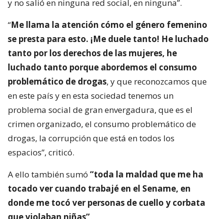
y no salió en ninguna red social, en ninguna”.
“
Me llama la atención cómo el género femenino
se presta para esto. ¡Me duele tanto! He luchado
tanto por los derechos de las mujeres, he
luchado tanto porque abordemos el consumo
problemático de drogas
, y que reconozcamos que
en este país y en esta sociedad tenemos un
problema social de gran envergadura, que es el
crimen organizado, el consumo problemático de
drogas, la corrupción que está en todos los
espacios”, criticó.
A ello también sumó
“toda la maldad que me ha
tocado ver cuando trabajé en el Sename, en
donde me tocó ver personas de cuello y corbata
que violaban niñas”
.