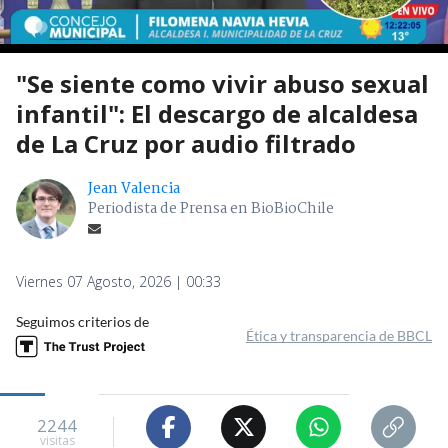
"Se siente como vivir abuso sexual
infantil": El descargo de alcaldesa
de La Cruz por audio filtrado
Jean Valencia
Periodista de Prensa en BioBioChile
Viernes 07 Agosto, 2026 | 00:33
Seguimos criterios de
Ética y transparencia de BBCL
2244
visitas