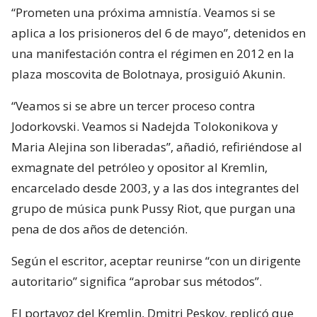
“Prometen una próxima amnistía. Veamos si se
aplica a los prisioneros del 6 de mayo”, detenidos en
una manifestación contra el régimen en 2012 en la
plaza moscovita de Bolotnaya, prosiguió Akunin.
“Veamos si se abre un tercer proceso contra
Jodorkovski. Veamos si Nadejda Tolokonikova y
Maria Alejina son liberadas”, añadió, refiriéndose al
exmagnate del petróleo y opositor al Kremlin,
encarcelado desde 2003, y a las dos integrantes del
grupo de música punk Pussy Riot, que purgan una
pena de dos años de detención.
Según el escritor, aceptar reunirse “con un dirigente
autoritario” significa “aprobar sus métodos”.
El portavoz del Kremlin, Dmitri Peskov, replicó que