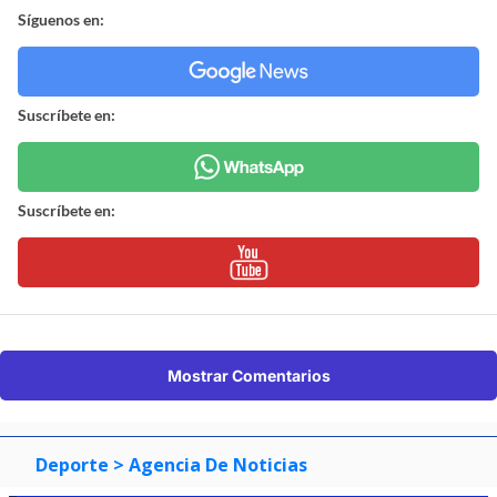
Síguenos en:
Suscríbete en:
Suscríbete en:
Mostrar Comentarios
Deporte
> Agencia De Noticias