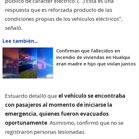
público de carácter eléctrico. (…) Esta es una
respuesta que es reforzada producto de las
condiciones propias de los vehículos eléctricos”,
señaló.
Lee también...
Confirman que fallecidos en
incendio de viviendas en Hualqui
eran madre e hijo que vivían juntos
Estuardo detalló que
el vehículo se encontraba
con pasajeros al momento de iniciarse la
emergencia, quienes fueron evacuados
oportunamente
. Asimismo, confirmó que no se
registraron personas lesionadas.