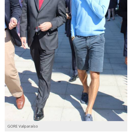
GORE Valparaíso