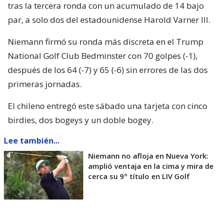
tras la tercera ronda con un acumulado de 14 bajo
par, a solo dos del estadounidense Harold Varner III.
Niemann firmó su ronda más discreta en el Trump
National Golf Club Bedminster con 70 golpes (-1),
después de los 64 (-7) y 65 (-6) sin errores de las dos
primeras jornadas.
El chileno entregó este sábado una tarjeta con cinco
birdies, dos bogeys y un doble bogey.
Lee también...
Niemann no afloja en Nueva York:
amplió ventaja en la cima y mira de
cerca su 9º título en LIV Golf