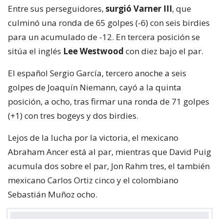
Entre sus perseguidores,
surgió Varner III
, que
culminó una ronda de 65 golpes (-6) con seis birdies
para un acumulado de -12. En tercera posición se
sitúa el inglés
Lee Westwood
con diez bajo el par.
El español Sergio García, tercero anoche a seis
golpes de Joaquín Niemann, cayó a la quinta
posición, a ocho, tras firmar una ronda de 71 golpes
(+1) con tres bogeys y dos birdies.
Lejos de la lucha por la victoria, el mexicano
Abraham Ancer está al par, mientras que David Puig
acumula dos sobre el par, Jon Rahm tres, el también
mexicano Carlos Ortiz cinco y el colombiano
Sebastián Muñoz ocho.