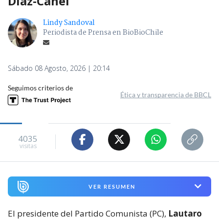
Díaz-Canel
Lindy Sandoval
Periodista de Prensa en BioBioChile
Sábado 08 Agosto, 2026 | 20:14
Seguimos criterios de
Ética y transparencia de BBCL
4035
visitas
VER RESUMEN
El presidente del Partido Comunista (PC),
Lautaro