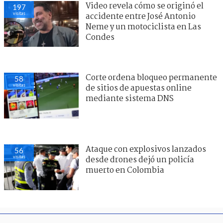
Video revela cómo se originó el
197
visitas
accidente entre José Antonio
Neme y un motociclista en Las
Condes
Corte ordena bloqueo permanente
58
visitas
de sitios de apuestas online
mediante sistema DNS
Ataque con explosivos lanzados
56
visitas
desde drones dejó un policía
muerto en Colombia