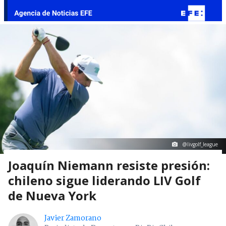
@livgolf_league
Joaquín Niemann resiste presión:
chileno sigue liderando LIV Golf
de Nueva York
Javier Zamorano