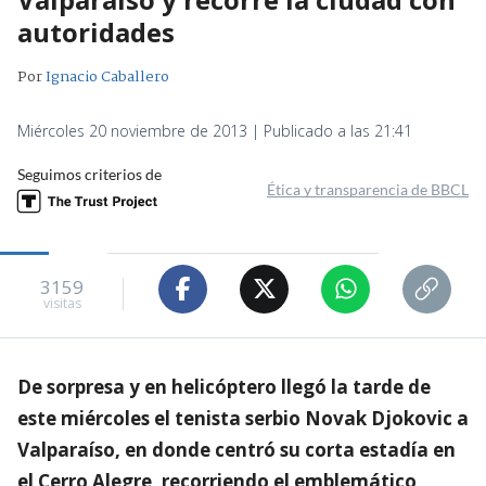
autoridades
Por
Ignacio Caballero
Miércoles 20 noviembre de 2013 | Publicado a las 21:41
Seguimos criterios de
Ética y transparencia de BBCL
3159
visitas
De sorpresa y en helicóptero llegó la tarde de
este miércoles el tenista serbio Novak Djokovic a
Valparaíso, en donde centró su corta estadía en
el Cerro Alegre, recorriendo el emblemático