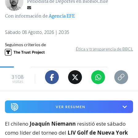
Periodista de Deportes en BioBioChile
Con información de
Agencia EFE
Sábado 08 Agosto, 2026 | 20:35
Seguimos criterios de
Ética y transparencia de BBCL
3108
visitas
VER RESUMEN
El chileno
Joaquín Niemann
resistió este sábado
como líder del torneo del
LIV Golf de Nueva York