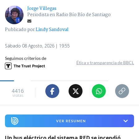
Jorge Villegas
Periodista en Radio Bío Bío de Santiago
Publicado por
Lindy Sandoval
Sábado 08 Agosto, 2026 | 19:55
Seguimos criterios de
Ética y transparencia de BBCL
4416
visitas
VER RESUMEN
Un bus eléctrico del sistema RED se incendió