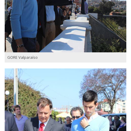
GORE Valparaíso