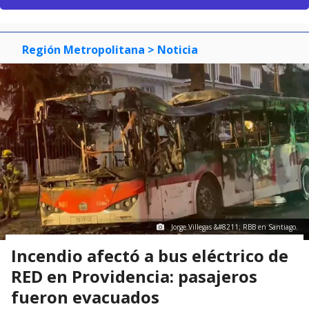
Región Metropolitana
> Noticia
Jorge Villegas &#8211; RBB en Santiago.
Incendio afectó a bus eléctrico de
RED en Providencia: pasajeros
fueron evacuados