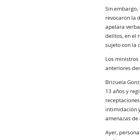
Sin embargo, 
revocaron la 
apelara verba
delitos, en e
sujeto con la 
Los ministros
anteriores de
Brizuela Gonz
13 años y reg
receptaciones
intimidación y
amenazas de 
Ayer, persona