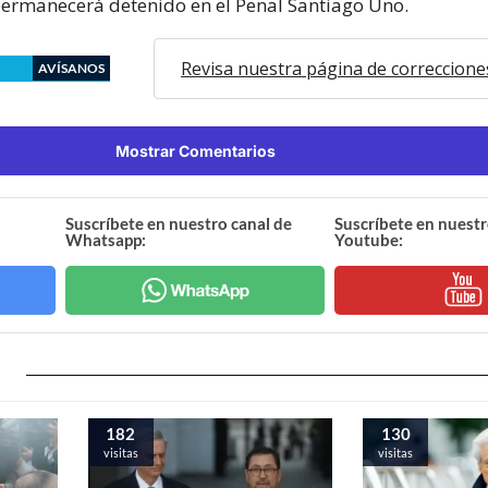
permanecerá detenido en el Penal Santiago Uno.
Revisa nuestra página de correccione
AVÍSANOS
Mostrar Comentarios
Suscríbete en nuestro canal de
Suscríbete en nuestr
Whatsapp:
Youtube:
182
130
visitas
visitas