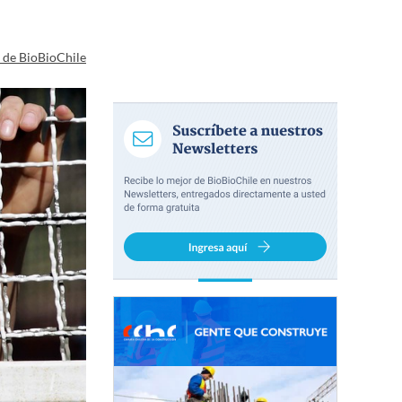
a de BioBioChile