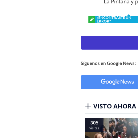
La Pintana y 
¿ENCONTRASTE UN
ERROR?
Síguenos en Google News:
VISTO AHORA
305
visitas