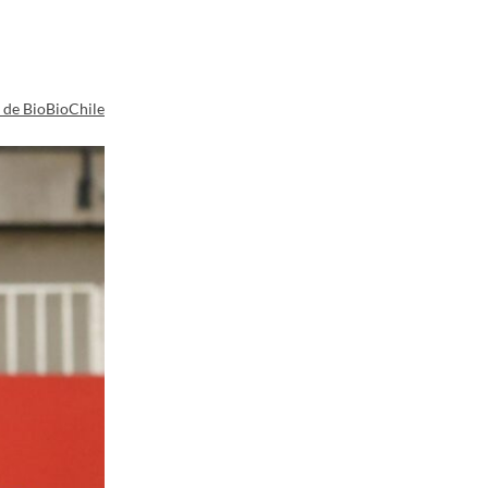
a de BioBioChile