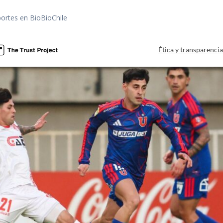
portes en BioBioChile
Ética y transparenci