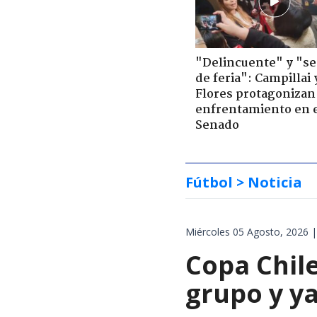
"Delincuente" y "s
de feria": Campillai 
Flores protagonizan
enfrentamiento en 
Senado
Fútbol
> Noticia
Miércoles 05 Agosto, 2026 |
Copa Chile
grupo y ya