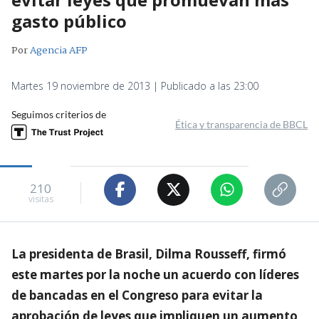
gasto público
Por
Agencia AFP
Martes 19 noviembre de 2013 | Publicado a las 23:00
Seguimos criterios de
Ética y transparencia de BBCL
210
visitas
La presidenta de Brasil, Dilma Rousseff, firmó
este martes por la noche un acuerdo con líderes
de bancadas en el Congreso para evitar la
aprobación de leyes que impliquen un aumento