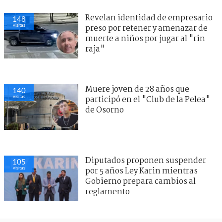
Revelan identidad de empresario
148
visitas
preso por retener y amenazar de
muerte a niños por jugar al "rin
raja"
Muere joven de 28 años que
140
visitas
participó en el "Club de la Pelea"
de Osorno
Diputados proponen suspender
105
visitas
por 5 años Ley Karin mientras
Gobierno prepara cambios al
reglamento