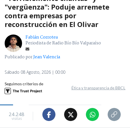
"vergüenza": Poduje arremete
contra empresas por
reconstrucción en El Olivar
Fabián Corrotea
Periodista de Radio Bío Bío Valparaíso
Publicado por
Jean Valencia
Sábado 08 Agosto, 2026 | 00:00
Seguimos criterios de
Ética y transparencia de BBCL
24.248
visitas