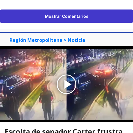
Mostrar Comentarios
Región Metropolitana
> Noticia
Escolta de senador Carter frustra