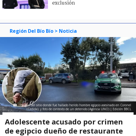
exclusión
Región Del Bío Bío
> Noticia
Imagen del sitio donde fue hallado herido hombre egipcio asesinado en Coronel
(Cedida); y foto de contexto de un detenido (Agencia UNO) | Edición BBCL
Adolescente acusado por crimen
de egipcio dueño de restaurante