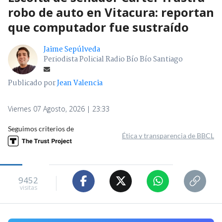
robo de auto en Vitacura: reportan
que computador fue sustraído
Jaime Sepúlveda
Periodista Policial Radio Bío Bío Santiago
Publicado por
Jean Valencia
Viernes 07 Agosto, 2026 | 23:33
Seguimos criterios de
Ética y transparencia de BBCL
9452
visitas