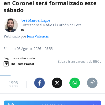
en Coronel será formalizado este
sábado
José Manuel Lagos
Corresponsal Radio El Carbón de Lota
Publicado por
Jean Valencia
Sábado 08 Agosto, 2026 | 05:55
Seguimos criterios de
Ética y transparencia de BBCL
1993
visitas