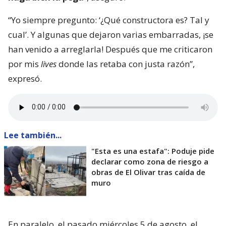
“Yo siempre pregunto: ‘¿Qué constructora es? Tal y
cual’. Y algunas que dejaron varias embarradas, ¡se
han venido a arreglarla! Después que me criticaron
por mis
lives
donde las retaba con justa razón”,
expresó.
Lee también...
"Esta es una estafa": Poduje pide
declarar como zona de riesgo a
obras de El Olivar tras caída de
muro
En paralelo, el pasado miércoles 5 de agosto, el