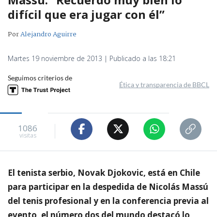
difícil que era jugar con él”
Por
Alejandro Aguirre
Martes 19 noviembre de 2013 | Publicado a las 18:21
Seguimos criterios de
Ética y transparencia de BBCL
1086
visitas
El tenista serbio, Novak Djokovic, está en Chile
para participar en la despedida de Nicolás Massú
del tenis profesional y en la conferencia previa al
evento, el número dos del mundo destacó lo