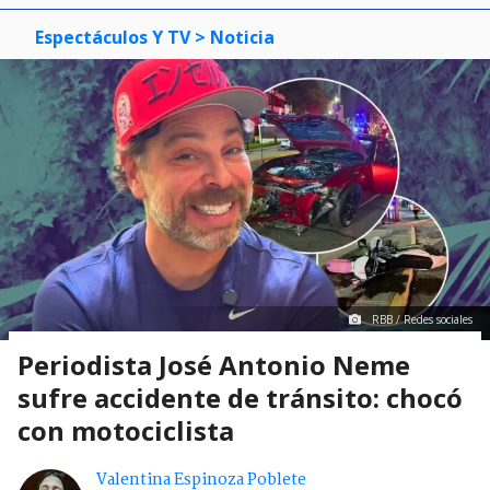
Espectáculos Y TV
> Noticia
RBB / Redes sociales
Periodista José Antonio Neme
sufre accidente de tránsito: chocó
con motociclista
Valentina Espinoza Poblete