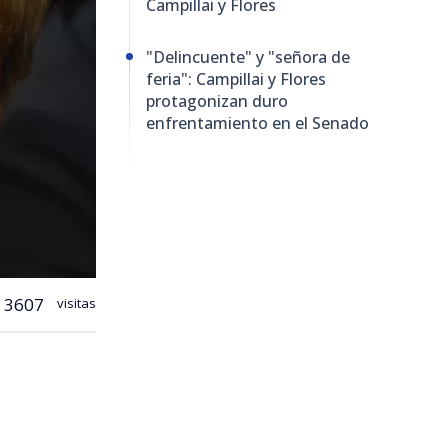
Campillai y Flores
"Delincuente" y "señora de
feria": Campillai y Flores
protagonizan duro
enfrentamiento en el Senado
3607
visitas
duros