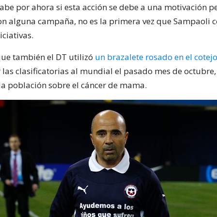
sabe por ahora si esta acción se debe a una motivación p
on alguna campaña, no es la primera vez que Sampaoli 
iciativas.
e también el DT utilizó
un brazalete rosado en el cotejo
 las clasificatorias al mundial el pasado mes de octubre, 
 la población sobre el cáncer de mama.