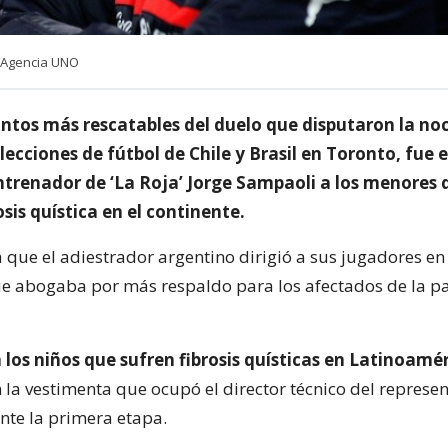
| Agencia UNO
untos más rescatables del duelo que disputaron la no
lecciones de fútbol de Chile y Brasil en Toronto, fue e
entrenador de ‘La Roja’ Jorge Sampaoli a los menores 
sis quística en el continente.
ya que el adiestrador argentino dirigió a sus jugadores e
e abogaba por más respaldo para los afectados de la p
los niños que sufren fibrosis quísticas en Latinoamé
 la vestimenta que ocupó el director técnico del represen
nte la primera etapa.