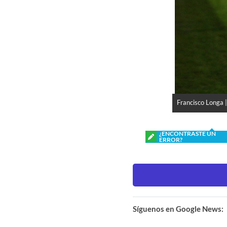
Francisco Longa 
¿ENCONTRASTE UN
ERROR?
Síguenos en Google News: