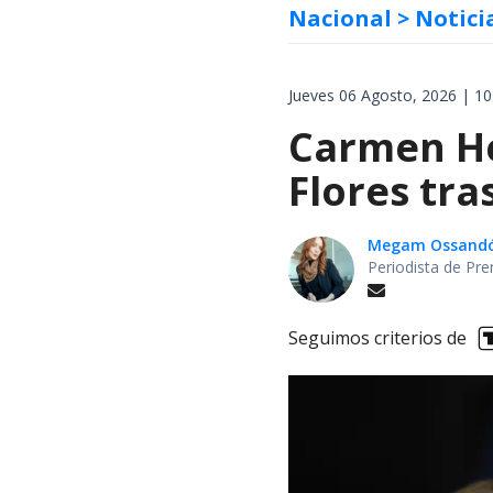
Nacional
> Notici
Jueves 06 Agosto, 2026 | 10
Carmen Her
Flores tra
Megam Ossand
Periodista de Pre
Seguimos criterios de