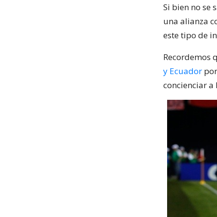
Si bien no se 
una alianza c
este tipo de in
Recordemos qu
y Ecuador
por
concienciar a