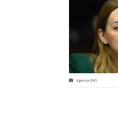
Agencia UNO
La exdiputada