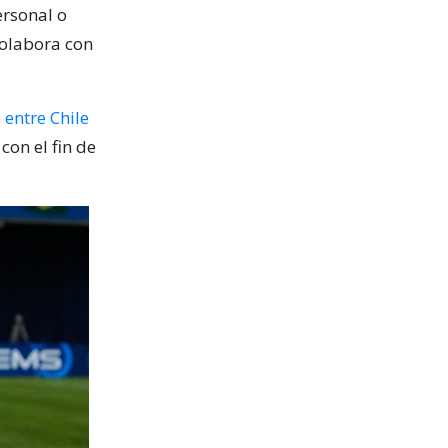
ersonal o
colabora con
 entre Chile
con el fin de