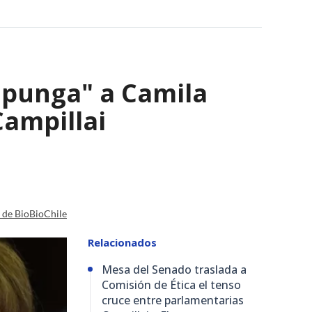
a punga" a Camila
Campillai
a de BioBioChile
Relacionados
Mesa del Senado traslada a
Comisión de Ética el tenso
cruce entre parlamentarias