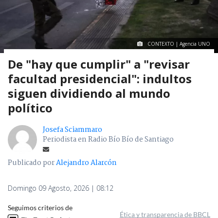
CONTEXTO | Agencia UNO
De "hay que cumplir" a "revisar
facultad presidencial": indultos
siguen dividiendo al mundo
político
Josefa Sciammaro
Periodista en Radio Bío Bío de Santiago
Publicado por
Alejandro Alarcón
Domingo 09 Agosto, 2026 | 08:12
Seguimos criterios de
Ética y transparencia de BBCL