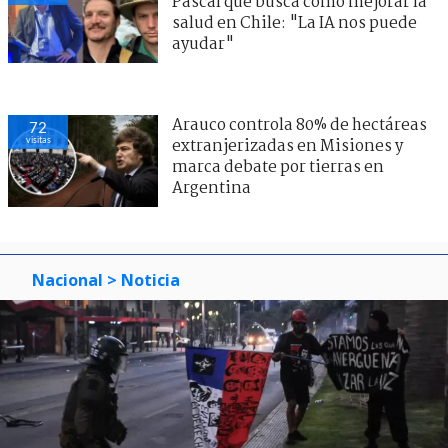
Pascal que busca cómo mejorar la
salud en Chile: "La IA nos puede
ayudar"
Arauco controla 80% de hectáreas
72
visitas
extranjerizadas en Misiones y
marca debate por tierras en
Argentina
Nacional
> Noticia