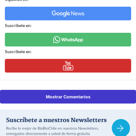
Suscríbete en:
Suscríbete en:
Mostrar Comentarios