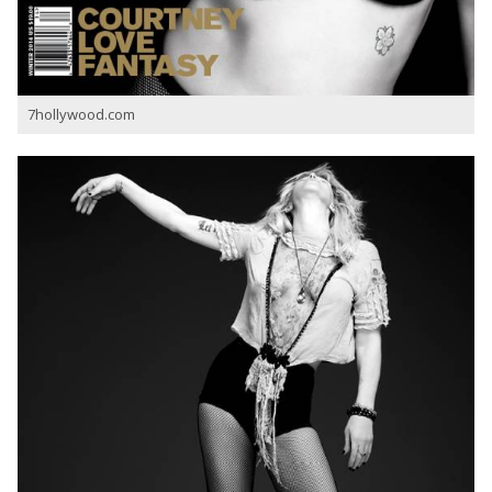
7hollywood.com