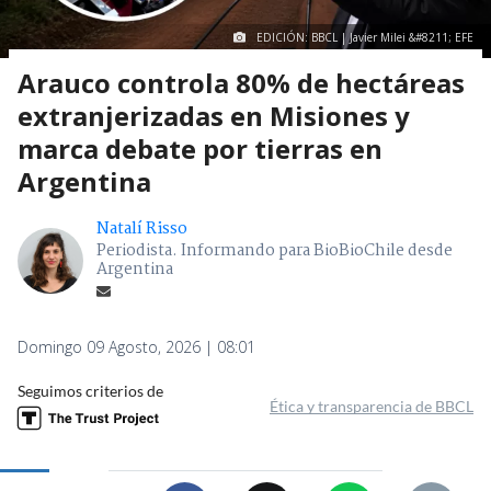
EDICIÓN: BBCL | Javier Milei &#8211; EFE
Arauco controla 80% de hectáreas
extranjerizadas en Misiones y
marca debate por tierras en
Argentina
Natalí Risso
Periodista. Informando para BioBioChile desde
Argentina
Domingo 09 Agosto, 2026 | 08:01
Seguimos criterios de
Ética y transparencia de BBCL