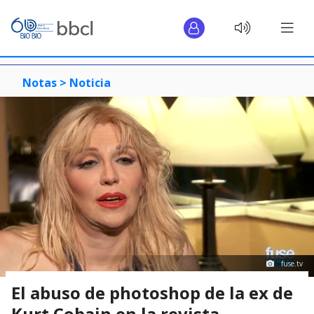
Notas >
Noticia
fuse.tv
El abuso de photoshop de la ex de
Kurt Cobain en la revista