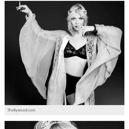
7hollywood.com