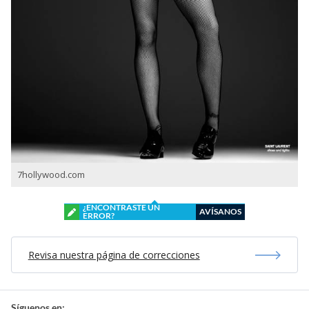
7hollywood.com
¿ENCONTRASTE UN
AVÍSANOS
ERROR?
Revisa nuestra página de correcciones
Síguenos en: