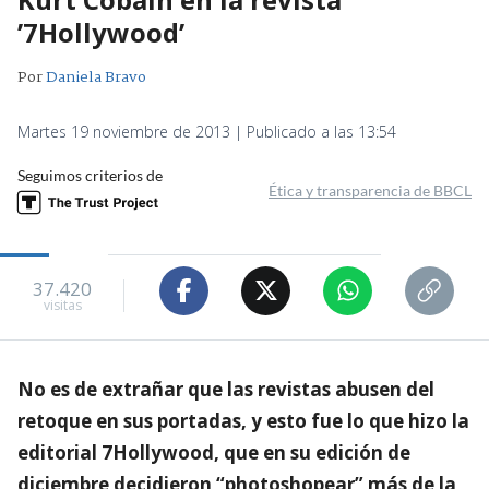
’7Hollywood’
Por
Daniela Bravo
Martes 19 noviembre de 2013 | Publicado a las 13:54
Seguimos criterios de
Ética y transparencia de BBCL
37.420
visitas
No es de extrañar que las revistas abusen del
retoque en sus portadas, y esto fue lo que hizo la
editorial 7Hollywood, que en su edición de
diciembre decidieron “photoshopear” más de la