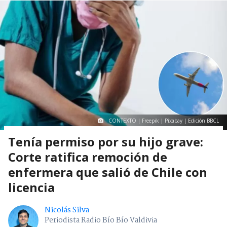
CONTEXTO | Freepik | Pixabay | Edición BBCL
Tenía permiso por su hijo grave:
Corte ratifica remoción de
enfermera que salió de Chile con
licencia
Nicolás Silva
Periodista Radio Bío Bío Valdivia