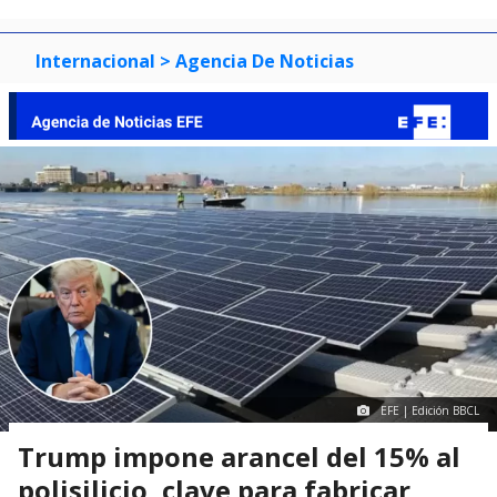
Internacional
> Agencia De Noticias
EFE | Edición BBCL
Trump impone arancel del 15% al
polisilicio, clave para fabricar