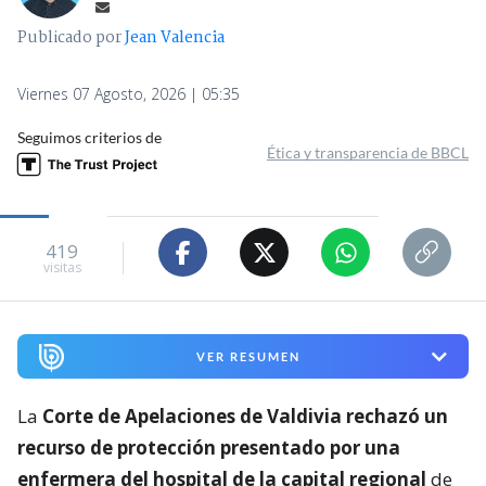
Publicado por
Jean Valencia
Viernes 07 Agosto, 2026 | 05:35
Seguimos criterios de
Ética y transparencia de BBCL
419
visitas
VER RESUMEN
La
Corte de Apelaciones de Valdivia rechazó un
recurso de protección presentado por una
enfermera del hospital de la capital regional
de