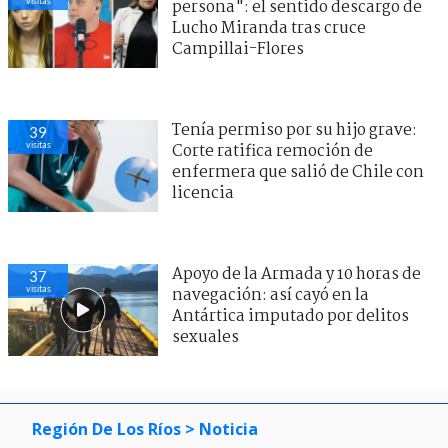
visitas
persona": el sentido descargo de
Lucho Miranda tras cruce
Campillai-Flores
Tenía permiso por su hijo grave:
39
visitas
Corte ratifica remoción de
enfermera que salió de Chile con
licencia
Apoyo de la Armada y 10 horas de
37
visitas
navegación: así cayó en la
Antártica imputado por delitos
sexuales
Región De Los Ríos
> Noticia