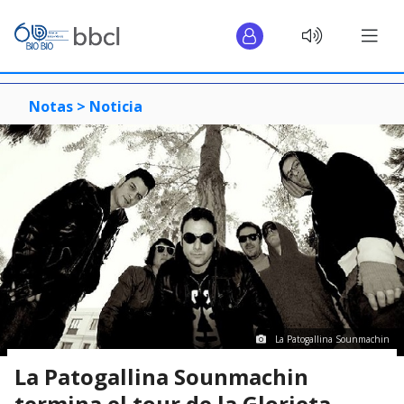
Notas >
Noticia
La Patogallina Sounmachin
La Patogallina Sounmachin
termina el tour de la Glorieta