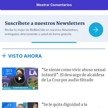
Mostrar Comentarios
VISTO AHORA
"Se siente como vivir abuso sexual
101
visitas
infantil": El descargo de alcaldesa
de La Cruz por audio filtrado
"Se le quita dignidad a la
43