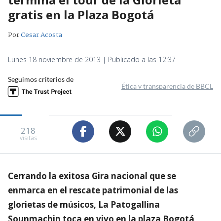
gratis en la Plaza Bogotá
Por
Cesar Acosta
Lunes 18 noviembre de 2013 | Publicado a las 12:37
Seguimos criterios de
Ética y transparencia de BBCL
218
visitas
Cerrando la exitosa Gira nacional que se
enmarca en el rescate patrimonial de las
glorietas de músicos, La Patogallina
Sounmachin toca en vivo en la plaza Bogotá