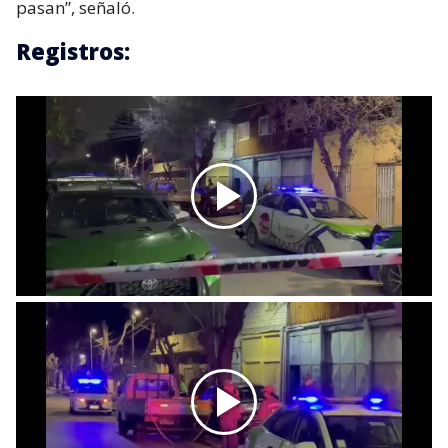
pasan”, señaló.
Registros: