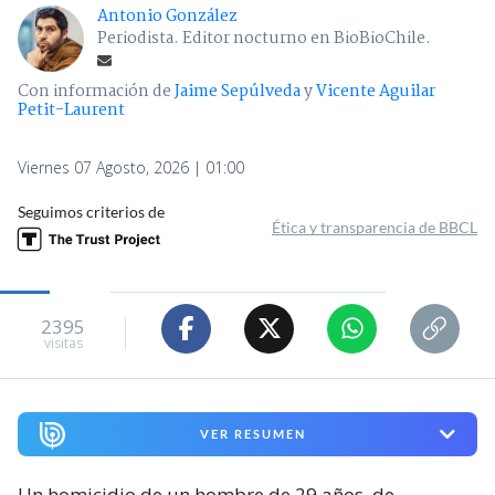
Antonio González
Periodista. Editor nocturno en BioBioChile.
Con información de
Jaime Sepúlveda
y
Vicente Aguilar
Petit-Laurent
Viernes 07 Agosto, 2026 | 01:00
Seguimos criterios de
Ética y transparencia de BBCL
2395
visitas
VER RESUMEN
Un homicidio de un hombre de 29 años, de