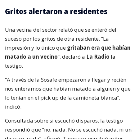
Gritos alertaron a residentes
Una vecina del sector relató que se enteró del
suceso por los gritos de otra residente. “La
impresión y lo único que
gritaban era que habían
matado a un vecino
”, declaró a
La Radio
la
testigo.
“A través de la Sosafe empezaron a llegar y recién
nos enteramos que habían matado a alguien y que
lo tenían en el pick up de la camioneta blanca”,
indicó.
Consultada sobre si escuchó disparos, la testigo
respondió que “no, nada. No se escuchó nada, ni un
disparo, nada”, afirmó. Tampoco percibió gritos