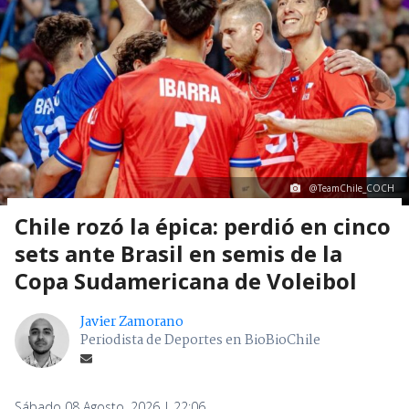
@TeamChile_COCH
Chile rozó la épica: perdió en cinco
sets ante Brasil en semis de la
Copa Sudamericana de Voleibol
Javier Zamorano
Periodista de Deportes en BioBioChile
Sábado 08 Agosto, 2026 | 22:06