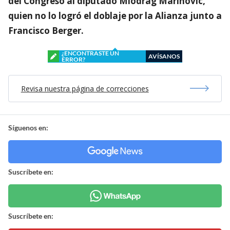
del Congreso al diputado Miodrag Marinovic,
quien no lo logró el doblaje por la Alianza junto a
Francisco Berger.
¿ENCONTRASTE UN
AVÍSANOS
ERROR?
Revisa nuestra página de correcciones
Síguenos en:
Suscríbete en:
Suscríbete en: