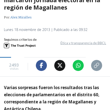
región de Magallanes
Por
Alex Miralles
Lunes 18 noviembre de 2013 | Publicado a las 09:32
Seguimos criterios de
Ética y transparencia de BBCL
2493
visitas
Varias sorpresas fueron los resultados tras las
elecciones de parlamentarios en el distrito 60,
correspondiente a la región de Magallanes y
Antártica Chilena.