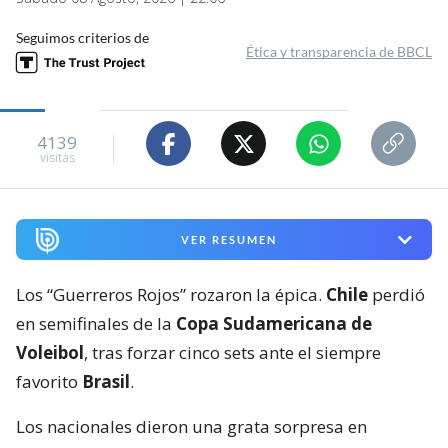
Seguimos criterios de
Ética y transparencia de BBCL
4139
visitas
VER RESUMEN
Los “Guerreros Rojos” rozaron la épica.
Chile
perdió
en semifinales de la
Copa Sudamericana de
Voleibol
, tras forzar cinco sets ante el siempre
favorito
Brasil
.
Los nacionales dieron una grata sorpresa en