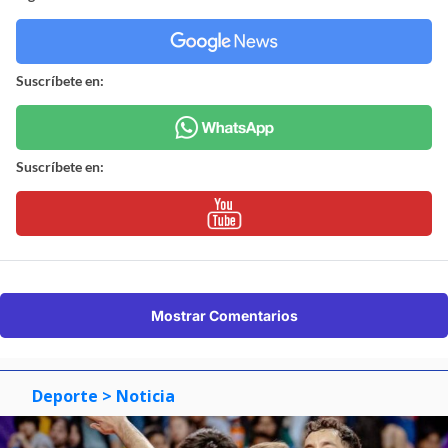
Suscríbete en:
Suscríbete en:
Mostrar Comentarios
Deporte
> Noticia