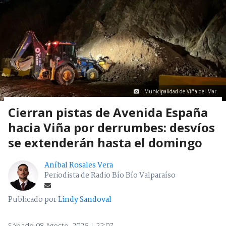
Municipalidad de Viña del Mar.
Cierran pistas de Avenida España
hacia Viña por derrumbes: desvíos
se extenderán hasta el domingo
Aníbal Rosales Vera
Periodista de Radio Bío Bío Valparaíso
Publicado por
Lindy Sandoval
Sábado 08 Agosto, 2026 | 22:07