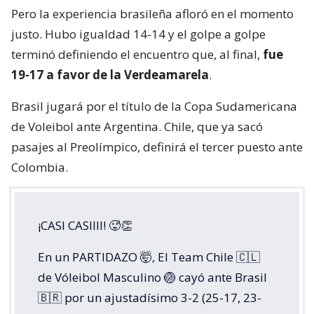
Pero la experiencia brasileña afloró en el momento
justo. Hubo igualdad 14-14 y el golpe a golpe
terminó definiendo el encuentro que, al final,
fue
19-17 a favor de la Verdeamarela
.
Brasil jugará por el título de la Copa Sudamericana
de Voleibol ante Argentina. Chile, que ya sacó
pasajes al Preolímpico, definirá el tercer puesto ante
Colombia.
¡CASI CASIIII! 🥵👏
En un PARTIDAZO 🤯, El Team Chile 🇨🇱
de Vóleibol Masculino 🏐 cayó ante Brasil
🇧🇷 por un ajustadísimo 3-2 (25-17, 23-