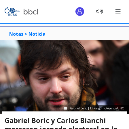
Notas >
Noticia
Gabriel Boric | El Pinguino/AgenciaUNO
Gabriel Boric y Carlos Bianchi
marcaron jornada electoral en la