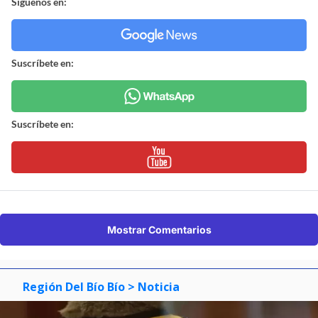
Síguenos en:
Suscríbete en:
Suscríbete en:
Mostrar Comentarios
Región Del Bío Bío
> Noticia