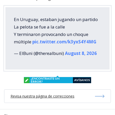
En Uruguay, estaban jugando un partido
La pelota se fue a la calle
Y terminaron provocando un choque
múltiple
pic.twitter.com/k3yxS4Y4MG
— ElBuni (@therealbuni)
August 8, 2026
¿ENCONTRASTE UN
AVÍSANOS
ERROR?
Revisa nuestra página de correcciones