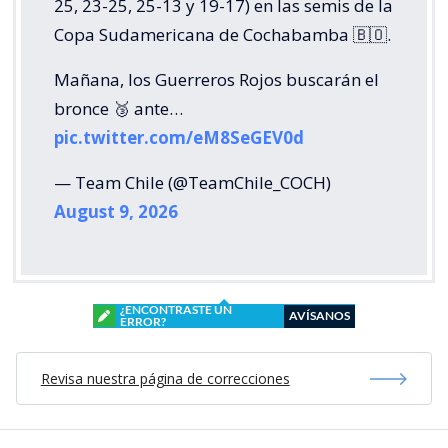
25, 23-25, 25-13 y 19-17) en las semis de la
Copa Sudamericana de Cochabamba 🇧🇴.
Mañana, los Guerreros Rojos buscarán el
bronce 🥉 ante…
pic.twitter.com/eM8SeGEV0d
— Team Chile (@TeamChile_COCH)
August 9, 2026
¿ENCONTRASTE UN
AVÍSANOS
ERROR?
Revisa nuestra página de correcciones