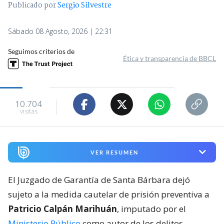
Publicado por
Sergio Silvestre
Sábado 08 Agosto, 2026 | 22:31
Seguimos criterios de
Ética y transparencia de BBCL
10.704
visitas
VER RESUMEN
El Juzgado de Garantía de Santa Bárbara dejó
sujeto a la medida cautelar de prisión preventiva a
Patricio Calpán Marihuán
, imputado por el
Ministerio Público
como autor de los delitos