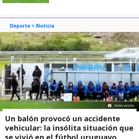
Deporte
> Noticia
Redes sociales
Un balón provocó un accidente
vehicular: la insólita situación que
se vivió en el fútbol uruguayo