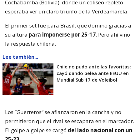
Cochabamba (Bolivia), donde un coliseo repleto
esperaba ver un claro triunfo de la Verdeamarela.
El primer set fue para Brasil, que dominó gracias a
su altura
para imponerse por 25-17
. Pero ahí vino
la respuesta chilena.
Lee también...
Chile no pudo ante las favoritas:
cayó dando pelea ante EEUU en
Mundial Sub 17 de Voleibol
Los “Guerreros” se afianzaron en la cancha y no
permitieron que el rival se escapara en el marcador.
El golpe a golpe se cargó
del lado nacional con un
25-23
.