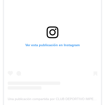
Ver esta publicación en Instagram
Una publicación compartida por CLUB DEPORTIVO IMPERIAL UNIDO (@cd_imperial_unido)