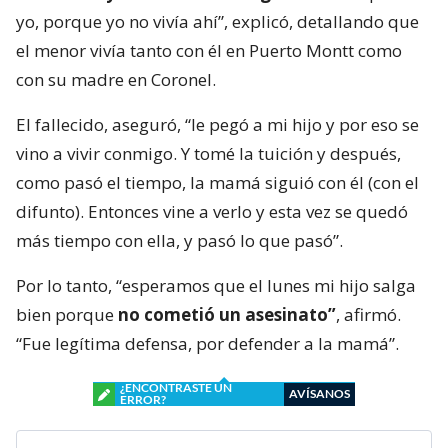
yo, porque yo no vivía ahí”, explicó, detallando que
el menor vivía tanto con él en Puerto Montt como
con su madre en Coronel.
El fallecido, aseguró, “le pegó a mi hijo y por eso se
vino a vivir conmigo. Y tomé la tuición y después,
como pasó el tiempo, la mamá siguió con él (con el
difunto). Entonces vine a verlo y esta vez se quedó
más tiempo con ella, y pasó lo que pasó”.
Por lo tanto, “esperamos que el lunes mi hijo salga
bien porque
no cometió un asesinato”
, afirmó.
“Fue legítima defensa, por defender a la mamá”.
¿ENCONTRASTE UN
AVÍSANOS
ERROR?