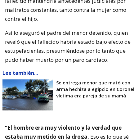
fallecido mantendría antecedentes judiciales por
maltratos constantes, tanto contra la mujer como
contra el hijo.
Así lo aseguró el padre del menor detenido, quien
reveló que el fallecido habría estado bajo efecto de
estupefacientes, presumiéndose por lo tanto que
pudo haber muerto por un paro cardiaco.
Lee también...
Se entrega menor que mató con
arma hechiza a egipcio en Coronel:
víctima era pareja de su mamá
“El hombre era muy violento y la verdad que
estaba muy metido en la droga.
Eso es lo que sé