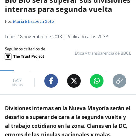
internas para segunda vuelta
Por
María Elizabeth Soto
Lunes 18 noviembre de 2013 | Publicado a las 20:38
Seguimos criterios de
Ética y transparencia de BBCL
647
visitas
Divisiones internas en la Nueva Mayoría serán el
desafío a superar de cara a la segunda vuelta y
al trabajo cotidiano en la zona. Clanes en la DC,
errores de las cúpulas nacionales y malas