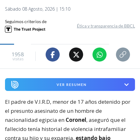
Sábado 08 Agosto, 2026 | 15:10
Seguimos criterios de
Ética y transparencia de BBCL
1958
visitas
VER RESUMEN
El padre de V.I.R.D, menor de 17 años detenido por
el presunto asesinato de un hombre de
nacionalidad egipcia en
Coronel
, aseguró que el
fallecido tenía historial de violencia intrafamiliar
contra su hijo y su expareja,
estando bajo