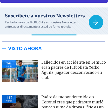
VISTO AHORA
Fallecidos en accidente en Temuco
348
visitas
eran padres de futbolista Yerko
Águila: jugador desconvocado en
club
Padre de menor detenido en
117
visitas
Coronel cree que padrastro murió
por consumo de drogas: "No es un