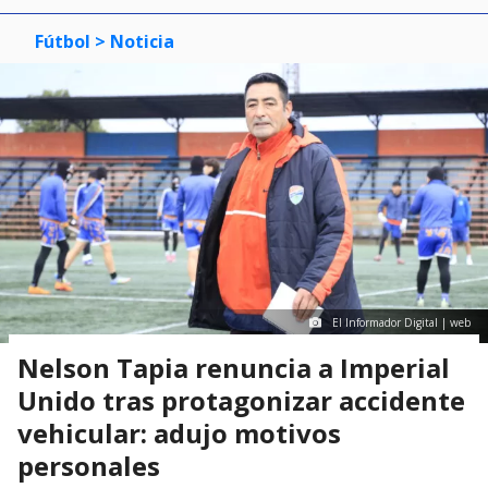
Fútbol
> Noticia
El Informador Digital | web
Nelson Tapia renuncia a Imperial
Unido tras protagonizar accidente
vehicular: adujo motivos
personales