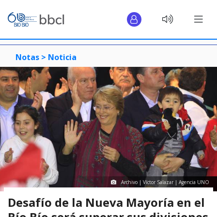
Notas >
Noticia
Archivo | Víctor Salazar | Agencia UNO
Desafío de la Nueva Mayoría en el
Bío Bío será superar sus divisiones