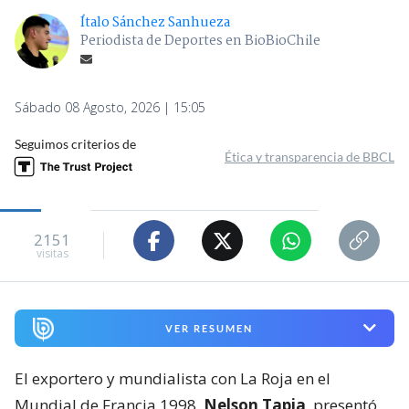
Ítalo Sánchez Sanhueza
Periodista de Deportes en BioBioChile
Sábado 08 Agosto, 2026 | 15:05
Seguimos criterios de
Ética y transparencia de BBCL
2151
visitas
VER RESUMEN
El exportero y mundialista con La Roja en el
Mundial de Francia 1998,
Nelson Tapia
, presentó