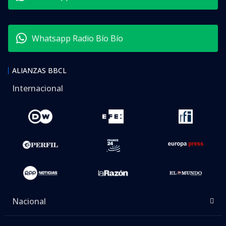
Whatsapp Radio Bío Bío
ALIANZAS BBCL
Internacional
Nacional