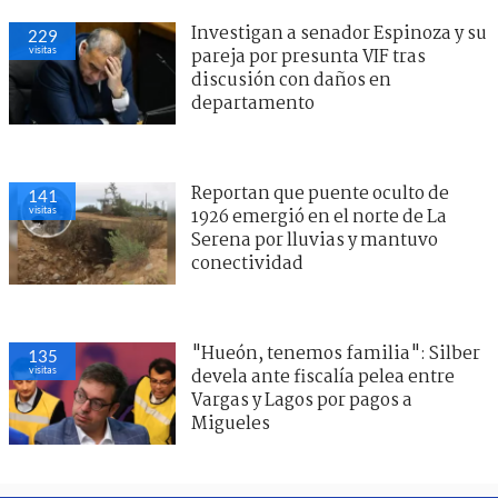
Investigan a senador Espinoza y su
229
visitas
pareja por presunta VIF tras
discusión con daños en
departamento
Reportan que puente oculto de
141
visitas
1926 emergió en el norte de La
Serena por lluvias y mantuvo
conectividad
"Hueón, tenemos familia": Silber
135
visitas
devela ante fiscalía pelea entre
Vargas y Lagos por pagos a
Migueles