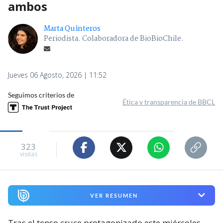
ambos
Marta Quinteros
Periodista. Colaboradora de BioBioChile.
Jueves 06 Agosto, 2026 | 11:52
Seguimos criterios de
Ética y transparencia de BBCL
323
visitas
VER RESUMEN
Tras el tenso cruce protagonizado este miércoles