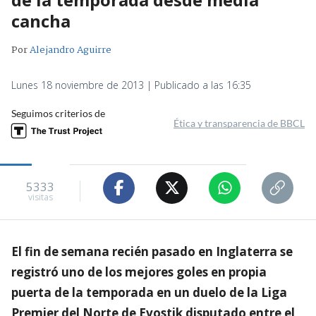
cancha
Por
Alejandro Aguirre
Lunes 18 noviembre de 2013 | Publicado a las 16:35
Seguimos criterios de
Ética y transparencia de BBCL
5333
visitas
El fin de semana recién pasado en Inglaterra se
registró uno de los mejores goles en propia
puerta de la temporada en un duelo de la Liga
Premier del Norte de Evostik disputado entre el