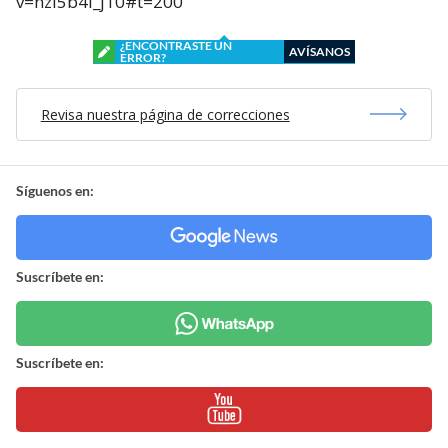
v=hzI5b4l_j10#t=200
¿ENCONTRASTE UN
AVÍSANOS
ERROR?
Revisa nuestra página de correcciones
Síguenos en:
Suscríbete en:
Suscríbete en: