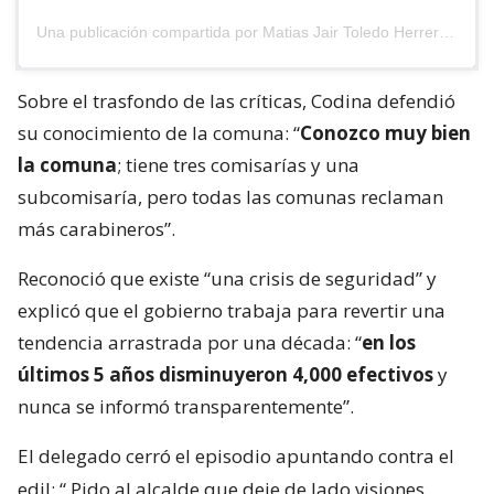
Una publicación compartida por Matias Jair Toledo Herrera (@matiastoledoh)
Sobre el trasfondo de las críticas, Codina defendió
su conocimiento de la comuna: “
Conozco muy bien
la comuna
; tiene tres comisarías y una
subcomisaría, pero todas las comunas reclaman
más carabineros”.
Reconoció que existe “una crisis de seguridad” y
explicó que el gobierno trabaja para revertir una
tendencia arrastrada por una década: “
en los
últimos 5 años disminuyeron 4,000 efectivos
y
nunca se informó transparentemente”.
El delegado cerró el episodio apuntando contra el
edil: “
Pido al alcalde que deje de lado visiones