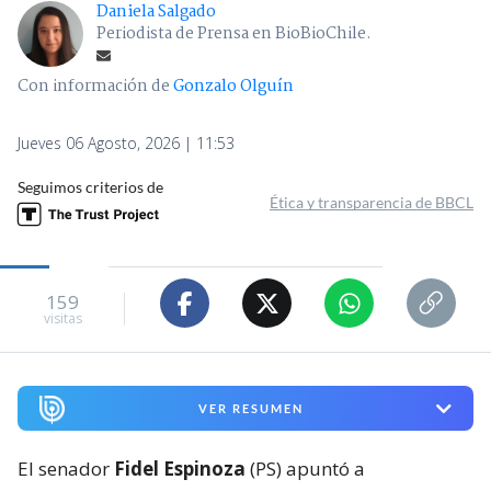
Daniela Salgado
Periodista de Prensa en BioBioChile.
Con información de
Gonzalo Olguín
Jueves 06 Agosto, 2026 | 11:53
Seguimos criterios de
Ética y transparencia de BBCL
159
visitas
VER RESUMEN
El senador
Fidel Espinoza
(PS) apuntó a