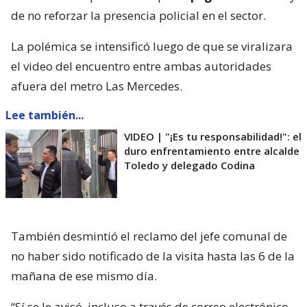
de no reforzar la presencia policial en el sector.
La polémica se intensificó luego de que se viralizara
el video del encuentro entre ambas autoridades
afuera del metro Las Mercedes.
Lee también...
VIDEO | "¡Es tu responsabilidad!": el
duro enfrentamiento entre alcalde
Toledo y delegado Codina
También desmintió el reclamo del jefe comunal de
no haber sido notificado de la visita hasta las 6 de la
mañana de ese mismo día.
“Sí se le avisó, incluso a través de correo electrónico,