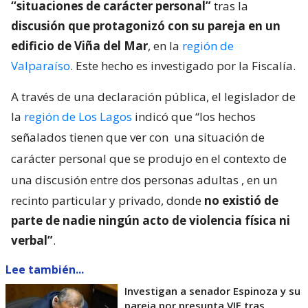
“situaciones de carácter personal”
tras la
discusión que protagonizó con su pareja en un
edificio de Viña del Mar
, en la
región de
Valparaíso
. Este hecho es investigado por la Fiscalía.
A través de una declaración pública, el legislador de
la
región de Los Lagos
indicó que “los hechos
señalados tienen que ver con
una situación de
carácter personal que se produjo en el contexto de
una discusión entre dos personas adultas
, en un
recinto particular y privado, donde
no existió de
parte de nadie ningún acto de violencia física ni
verbal”
.
Lee también...
Investigan a senador Espinoza y su
pareja por presunta VIF tras