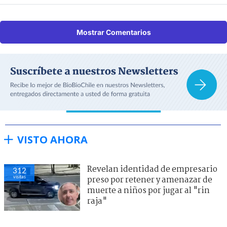
Mostrar Comentarios
VISTO AHORA
Revelan identidad de empresario
312
visitas
preso por retener y amenazar de
muerte a niños por jugar al "rin
raja"