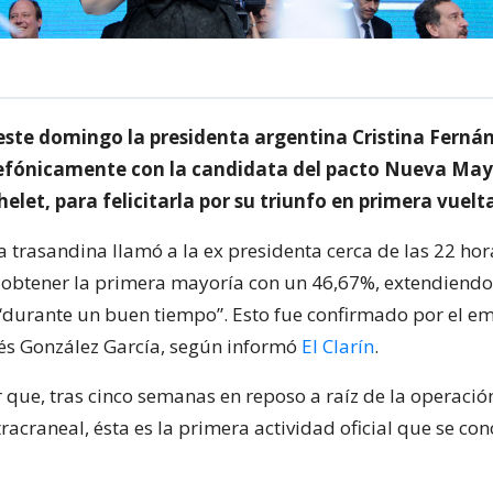
este domingo la presidenta argentina Cristina Ferná
efónicamente con la candidata del pacto Nueva May
elet, para felicitarla por su triunfo en primera vuelt
 trasandina llamó a la ex presidenta cerca de las 22 ho
or obtener la primera mayoría con un 46,67%, extendiendo
“durante un buen tiempo”. Esto fue confirmado por el e
és González García, según informó
El Clarín
.
 que, tras cinco semanas en reposo a raíz de la operació
acraneal, ésta es la primera actividad oficial que se co