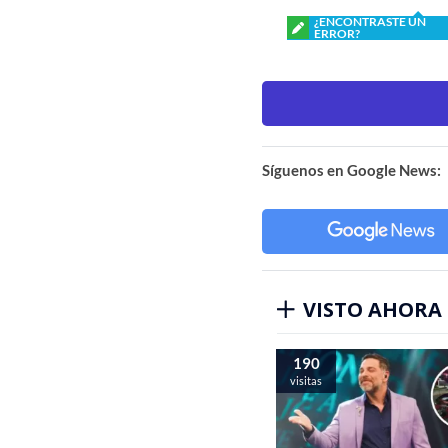
¿ENCONTRASTE UN
ERROR?
Síguenos en Google News:
VISTO AHORA
190
visitas