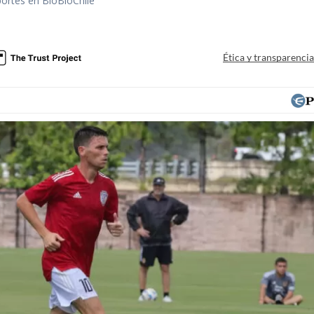
portes en BioBioChile
Ética y transparenci