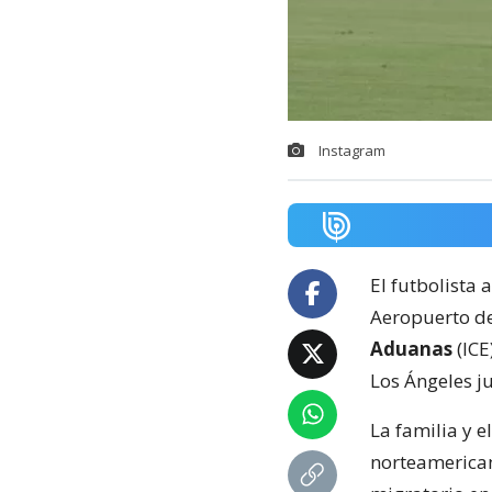
Instagram
El futbolista 
Aeropuerto de
Aduanas
(ICE
Los Ángeles j
La familia y 
norteamerican