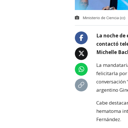
Ministerio de Ciencia (cc)
La noche de 
contactó tel
Michelle Bach
La mandataria
felicitarla p
conversación 
argentino Gin
Cabe destacar
hematoma intr
Fernández.