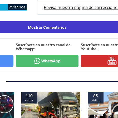
Revisa nuestra página de correccione
AVÍSANOS
Mostrar Comentarios
Suscríbete en nuestro canal de
Suscríbete en nuestr
Whatsapp:
Youtube:
110
85
visitas
visitas