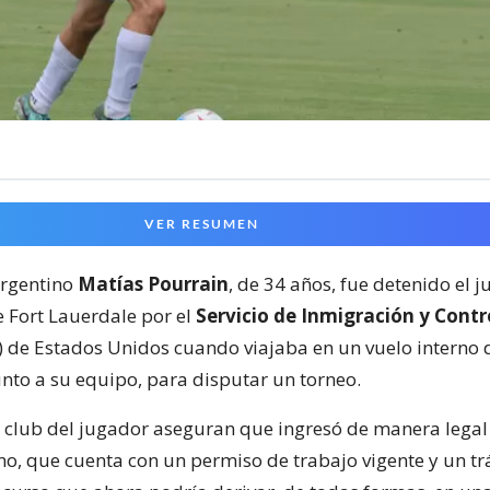
VER RESUMEN
argentino
Matías Pourrain
, de 34 años, fue detenido el j
 Fort Lauerdale por el
Servicio de Inmigración y Contr
) de Estados Unidos cuando viajaba en un vuelo interno
unto a su equipo, para disputar un torneo.
el club del jugador aseguran que ingresó de manera legal 
o, que cuenta con un permiso de trabajo vigente y un tr