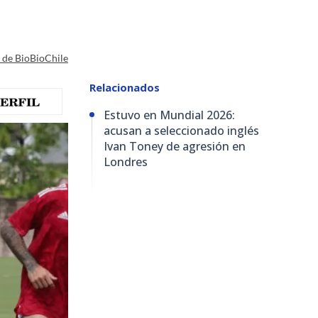
a de BioBioChile
Relacionados
Estuvo en Mundial 2026:
acusan a seleccionado inglés
Ivan Toney de agresión en
Londres