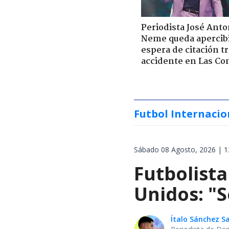
Periodista José Anto
Neme queda apercib
espera de citación t
accidente en Las Co
Futbol Internacio
Sábado 08 Agosto, 2026 | 1
Futbolista
Unidos: "S
Ítalo Sánchez 