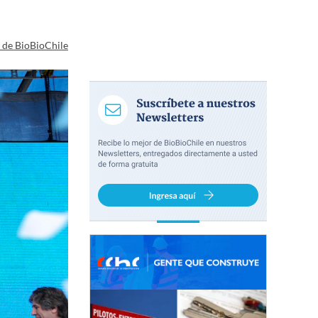
a de BioBioChile