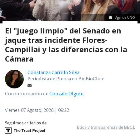
Agencia UNO
El "juego limpio" del Senado en
jaque tras incidente Flores-
Campillai y las diferencias con la
Cámara
Constanza Carrillo Silva
Periodista de Prensa en BioBioChile
Con información de
Gonzalo Olguín
Viernes 07 Agosto, 2026 | 09:22
Seguimos criterios de
Ética y transparencia de BBCL