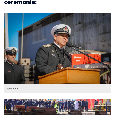
ceremonia:
Armada