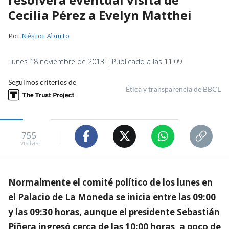
Cecilia Pérez a Evelyn Matthei
Por
Néstor Aburto
Lunes 18 noviembre de 2013 | Publicado a las 11:09
Seguimos criterios de
Ética y transparencia de BBCL
755
visitas
Normalmente el comité político de los lunes en
el Palacio de La Moneda se inicia entre las 09:00
y las 09:30 horas, aunque el presidente Sebastián
Piñera ingresó cerca de las 10:00 horas, a poco de