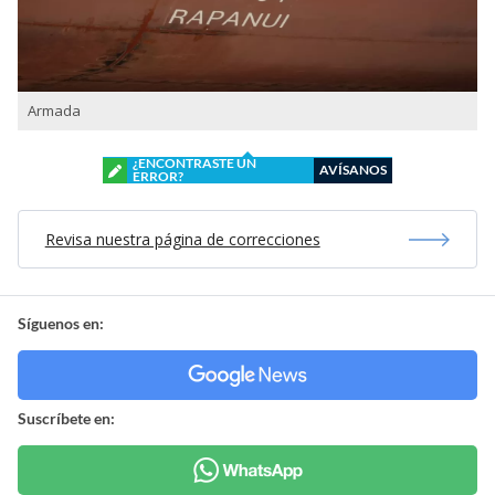
Armada
¿ENCONTRASTE UN
AVÍSANOS
ERROR?
Revisa nuestra página de correcciones
Síguenos en:
Suscríbete en: