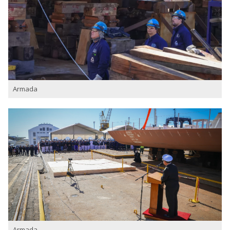
Armada
Armada