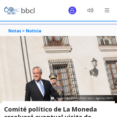
Notas >
Noticia
Imagen de archivo (Pablo Vera | Agencia UNO)
Comité político de La Moneda
resolverá eventual visita de