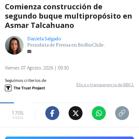
Comienza construcción de
segundo buque multipropósito en
Asmar Talcahuano
Daniela Salgado
Periodista de Prensa en BioBioChile.
Viernes 07 Agosto, 2026 | 09:30
Seguimos criterios de
Ética y transparencia de BBCL
1705
visitas