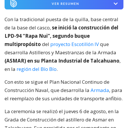
VER RESUMEN
Con la tradicional puesta de la quilla, base central
de la base del casco,
se inició la construcción del
LPD-94 “Rapa Nui”, segundo buque
multipropósito
del
proyecto Escotillón IV
que
desarrolla Astilleros y Maestranzas de la Armada
(ASMAR) en su Planta Industrial de Talcahuano
,
en la
región del Bío Bío
.
Con esto se sigue el Plan Nacional Continuo de
Construcción Naval, que desarrolla la
Armada
, para
el reemplazo de sus unidades de transporte anfibio.
La ceremonia se realizó el jueves 6 de agosto, en la
Grada de Construcción del astillero de Asmar en
Talcahuano. Fue presidida por el comandante en