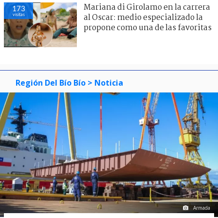
Mariana di Girolamo en la carrera
173
visitas
al Oscar: medio especializado la
propone como una de las favoritas
Región Del Bío Bío
> Noticia
Armada