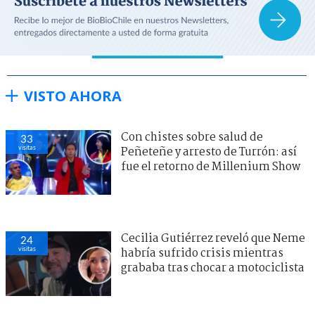
VISTO AHORA
Con chistes sobre salud de
33
visitas
Peñeteñe y arresto de Turrón: así
fue el retorno de Millenium Show
Cecilia Gutiérrez reveló que Neme
24
visitas
habría sufrido crisis mientras
grababa tras chocar a motociclista