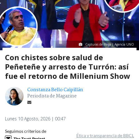
Capturas de Mega | Agencia UNO
Con chistes sobre salud de
Peñeteñe y arresto de Turrón: así
fue el retorno de Millenium Show
Constanza Bello Caipillán
Periodista de Magazine
Lunes 10 Agosto, 2026 | 00:47
Seguimos criterios de
Ética y transparencia de BBCL