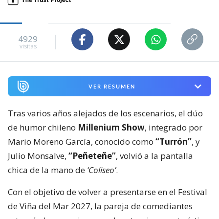
4929
visitas
VER RESUMEN
Tras varios años alejados de los escenarios, el dúo
de humor chileno
Millenium Show
, integrado por
Mario Moreno García, conocido como
“Turrón”
, y
Julio Monsalve,
“Peñeteñe”
, volvió a la pantalla
chica de la mano de
‘Coliseo’
.
Con el objetivo de volver a presentarse en el Festival
de Viña del Mar 2027, la pareja de comediantes