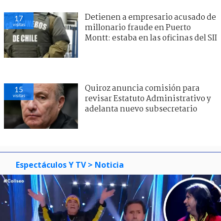
Detienen a empresario acusado de
17
visitas
millonario fraude en Puerto
Montt: estaba en las oficinas del SII
Quiroz anuncia comisión para
15
visitas
revisar Estatuto Administrativo y
adelanta nuevo subsecretario
Espectáculos Y TV
> Noticia