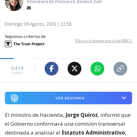
Periodista de Prensa en BioBioChile
Domingo 09 Agosto, 2026 | 22:58
Seguimos criterios de
Ética y transparencia de BBCL
6419
visitas
VER RESUMEN
El ministro de Hacienda,
Jorge Quiroz
, informó que
el Gobierno conformará una comisión transversal
destinada a analizar el
Estatuto Administrativo
,