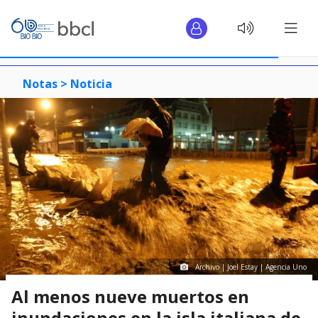
Notas >
Noticia
Archivo | Joel Estay | Agencia Uno
Al menos nueve muertos en
inundaciones en la isla italiana de