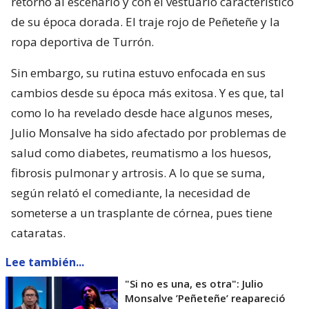
retornó al escenario y con el vestuario característico
de su época dorada. El traje rojo de Peñeteñe y la
ropa deportiva de Turrón.
Sin embargo, su rutina estuvo enfocada en sus
cambios desde su época más exitosa. Y es que, tal
como lo ha revelado desde hace algunos meses,
Julio Monsalve ha sido afectado por problemas de
salud como diabetes, reumatismo a los huesos,
fibrosis pulmonar y artrosis. A lo que se suma,
según relató el comediante, la necesidad de
someterse a un trasplante de córnea, pues tiene
cataratas.
Lee también...
"Si no es una, es otra": Julio
Monsalve ’Peñeteñe’ reapareció