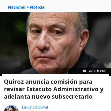
Nacional
> Noticia
AGENCIA UNO.
Quiroz anuncia comisión para
revisar Estatuto Administrativo y
adelanta nuevo subsecretario
Lindy Sandoval