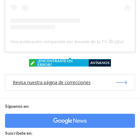
Una publicación compartida por Amante de la TV 📺 (@alguien_te_observa)
¿ENCONTRASTE UN
AVÍSANOS
ERROR?
Revisa nuestra página de correcciones
Síguenos en:
Suscríbete en: