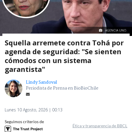
AGENCIA UNO.
Squella arremete contra Tohá por
agenda de seguridad: "Se sienten
cómodos con un sistema
garantista"
Lindy Sandoval
Periodista de Prensa en BioBioChile
Lunes 10 Agosto, 2026 | 00:13
Seguimos criterios de
Ética y transparencia de BBCL