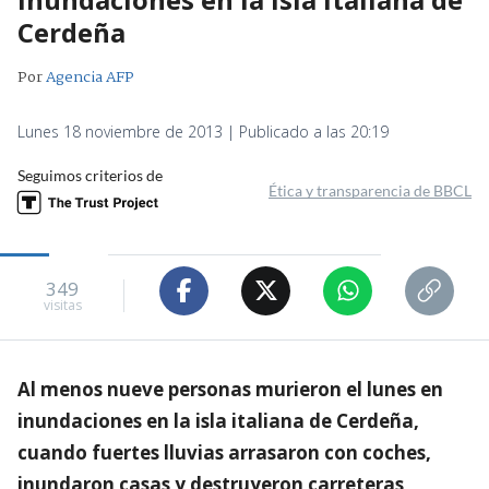
Cerdeña
Por
Agencia AFP
Lunes 18 noviembre de 2013 | Publicado a las 20:19
Seguimos criterios de
Ética y transparencia de BBCL
349
visitas
Al menos nueve personas murieron el lunes en
inundaciones en la isla italiana de Cerdeña,
cuando fuertes lluvias arrasaron con coches,
inundaron casas y destruyeron carreteras,