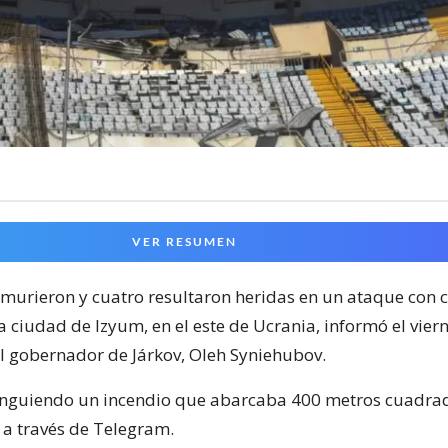
VER RESUMEN
murieron y cuatro resultaron heridas en un ataque con 
a ciudad de Izyum, en el este de Ucrania, informó el vier
el gobernador de Járkov, Oleh Syniehubov.
inguiendo un incendio que abarcaba 400 metros cuadrad
 a través de Telegram.