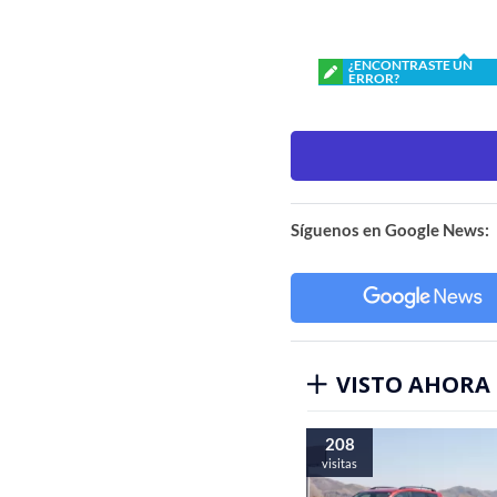
¿ENCONTRASTE UN
ERROR?
Síguenos en Google News:
VISTO AHORA
208
visitas