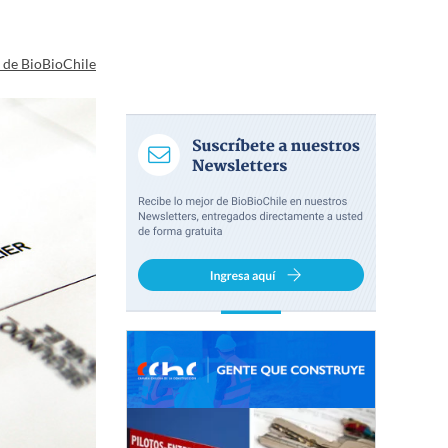
a de BioBioChile