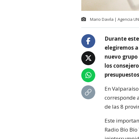
Mario Davila | Agencia U
Durante este
elegiremos a 
nuevo grupo d
los consejero
presupuestos 
En Valparaíso
corresponde al
de las 8 provi
Este importan
Radio Bío Bío
ininterrumpid