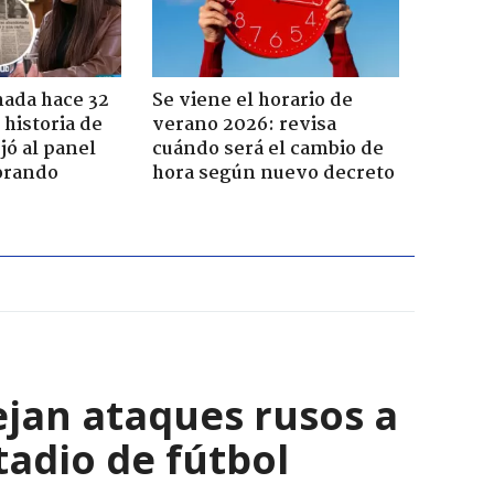
ada hace 32
Se viene el horario de
 historia de
verano 2026: revisa
jó al panel
cuándo será el cambio de
lorando
hora según nuevo decreto
ejan ataques rusos a
adio de fútbol