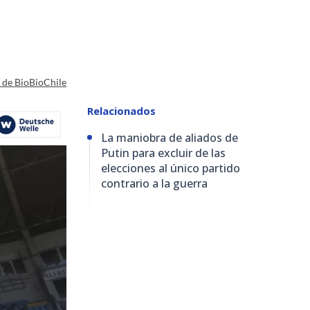
a de BioBioChile
Relacionados
La maniobra de aliados de
Putin para excluir de las
elecciones al único partido
contrario a la guerra