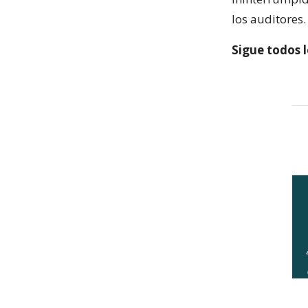
los auditores.
Sigue todos l