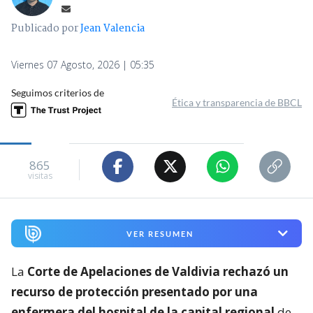
Publicado por
Jean Valencia
Viernes 07 Agosto, 2026 | 05:35
Seguimos criterios de
Ética y transparencia de BBCL
865
visitas
VER RESUMEN
La
Corte de Apelaciones de Valdivia rechazó un
recurso de protección presentado por una
enfermera del hospital de la capital regional
de