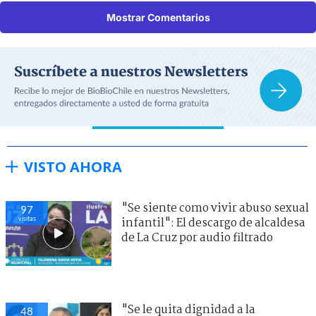
Mostrar Comentarios
VISTO AHORA
"Se siente como vivir abuso sexual
97
visitas
infantil": El descargo de alcaldesa
de La Cruz por audio filtrado
"Se le quita dignidad a la
48