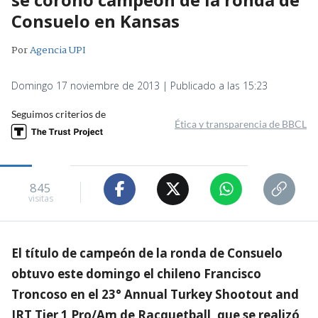
Consuelo en Kansas
Por
Agencia UPI
Domingo 17 noviembre de 2013 | Publicado a las 15:23
Seguimos criterios de
Ética y transparencia de BBCL
845
visitas
El título de campeón de la ronda de Consuelo
obtuvo este domingo el chileno Francisco
Troncoso en el 23° Annual Turkey Shootout and
IRT Tier 1 Pro/Am de Racquetball, que se realizó