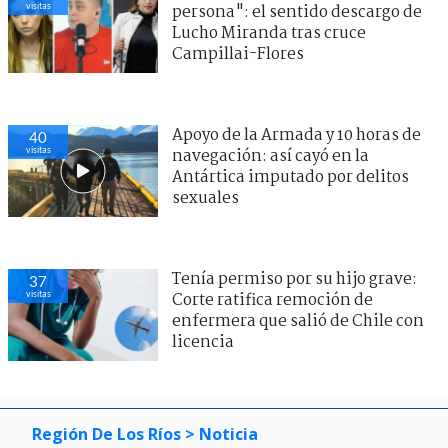
visitas
persona": el sentido descargo de
Lucho Miranda tras cruce
Campillai-Flores
Apoyo de la Armada y 10 horas de
40
visitas
navegación: así cayó en la
Antártica imputado por delitos
sexuales
Tenía permiso por su hijo grave:
37
visitas
Corte ratifica remoción de
enfermera que salió de Chile con
licencia
Región De Los Ríos
> Noticia