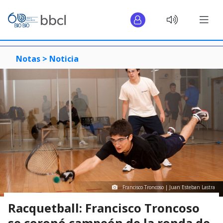
Notas >
Noticia
Francisco Troncoso | Juan Esteban Lastra
Racquetball: Francisco Troncoso
se coronó campeón de la ronda de