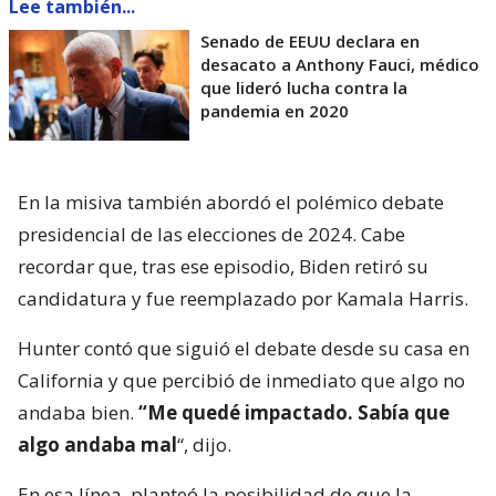
Lee también...
Senado de EEUU declara en
desacato a Anthony Fauci, médico
que lideró lucha contra la
pandemia en 2020
En la misiva también abordó el polémico debate
presidencial de las elecciones de 2024. Cabe
recordar que, tras ese episodio, Biden retiró su
candidatura y fue reemplazado por Kamala Harris.
Hunter contó que siguió el debate desde su casa en
California y que percibió de inmediato que algo no
andaba bien.
“Me quedé impactado. Sabía que
algo andaba mal
“, dijo.
En esa línea, planteó la posibilidad de que la