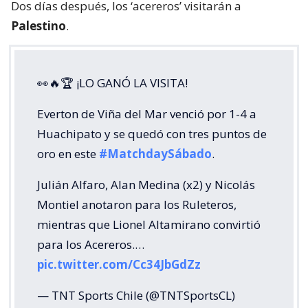
Dos días después, los ‘acereros’ visitarán a
Palestino
.
👀🔥🏆 ¡LO GANÓ LA VISITA!
Everton de Viña del Mar venció por 1-4 a
Huachipato y se quedó con tres puntos de
oro en este
#MatchdaySábado
.
Julián Alfaro, Alan Medina (x2) y Nicolás
Montiel anotaron para los Ruleteros,
mientras que Lionel Altamirano convirtió
para los Acereros.…
pic.twitter.com/Cc34JbGdZz
— TNT Sports Chile (@TNTSportsCL)