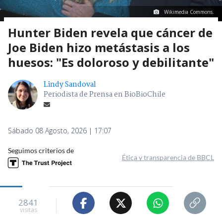
Wikimedia Commons.
Hunter Biden revela que cáncer de
Joe Biden hizo metástasis a los
huesos: "Es doloroso y debilitante"
Lindy Sandoval
Periodista de Prensa en BioBioChile
Sábado 08 Agosto, 2026 | 17:07
Seguimos criterios de
Ética y transparencia de BBCL
2841
visitas