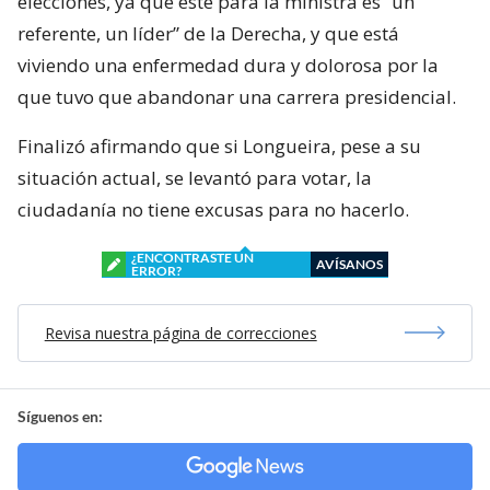
elecciones, ya que éste para la ministra es “un
referente, un líder” de la Derecha, y que está
viviendo una enfermedad dura y dolorosa por la
que tuvo que abandonar una carrera presidencial.
Finalizó afirmando que si Longueira, pese a su
situación actual, se levantó para votar, la
ciudadanía no tiene excusas para no hacerlo.
¿ENCONTRASTE UN
AVÍSANOS
ERROR?
Revisa nuestra página de correcciones
Síguenos en: