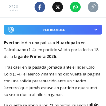
2220
visitas
VER RESUMEN
Everton
le dio una paliza a
Huachipato
en
Talcahuano (1-4), en partido válido por la fecha 18
de la
Liga de Primera 2026
.
Tras caer en la pasada jornada ante el líder Colo
Colo (3-4), el elenco viñamarino dio vuelta la página
con una sólida presentación ante un cuadro
‘acerero’ que jamás estuvo en partido y que sumó
su sexto duelo al hilo sin ganar.
La cuenta se abrió a los 21 minutos, cuando
Julián