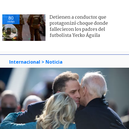
Detienen a conductor que
80
visitas
protagonizó choque donde
fallecieron los padres del
futbolista Yerko Águila
Internacional
> Noticia