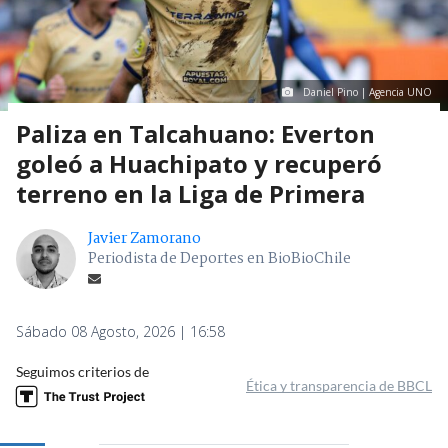
Daniel Pino | Agencia UNO
Paliza en Talcahuano: Everton
goleó a Huachipato y recuperó
terreno en la Liga de Primera
Javier Zamorano
Periodista de Deportes en BioBioChile
Sábado 08 Agosto, 2026 | 16:58
Seguimos criterios de
Ética y transparencia de BBCL