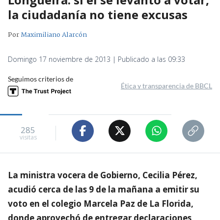
la ciudadanía no tiene excusas
Por
Maximiliano Alarcón
Domingo 17 noviembre de 2013 | Publicado a las 09:33
Seguimos criterios de
Ética y transparencia de BBCL
285
visitas
La ministra vocera de Gobierno, Cecilia Pérez,
acudió cerca de las 9 de la mañana a emitir su
voto en el colegio Marcela Paz de La Florida,
donde aprovechó de entregar declaraciones