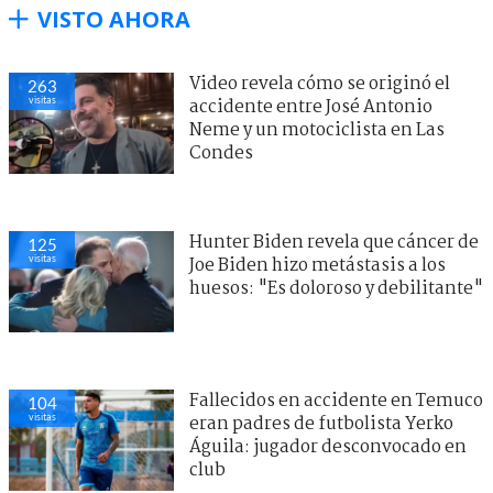
VISTO AHORA
Video revela cómo se originó el
263
visitas
accidente entre José Antonio
Neme y un motociclista en Las
Condes
Hunter Biden revela que cáncer de
125
visitas
Joe Biden hizo metástasis a los
huesos: "Es doloroso y debilitante"
Fallecidos en accidente en Temuco
104
visitas
eran padres de futbolista Yerko
Águila: jugador desconvocado en
club