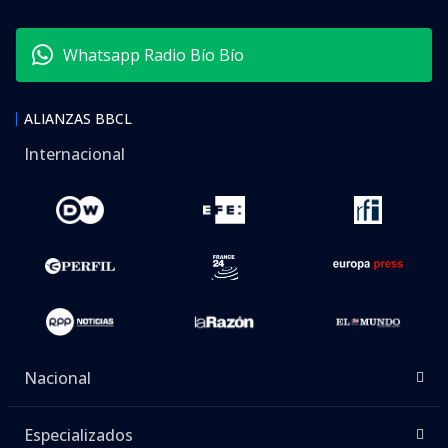
Whatsapp Radio Bío Bío
ALIANZAS BBCL
Internacional
Nacional
Especializados