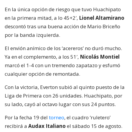
En la única opción de riesgo que tuvo Huachipato
en la primera mitad, a lo 45+2′,
Lionel Altamirano
descontó tras una buena acción de Mario Briceño
por la banda izquierda.
El envión anímico de los ‘acereros’ no duró mucho.
Ya en el complemento, a los 51′,
Nicolás Montiel
marcó el 1-4 con un tremendo zapatazo y esfumó
cualquier opción de remontada.
Con la victoria, Everton subió al quinto puesto de la
Liga de Primera con 26 unidades. Huachipato, por
su lado, cayó al octavo lugar con sus 24 puntos.
Por la fecha 19 del
torneo
, el cuadro ‘ruletero’
recibirá a
Audax Italiano
el sábado 15 de agosto.