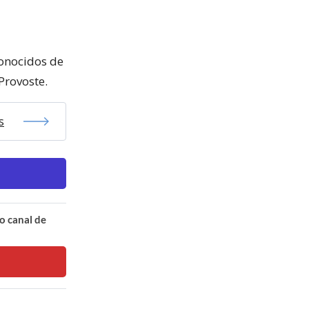
conocidos de
Provoste.
s
o canal de