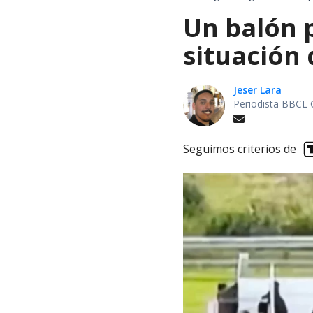
Un balón p
situación 
Jeser Lara
Periodista BBCL 
Seguimos criterios de