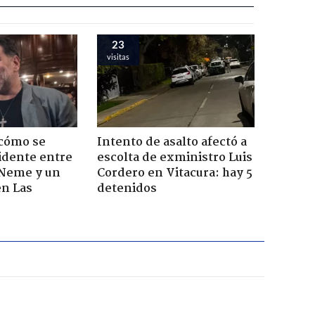
23
visitas
 cómo se
Intento de asalto afectó a
cidente entre
escolta de exministro Luis
 Neme y un
Cordero en Vitacura: hay 5
en Las
detenidos