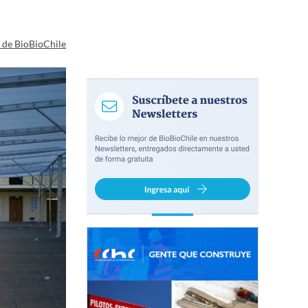
a de BioBioChile