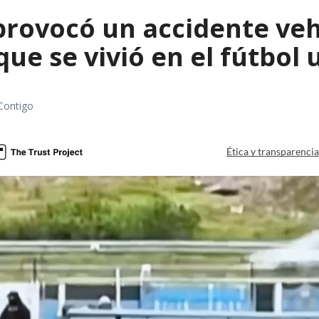
rovocó un accidente vehic
que se vivió en el fútbol
Contigo
Ética y transparenci