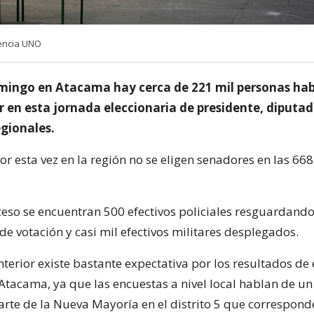
gencia UNO
mingo en Atacama hay cerca de 221 mil personas hab
r en esta jornada eleccionaria de presidente, diputad
egionales.
or esta vez en la región no se eligen senadores en las 66
ceso se encuentran 500 efectivos policiales resguardando
 de votación y casi mil efectivos militares desplegados.
nterior existe bastante expectativa por los resultados de 
 Atacama, ya que las encuestas a nivel local hablan de un
arte de la Nueva Mayoría en el distrito 5 que correspond