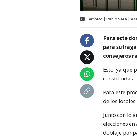
Archivo | Pablo Vera | A
Para este do
para sufraga
consejeros r
Esto, ya que p
constituidas.
Para este pro
de los locales
Junto con lo a
elecciones en
doblaje por p