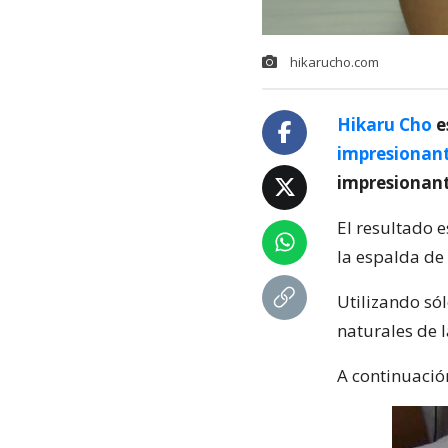
hikarucho.com
Hikaru Cho
e
impresionant
impresionant
El resultado e
la espalda de
Utilizando sól
naturales de 
A continuació