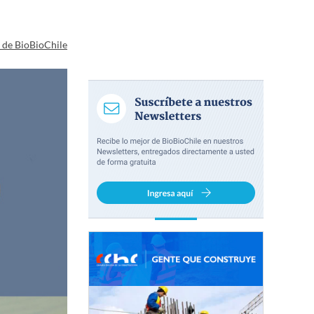
a de BioBioChile