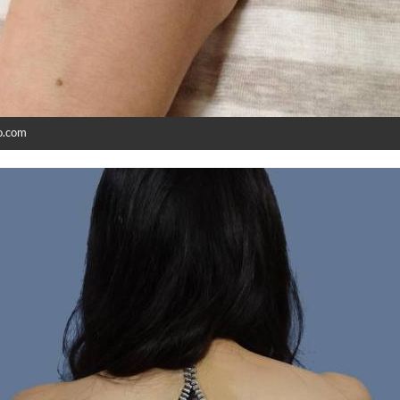
o.com