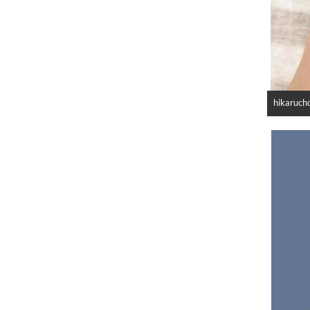
hikaruch