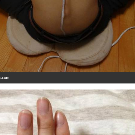
o.com