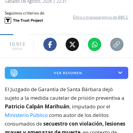
Sábado 08 Agosto, 2026 | 22:31
Seguimos criterios de
Ética y transparencia de BBCL
10.913
visitas
VER RESUMEN
El Juzgado de Garantía de Santa Bárbara dejó
sujeto a la medida cautelar de prisión preventiva a
Patricio Calpán Marihuán
, imputado por el
Ministerio Público
como autor de los delitos
consumados de
secuestro con violación, lesiones
graves y amenazas de muerte
, en contexto de