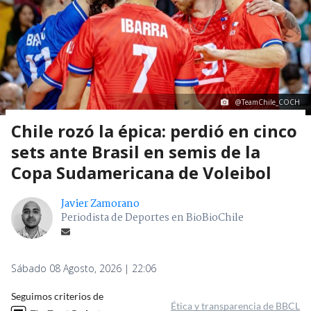
@TeamChile_COCH
Chile rozó la épica: perdió en cinco
sets ante Brasil en semis de la
Copa Sudamericana de Voleibol
Javier Zamorano
Periodista de Deportes en BioBioChile
Sábado 08 Agosto, 2026 | 22:06
Seguimos criterios de
Ética y transparencia de BBCL