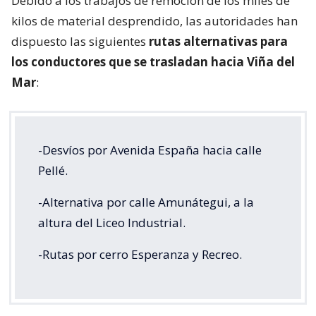
Debido a los trabajos de remoción de los miles de
kilos de material desprendido, las autoridades han
dispuesto las siguientes
rutas alternativas para
los conductores que se trasladan hacia Viña del
Mar
:
-Desvíos por Avenida España hacia calle
Pellé.
-Alternativa por calle Amunátegui, a la
altura del Liceo Industrial.
-Rutas por cerro Esperanza y Recreo.