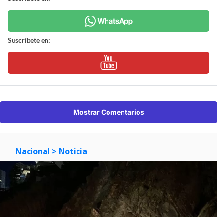
Suscríbete en:
Mostrar Comentarios
Nacional
> Noticia