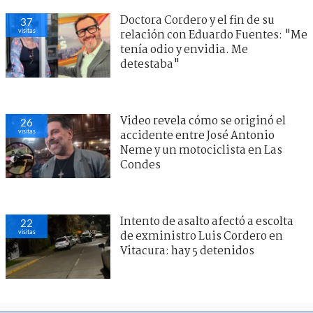
Doctora Cordero y el fin de su
37
visitas
relación con Eduardo Fuentes: "Me
tenía odio y envidia. Me
detestaba"
Video revela cómo se originó el
26
visitas
accidente entre José Antonio
Neme y un motociclista en Las
Condes
Intento de asalto afectó a escolta
22
visitas
de exministro Luis Cordero en
Vitacura: hay 5 detenidos