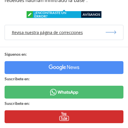
rebeldes habrían infliltrado la base”.
¿ENCONTRASTE UN
AVÍSANOS
ERROR?
Revisa nuestra página de correcciones
Síguenos en:
Suscríbete en:
Suscríbete en: