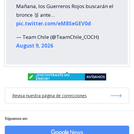
Mañana, los Guerreros Rojos buscarán el
bronce 🥉 ante…
pic.twitter.com/eM8SeGEV0d
— Team Chile (@TeamChile_COCH)
August 9, 2026
¿ENCONTRASTE UN
AVÍSANOS
ERROR?
Revisa nuestra página de correcciones
Síguenos en: