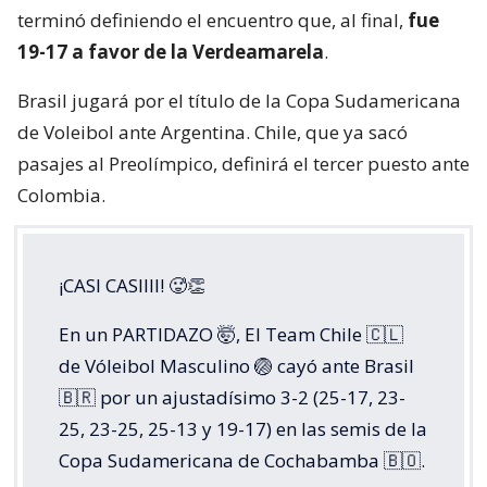
terminó definiendo el encuentro que, al final,
fue
19-17 a favor de la Verdeamarela
.
Brasil jugará por el título de la Copa Sudamericana
de Voleibol ante Argentina. Chile, que ya sacó
pasajes al Preolímpico, definirá el tercer puesto ante
Colombia.
¡CASI CASIIII! 🥵👏
En un PARTIDAZO 🤯, El Team Chile 🇨🇱
de Vóleibol Masculino 🏐 cayó ante Brasil
🇧🇷 por un ajustadísimo 3-2 (25-17, 23-
25, 23-25, 25-13 y 19-17) en las semis de la
Copa Sudamericana de Cochabamba 🇧🇴.