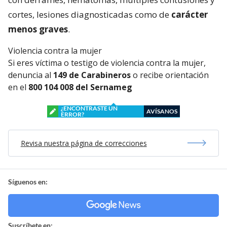
cortes, lesiones diagnosticadas como de
carácter
menos graves
.
Violencia contra la mujer
Si eres víctima o testigo de violencia contra la mujer,
denuncia al
149 de Carabineros
o recibe orientación
en el
800 104 008 del Sernameg
¿ENCONTRASTE UN
AVÍSANOS
ERROR?
Revisa nuestra página de correcciones
Síguenos en:
Suscríbete en: