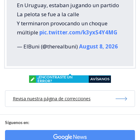
En Uruguay, estaban jugando un partido
La pelota se fue a la calle
Y terminaron provocando un choque
múltiple
pic.twitter.com/k3yxS4Y4MG
— ElBuni (@therealbuni)
August 8, 2026
¿ENCONTRASTE UN
AVÍSANOS
ERROR?
Revisa nuestra página de correcciones
Síguenos en: