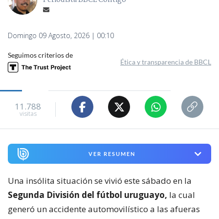
Periodista BBCL Contigo
Domingo 09 Agosto, 2026 | 00:10
Seguimos criterios de
Ética y transparencia de BBCL
11.788
visitas
VER RESUMEN
Una insólita situación se vivió este sábado en la
Segunda División del fútbol uruguayo,
la cual
generó un accidente automovilístico a las afueras