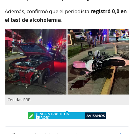
Además, confirmó que el periodista
registró 0,0 en
el test de alcoholemia
.
Cedidas RBB
¿ENCONTRASTE UN
AVÍSANOS
ERROR?