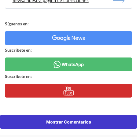
Revisa nuestra página de correcciones
Síguenos en:
Suscríbete en:
Suscríbete en:
Mostrar Comentarios