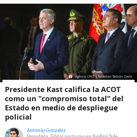
Agencia UNO | Sebastián Beltrán Gaete
Presidente Kast califica la ACOT
como un "compromiso total" del
Estado en medio de despliegue
policial
Antonio Gonzalez
Periodista. Editor nocturno en BioBioChile