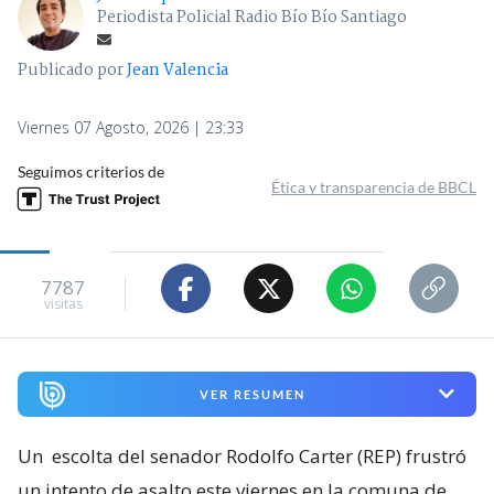
Periodista Policial Radio Bío Bío Santiago
Publicado por
Jean Valencia
Viernes 07 Agosto, 2026 | 23:33
Seguimos criterios de
Ética y transparencia de BBCL
7787
visitas
VER RESUMEN
Un
escolta del senador Rodolfo Carter (REP) frustró
un intento de asalto este viernes en la comuna de