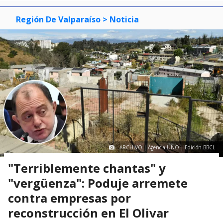
Región De Valparaíso
> Noticia
ARCHIVO | Agencia UNO | Edición BBCL
"Terriblemente chantas" y
"vergüenza": Poduje arremete
contra empresas por
reconstrucción en El Olivar