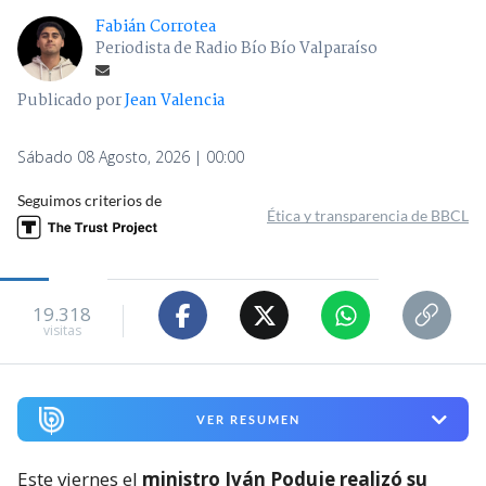
Fabián Corrotea
Periodista de Radio Bío Bío Valparaíso
Publicado por
Jean Valencia
Sábado 08 Agosto, 2026 | 00:00
Seguimos criterios de
Ética y transparencia de BBCL
19.318
visitas
VER RESUMEN
Este viernes el
ministro Iván Poduje realizó su