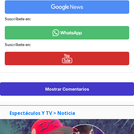
Suscríbete en:
Suscríbete en:
Mostrar Comentarios
Espectáculos Y TV
> Noticia