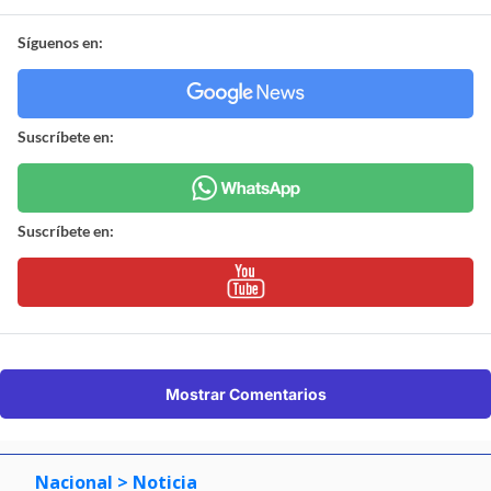
Síguenos en:
Suscríbete en:
Suscríbete en:
Mostrar Comentarios
Nacional
> Noticia