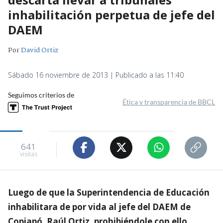
inhabilitación perpetua de jefe del
DAEM
Por
David Ortiz
Sábado 16 noviembre de 2013 | Publicado a las 11:40
Seguimos criterios de
Ética y transparencia de BBCL
641
visitas
Luego de que la Superintendencia de Educación
inhabilitara de por vida al jefe del DAEM de
Copiapó, Raúl Ortiz, prohibiéndole con ello