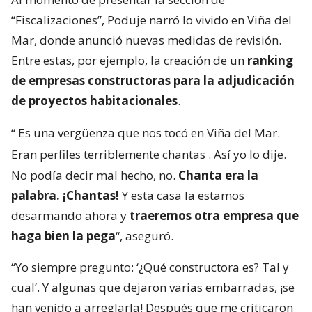
“Fiscalizaciones”, Poduje narró lo vivido en Viña del
Mar, donde anunció nuevas medidas de revisión.
Entre estas, por ejemplo, la creación de un
ranking
de empresas constructoras para la adjudicación
de proyectos habitacionales
.
“
Es una vergüenza que nos tocó en Viña del Mar.
Eran perfiles terriblemente chantas
. Así yo lo dije.
No podía decir mal hecho, no.
Chanta era la
palabra. ¡Chantas!
Y esta casa la estamos
desarmando ahora y
traeremos otra empresa que
haga bien la pega
“, aseguró.
“Yo siempre pregunto: ‘¿Qué constructora es? Tal y
cual’. Y algunas que dejaron varias embarradas, ¡se
han venido a arreglarla! Después que me criticaron