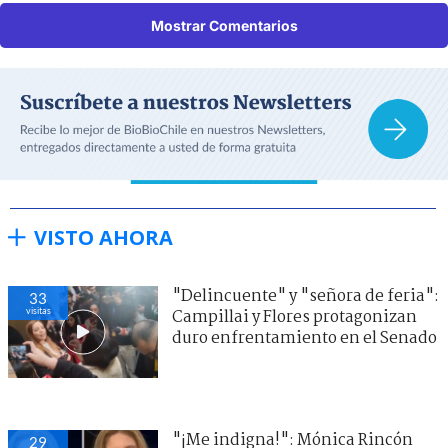
Mostrar Comentarios
VISTO AHORA
"Delincuente" y "señora de feria":
33
visitas
Campillai y Flores protagonizan
duro enfrentamiento en el Senado
"¡Me indigna!": Mónica Rincón
29