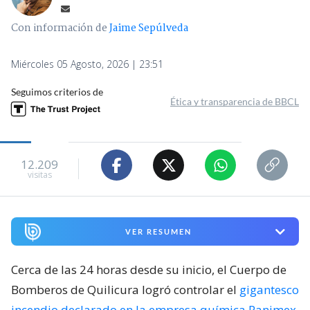
Con información de
Jaime Sepúlveda
Miércoles 05 Agosto, 2026 | 23:51
Seguimos criterios de
Ética y transparencia de BBCL
12.209
visitas
VER RESUMEN
Cerca de las 24 horas desde su inicio, el Cuerpo de
Bomberos de Quilicura logró controlar el
gigantesco
incendio declarado en la empresa química Panimex
,