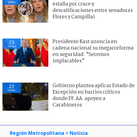
visitas
estalla por cruce y
descalificaciones entre senadoras
Flores y Campillai
Presidente Kast anuncia en
23
visitas
cadena nacional su megarreforma
en seguridad: "Seremos
implacables"
Gobierno plantea aplicar Estado de
22
visitas
Excepción en barrios críticos
donde FF.AA. apoyen a
Carabineros
Región Metropolitana
> Noticia