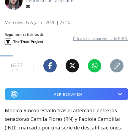
Periodista de Magazine
Miércoles 05 Agosto, 2026 | 23:40
Seguimos criterios de
Ética y transparencia de BBCL
6337
visitas
VER RESUMEN
Mónica Rincón estalló tras el altercado entre las
senadoras Camila Flores (RN) y Fabiola Campillai
(IND), marcado por una serie de descalificaciones.