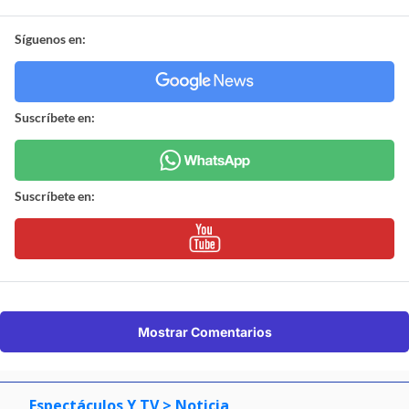
Síguenos en:
Suscríbete en:
Suscríbete en:
Mostrar Comentarios
Espectáculos Y TV
> Noticia