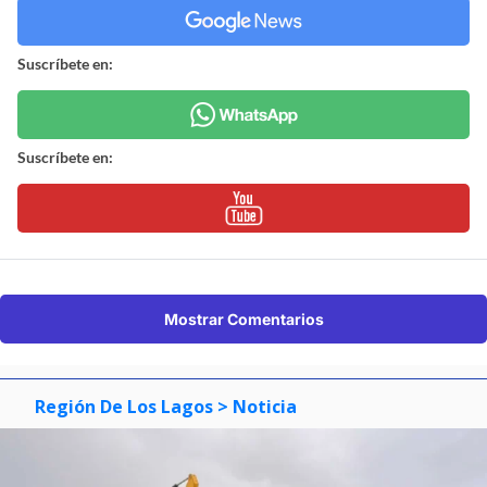
Suscríbete en:
Suscríbete en:
Mostrar Comentarios
Región De Los Lagos
> Noticia