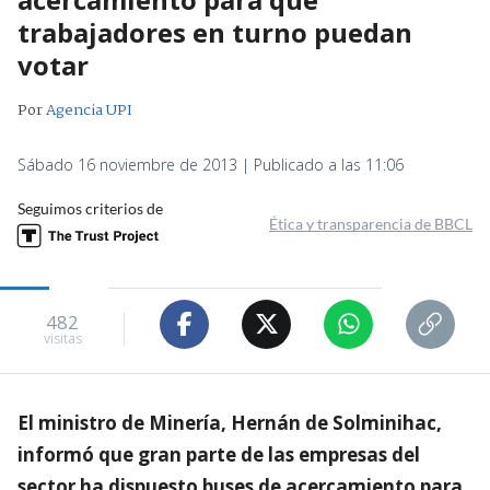
trabajadores en turno puedan
votar
Por
Agencia UPI
Sábado 16 noviembre de 2013 | Publicado a las 11:06
Seguimos criterios de
Ética y transparencia de BBCL
482
visitas
El ministro de Minería, Hernán de Solminihac,
informó que gran parte de las empresas del
sector ha dispuesto buses de acercamiento para