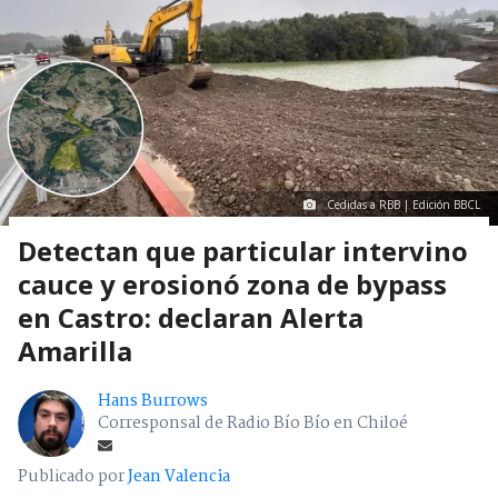
Cedidas a RBB | Edición BBCL
Detectan que particular intervino
cauce y erosionó zona de bypass
en Castro: declaran Alerta
Amarilla
Hans Burrows
Corresponsal de Radio Bío Bío en Chiloé
Publicado por
Jean Valencia