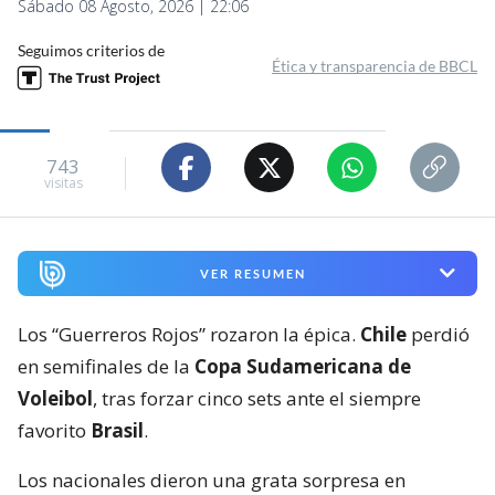
Sábado 08 Agosto, 2026 | 22:06
Seguimos criterios de
Ética y transparencia de BBCL
743
visitas
VER RESUMEN
Los “Guerreros Rojos” rozaron la épica.
Chile
perdió
en semifinales de la
Copa Sudamericana de
Voleibol
, tras forzar cinco sets ante el siempre
favorito
Brasil
.
Los nacionales dieron una grata sorpresa en