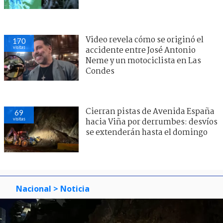
Video revela cómo se originó el
170
visitas
accidente entre José Antonio
Neme y un motociclista en Las
Condes
Cierran pistas de Avenida España
69
visitas
hacia Viña por derrumbes: desvíos
se extenderán hasta el domingo
Nacional
> Noticia