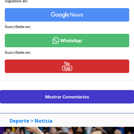
Síguenos en:
Suscríbete en:
Suscríbete en:
Mostrar Comentarios
Deporte
> Noticia