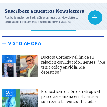
VISTO AHORA
Doctora Cordero y el fin de su
222
visitas
relación con Eduardo Fuentes: "Me
tenía odio y envidia. Me
detestaba"
Pronostican ciclón extratropical
187
visitas
para esta semana en el centro y
sur: revisa las zonas afectadas