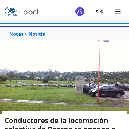
Notas >
Noticia
Conductores de la locomoción
colectiva de Osorno se oponen a