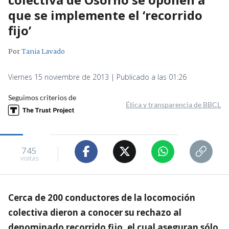
que se implemente el ‘recorrido
fijo’
Por
Tania Lavado
Viernes 15 noviembre de 2013 | Publicado a las 01:26
Seguimos criterios de
Ética y transparencia de BBCL
745
visitas
Cerca de 200 conductores de la locomoción
colectiva dieron a conocer su rechazo al
denominado recorrido fijo, el cual aseguran sólo