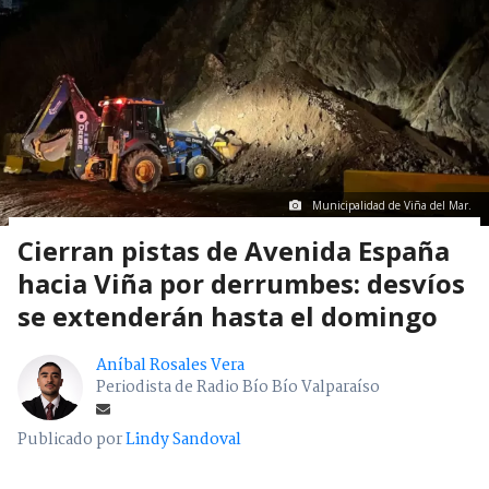
Municipalidad de Viña del Mar.
Cierran pistas de Avenida España
hacia Viña por derrumbes: desvíos
se extenderán hasta el domingo
Aníbal Rosales Vera
Periodista de Radio Bío Bío Valparaíso
Publicado por
Lindy Sandoval