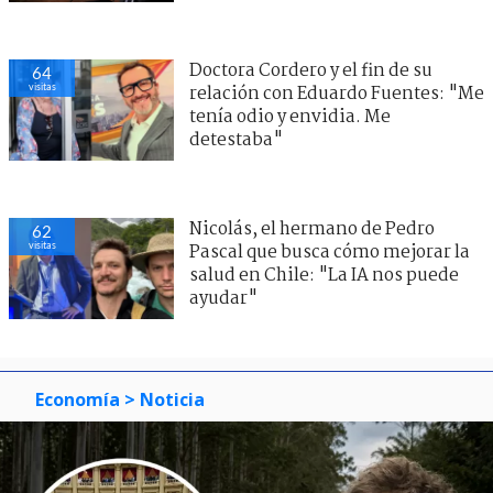
Doctora Cordero y el fin de su
64
visitas
relación con Eduardo Fuentes: "Me
tenía odio y envidia. Me
detestaba"
Nicolás, el hermano de Pedro
62
visitas
Pascal que busca cómo mejorar la
salud en Chile: "La IA nos puede
ayudar"
Economía
> Noticia