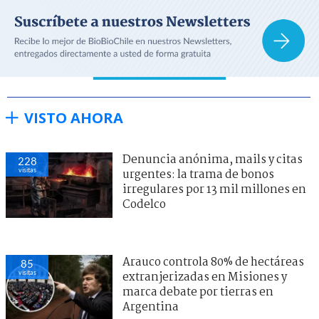
VISTO AHORA
Denuncia anónima, mails y citas
228
visitas
urgentes: la trama de bonos
irregulares por 13 mil millones en
Codelco
Arauco controla 80% de hectáreas
85
visitas
extranjerizadas en Misiones y
marca debate por tierras en
Argentina