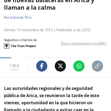
llaman a la calma
Por
Eduardo Woo
Viernes 15 noviembre de 2013 | Publicado a las 23:02
Seguimos criterios de
Ética y transparencia de BBCL
1483
visitas
Las autoridades regionales y de seguridad
pública de Arica, se reunieron la tarde de este
viernes, oportunidad en la que hicieron un
llamado a la ciudadanía a evitar caer en la