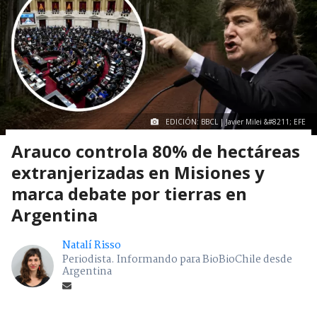
EDICIÓN: BBCL | Javier Milei &#8211; EFE
Arauco controla 80% de hectáreas
extranjerizadas en Misiones y
marca debate por tierras en
Argentina
Natalí Risso
Periodista. Informando para BioBioChile desde
Argentina