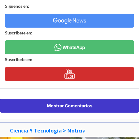
Síguenos en:
Suscríbete en:
Suscríbete en:
Mostrar Comentarios
Ciencia Y Tecnología
> Noticia