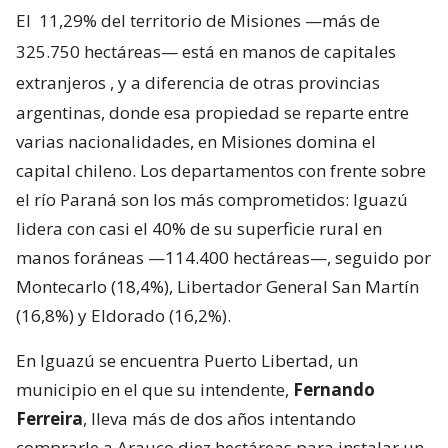
El
11,29% del territorio de Misiones —más de
325.750 hectáreas— está en manos de capitales
extranjeros
, y a diferencia de otras provincias
argentinas, donde esa propiedad se reparte entre
varias nacionalidades, en Misiones domina el
capital chileno. Los departamentos con frente sobre
el río Paraná son los más comprometidos: Iguazú
lidera con casi el 40% de su superficie rural en
manos foráneas —114.400 hectáreas—, seguido por
Montecarlo (18,4%), Libertador General San Martín
(16,8%) y Eldorado (16,2%).
En Iguazú se encuentra Puerto Libertad, un
municipio en el que su intendente,
Fernando
Ferreira
, lleva más de dos años intentando
comprarle a Arauco diez hectáreas para instalar un