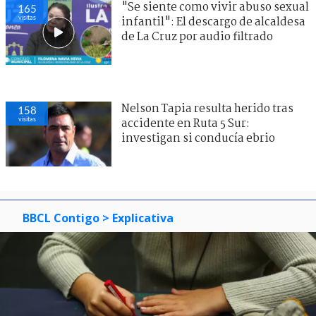
"Se siente como vivir abuso sexual
165
visitas
infantil": El descargo de alcaldesa
de La Cruz por audio filtrado
Nelson Tapia resulta herido tras
158
visitas
accidente en Ruta 5 Sur:
investigan si conducía ebrio
BBCL Contigo
> Explicativa