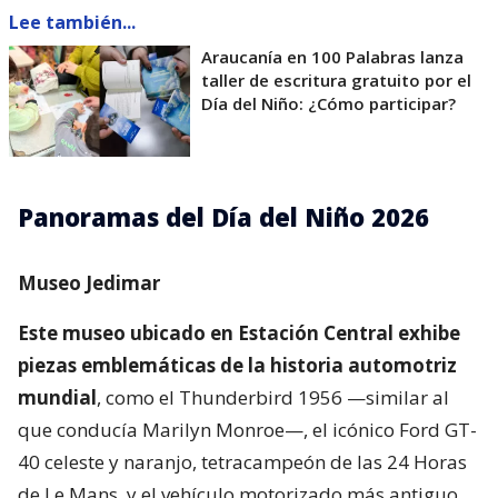
Lee también...
Araucanía en 100 Palabras lanza
taller de escritura gratuito por el
Día del Niño: ¿Cómo participar?
Panoramas del Día del Niño 2026
Museo Jedimar
Este museo ubicado en Estación Central exhibe
piezas emblemáticas de la historia automotriz
mundial
, como el Thunderbird 1956 —similar al
que conducía Marilyn Monroe—, el icónico Ford GT-
40 celeste y naranjo, tetracampeón de las 24 Horas
de Le Mans, y el vehículo motorizado más antiguo