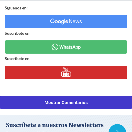
Síguenos en:
Suscríbete en:
Suscríbete en:
Mostrar Comentarios