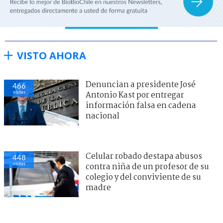
VISTO AHORA
Denuncian a presidente José
466
visitas
Antonio Kast por entregar
información falsa en cadena
nacional
Celular robado destapa abusos
448
visitas
contra niña de un profesor de su
colegio y del conviviente de su
madre