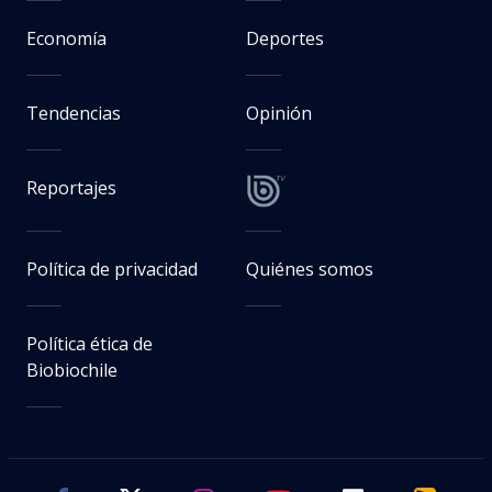
Economía
Deportes
Tendencias
Opinión
Reportajes
Política de privacidad
Quiénes somos
Política ética de
Biobiochile