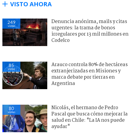
VISTO AHORA
Denuncia anónima, mails y citas
249
visitas
urgentes: la trama de bonos
irregulares por 13 mil millones en
Codelco
Arauco controla 80% de hectáreas
85
visitas
extranjerizadas en Misiones y
marca debate por tierras en
Argentina
Nicolás, el hermano de Pedro
80
visitas
Pascal que busca cómo mejorar la
salud en Chile: "La IA nos puede
ayudar"