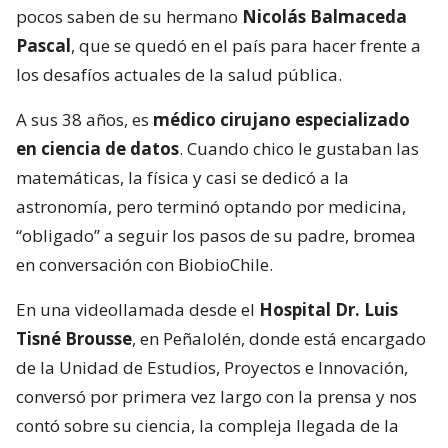
pocos saben de su hermano
Nicolás Balmaceda
Pascal
, que se quedó en el país para hacer frente a
los desafíos actuales de la salud pública.
A sus 38 años, es
médico cirujano especializado
en ciencia de datos
. Cuando chico le gustaban las
matemáticas, la física y casi se dedicó a la
astronomía, pero terminó optando por medicina,
“obligado” a seguir los pasos de su padre, bromea
en conversación con BiobioChile.
En una videollamada desde el
Hospital Dr. Luis
Tisné Brousse
, en Peñalolén, donde está encargado
de la Unidad de Estudios, Proyectos e Innovación,
conversó por primera vez largo con la prensa y nos
contó sobre su ciencia, la compleja llegada de la