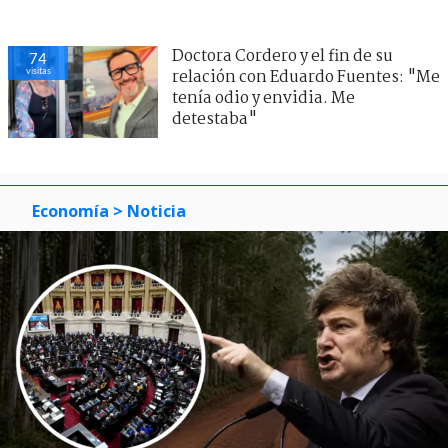
Doctora Cordero y el fin de su
74
visitas
relación con Eduardo Fuentes: "Me
tenía odio y envidia. Me
detestaba"
Economía
> Noticia