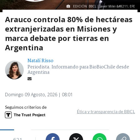
EDICIÓN: BBCL | Javier Milei &#8211; EFE
Arauco controla 80% de hectáreas
extranjerizadas en Misiones y
marca debate por tierras en
Argentina
Natalí Risso
Periodista. Informando para BioBioChile desde
Argentina
Domingo 09 Agosto, 2026 | 08:01
Seguimos criterios de
Ética y transparencia de BBCL
621