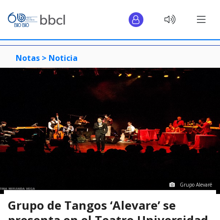
Notas >
Noticia
Grupo Alevaré
Grupo de Tangos ‘Alevare’ se
presenta en el Teatro Universidad