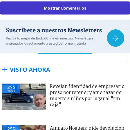
Mostrar Comentarios
VISTO AHORA
Revelan identidad de empresario
296
visitas
preso por retener y amenazar de
muerte a niños por jugar al "rin
raja"
Amparo Noguera pide devolución
255