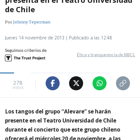
de Chile
Por
Johnny Teperman
Jueves 14 noviembre de 2013 | Publicado a las 12:48
Seguimos criterios de
Ética y transparencia de BBCL
278
visitas
Los tangos del grupo “Alevare” se harán
presente en el Teatro Universidad de Chile
durante el concierto que este grupo chileno
ofrecerá el miércoles 20 de noviembre, a las