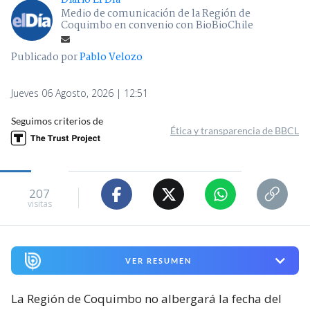
Diario El Día
Medio de comunicación de la Región de
Coquimbo en convenio con BioBioChile
Publicado por
Pablo Velozo
Jueves 06 Agosto, 2026 | 12:51
Seguimos criterios de
Ética y transparencia de BBCL
207
visitas
VER RESUMEN
La Región de Coquimbo no albergará la fecha del