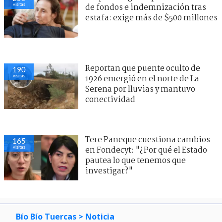
visitas
de fondos e indemnización tras
estafa: exige más de $500 millones
Reportan que puente oculto de
190
visitas
1926 emergió en el norte de La
Serena por lluvias y mantuvo
conectividad
Tere Paneque cuestiona cambios
165
visitas
en Fondecyt: "¿Por qué el Estado
pautea lo que tenemos que
investigar?"
Bío Bío Tuercas
> Noticia