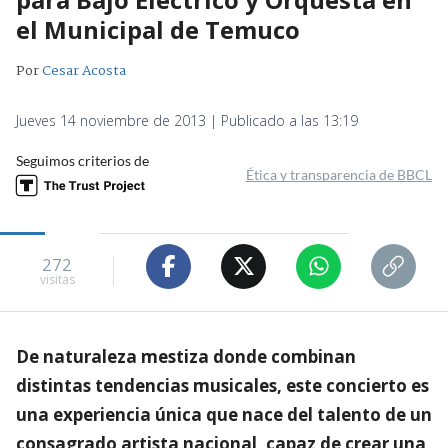
el Municipal de Temuco
Por
Cesar Acosta
Jueves 14 noviembre de 2013 | Publicado a las 13:19
Seguimos criterios de
Ética y transparencia de BBCL
272
visitas
De naturaleza mestiza donde combinan
distintas tendencias musicales, este concierto es
una experiencia única que nace del talento de un
consagrado artista nacional, capaz de crear una