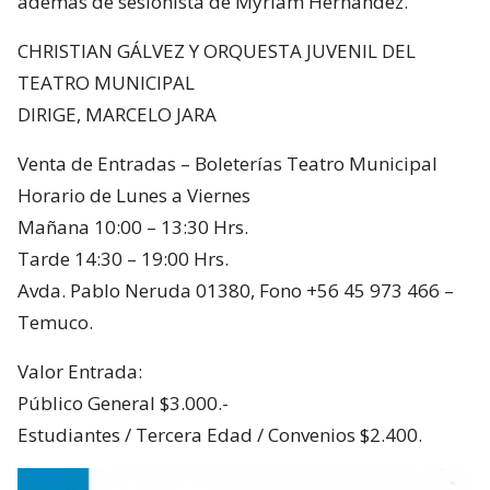
además de sesionista de Myriam Hernández.
CHRISTIAN GÁLVEZ Y ORQUESTA JUVENIL DEL
TEATRO MUNICIPAL
DIRIGE, MARCELO JARA
Venta de Entradas – Boleterías Teatro Municipal
Horario de Lunes a Viernes
Mañana 10:00 – 13:30 Hrs.
Tarde 14:30 – 19:00 Hrs.
Avda. Pablo Neruda 01380, Fono +56 45 973 466 –
Temuco.
Valor Entrada:
Público General $3.000.-
Estudiantes / Tercera Edad / Convenios $2.400.