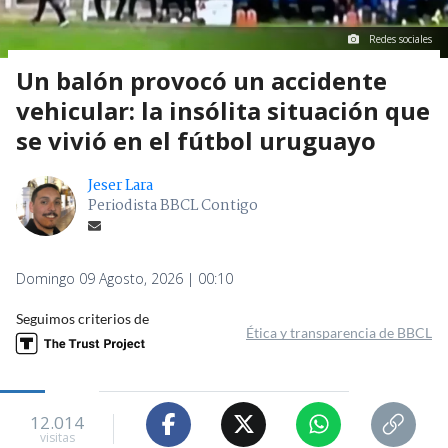
Redes sociales
Un balón provocó un accidente
vehicular: la insólita situación que
se vivió en el fútbol uruguayo
Jeser Lara
Periodista BBCL Contigo
Domingo 09 Agosto, 2026 | 00:10
Seguimos criterios de
Ética y transparencia de BBCL
12.014
visitas