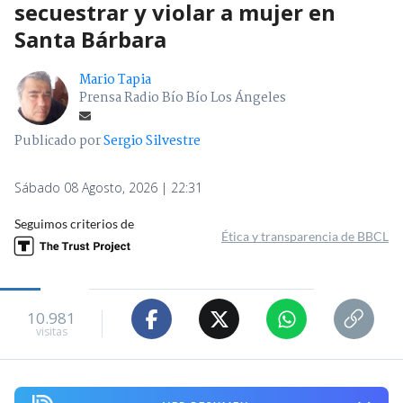
secuestrar y violar a mujer en
Santa Bárbara
Mario Tapia
Prensa Radio Bío Bío Los Ángeles
Publicado por
Sergio Silvestre
Sábado 08 Agosto, 2026 | 22:31
Seguimos criterios de
Ética y transparencia de BBCL
10.981
visitas