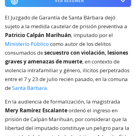
VER RESUMEN
El Juzgado de Garantía de Santa Bárbara dejó
sujeto a la medida cautelar de prisión preventiva a
Patricio Calpán Marihuán
, imputado por el
Ministerio Público
como autor de los delitos
consumados de
secuestro con violación, lesiones
graves y amenazas de muerte
, en contexto de
violencia intrafamiliar y género, ilícitos perpetrados
entre el 7 y 23 de julio recién pasado, en la comuna
de
Santa Bárbara
.
En la audiencia de formalización, la magistrada
Mery Ramírez Escalante
ordenó el ingreso en
prisión de Calpán Marihuán, por considerar que la
libertad del imputado constituye un peligro para la