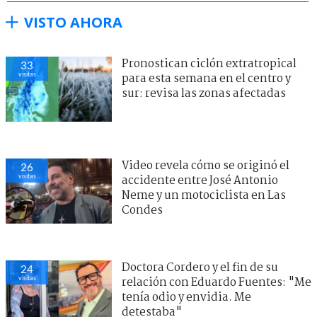
VISTO AHORA
Pronostican ciclón extratropical
33
visitas
para esta semana en el centro y
sur: revisa las zonas afectadas
Video revela cómo se originó el
26
visitas
accidente entre José Antonio
Neme y un motociclista en Las
Condes
Doctora Cordero y el fin de su
24
visitas
relación con Eduardo Fuentes: "Me
tenía odio y envidia. Me
detestaba"