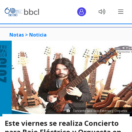
Notas >
Noticia
Concierto para Bajo Eléctrico y Orquesta
Este viernes se realiza Concierto
para Bajo Eléctrico y Orquesta en