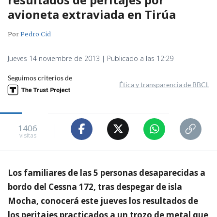
avioneta extraviada en Tirúa
Por
Pedro Cid
Jueves 14 noviembre de 2013 | Publicado a las 12:29
Seguimos criterios de
Ética y transparencia de BBCL
1406
visitas
Los familiares de las 5 personas desaparecidas a
bordo del Cessna 172, tras despegar de isla
Mocha, conocerá este jueves los resultados de
los peritajes practicados a un trozo de metal que