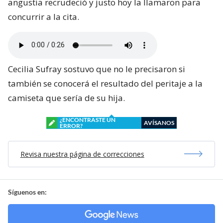
angustia recrudeció y justo hoy la llamaron para
concurrir a la cita.
Cecilia Sufray sostuvo que no le precisaron si
también se conocerá el resultado del peritaje a la
camiseta que sería de su hija.
¿ENCONTRASTE UN
AVÍSANOS
ERROR?
Revisa nuestra página de correcciones
Síguenos en: