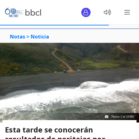
Notas >
Noticia
Pedro Cid (RBB)
Esta tarde se conocerán
resultados de peritajes por