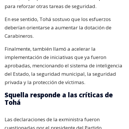
para reforzar otras tareas de seguridad.
En ese sentido, Tohá sostuvo que los esfuerzos
deberían orientarse a aumentar la dotación de
Carabineros.
Finalmente, también llamó a acelerar la
implementación de iniciativas que ya fueron
aprobadas, mencionando el sistema de inteligencia
del Estado, la seguridad municipal, la seguridad
privada y la protección de víctimas.
Squella responde a las críticas de
Tohá
Las declaraciones de la exministra fueron
cuestionadas por el presidente del Partido