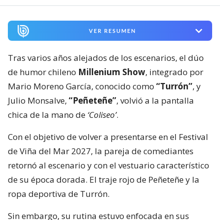
VER RESUMEN
Tras varios años alejados de los escenarios, el dúo
de humor chileno
Millenium Show
, integrado por
Mario Moreno García, conocido como
“Turrón”
, y
Julio Monsalve,
“Peñeteñe”
, volvió a la pantalla
chica de la mano de
‘Coliseo’
.
Con el objetivo de volver a presentarse en el Festival
de Viña del Mar 2027, la pareja de comediantes
retornó al escenario y con el vestuario característico
de su época dorada. El traje rojo de Peñeteñe y la
ropa deportiva de Turrón.
Sin embargo, su rutina estuvo enfocada en sus