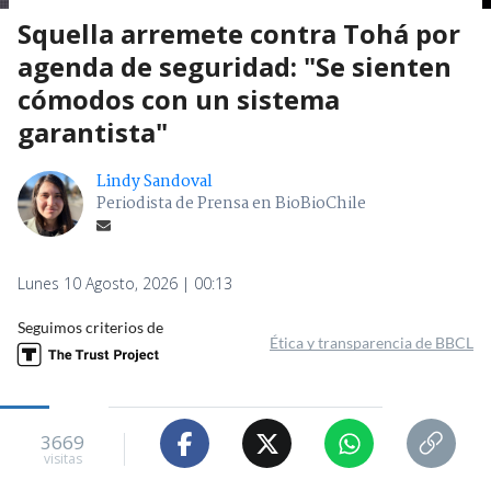
Squella arremete contra Tohá por
agenda de seguridad: "Se sienten
cómodos con un sistema
garantista"
Lindy Sandoval
Periodista de Prensa en BioBioChile
Lunes 10 Agosto, 2026 | 00:13
Seguimos criterios de
Ética y transparencia de BBCL
3669
visitas