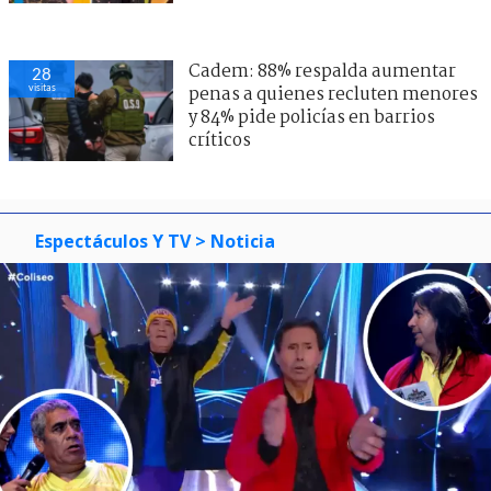
Cadem: 88% respalda aumentar
28
visitas
penas a quienes recluten menores
y 84% pide policías en barrios
críticos
Espectáculos Y TV
> Noticia