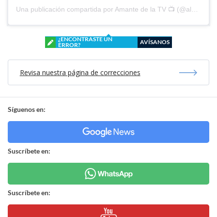
Una publicación compartida por Amante de la TV 📺 (@alguien_te_observa)
¿ENCONTRASTE UN
AVÍSANOS
ERROR?
Revisa nuestra página de correcciones
Síguenos en:
Suscríbete en:
Suscríbete en: