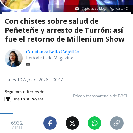
Capturas de Mega | Agencia UNO
Con chistes sobre salud de
Peñeteñe y arresto de Turrón: así
fue el retorno de Millenium Show
Constanza Bello Caipillán
Periodista de Magazine
Lunes 10 Agosto, 2026 | 00:47
Seguimos criterios de
Ética y transparencia de BBCL
6932
visitas