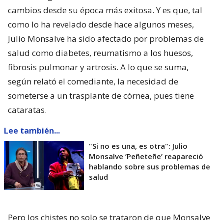
cambios desde su época más exitosa. Y es que, tal
como lo ha revelado desde hace algunos meses,
Julio Monsalve ha sido afectado por problemas de
salud como diabetes, reumatismo a los huesos,
fibrosis pulmonar y artrosis. A lo que se suma,
según relató el comediante, la necesidad de
someterse a un trasplante de córnea, pues tiene
cataratas.
Lee también...
"Si no es una, es otra": Julio
Monsalve ’Peñeteñe’ reapareció
hablando sobre sus problemas de
salud
Pero los chistes no solo se trataron de que Monsalve