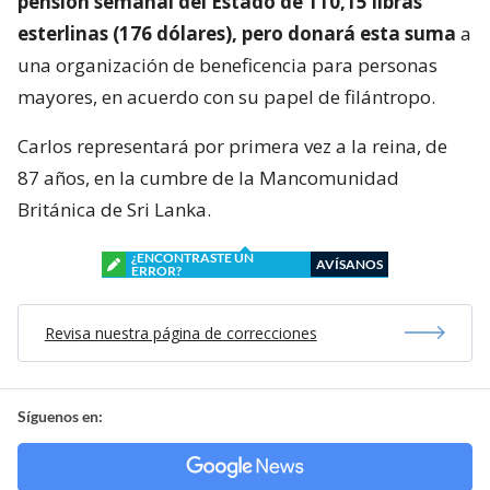
pensión semanal del Estado de 110,15 libras
esterlinas (176 dólares), pero donará esta suma
a
una organización de beneficencia para personas
mayores, en acuerdo con su papel de filántropo.
Carlos representará por primera vez a la reina, de
87 años, en la cumbre de la Mancomunidad
Británica de Sri Lanka.
¿ENCONTRASTE UN
AVÍSANOS
ERROR?
Revisa nuestra página de correcciones
Síguenos en: