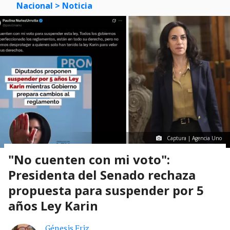
Nacional
> Noticia
Captura | Agencia Uno
"No cuenten con mi voto":
Presidenta del Senado rechaza
propuesta para suspender por 5
años Ley Karin
Génesis Friz