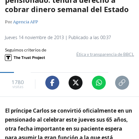
cobrar dinero semanal del Estado
Por
Agencia AFP
Jueves 14 noviembre de 2013 | Publicado a las 00:37
Seguimos criterios de
Ética y transparencia de BBCL
1780
visitas
El príncipe Carlos se convirtió oficialmente en un
pensionado al celebrar este jueves sus 65 años,
otra fecha importante en su paciente espera
para asumir la gran función a la que está