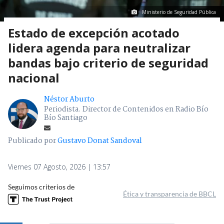
Ministerio de Seguridad Pública
Estado de excepción acotado
lidera agenda para neutralizar
bandas bajo criterio de seguridad
nacional
Néstor Aburto
Periodista. Director de Contenidos en Radio Bío
Bío Santiago
Publicado por
Gustavo Donat Sandoval
Viernes 07 Agosto, 2026 | 13:57
Seguimos criterios de
Ética y transparencia de BBCL