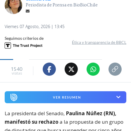
Periodista de Prensa en BioBioChile
Viernes 07 Agosto, 2026 | 13:45
Seguimos criterios de
Ética y transparencia de BBCL
1540
visitas
VER RESUMEN
La presidenta del Senado,
Paulina Núñez (RN),
manifestó su rechazo
a la propuesta de un grupo
de diputados que busca suspender por cinco años