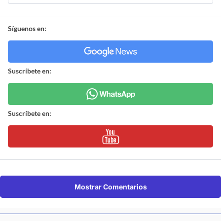
Síguenos en:
Suscríbete en:
Suscríbete en:
Mostrar Comentarios