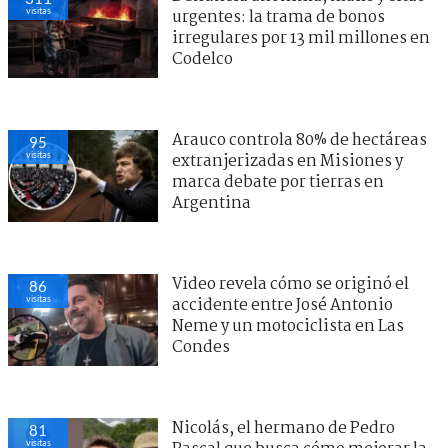
visitas
urgentes: la trama de bonos
irregulares por 13 mil millones en
Codelco
Arauco controla 80% de hectáreas
95
visitas
extranjerizadas en Misiones y
marca debate por tierras en
Argentina
Video revela cómo se originó el
86
visitas
accidente entre José Antonio
Neme y un motociclista en Las
Condes
Nicolás, el hermano de Pedro
81
visitas