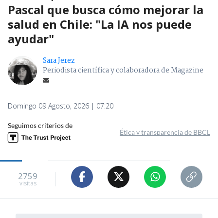
Pascal que busca cómo mejorar la
salud en Chile: "La IA nos puede
ayudar"
Sara Jerez
Periodista científica y colaboradora de Magazine
Domingo 09 Agosto, 2026 | 07:20
Seguimos criterios de
Ética y transparencia de BBCL
2759
visitas