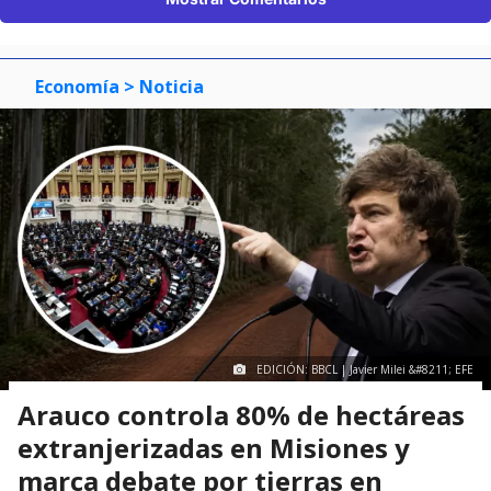
Economía
> Noticia
EDICIÓN: BBCL | Javier Milei &#8211; EFE
Arauco controla 80% de hectáreas
extranjerizadas en Misiones y
marca debate por tierras en