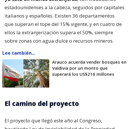
estadounidenses a la cabeza, seguidos por capitales
italianos y españoles. Existen 36 departamentos
que superan el tope del 15% vigente, y en cuatro de
ellos la extranjerización supera el 50%, siempre
sobre zonas con agua dulce o recursos mineros.
Lee también...
Arauco acuerda vender bosques en
Valdivia por un monto que
superará los US$216 millones
El camino del proyecto
El proyecto que llegó este año al Congreso,
bautizado Ley de Inviolabilidad de la Propiedad