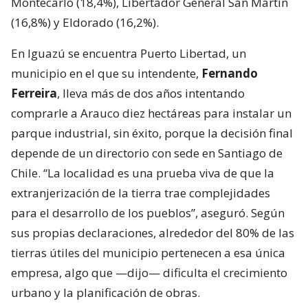
Montecarlo (18,4%), Libertador General San Martín
(16,8%) y Eldorado (16,2%).
En Iguazú se encuentra Puerto Libertad, un
municipio en el que su intendente,
Fernando
Ferreira
, lleva más de dos años intentando
comprarle a Arauco diez hectáreas para instalar un
parque industrial, sin éxito, porque la decisión final
depende de un directorio con sede en Santiago de
Chile. “La localidad es una prueba viva de que la
extranjerización de la tierra trae complejidades
para el desarrollo de los pueblos”, aseguró. Según
sus propias declaraciones, alrededor del 80% de las
tierras útiles del municipio pertenecen a esa única
empresa, algo que —dijo— dificulta el crecimiento
urbano y la planificación de obras.