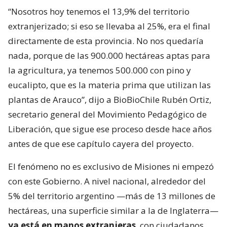
“Nosotros hoy tenemos el 13,9% del territorio
extranjerizado; si eso se llevaba al 25%, era el final
directamente de esta provincia. No nos quedaría
nada, porque de las 900.000 hectáreas aptas para
la agricultura, ya tenemos 500.000 con pino y
eucalipto, que es la materia prima que utilizan las
plantas de Arauco”, dijo a BioBioChile Rubén Ortiz,
secretario general del Movimiento Pedagógico de
Liberación, que sigue ese proceso desde hace años
antes de que ese capítulo cayera del proyecto.
El fenómeno no es exclusivo de Misiones ni empezó
con este Gobierno. A nivel nacional, alrededor del
5% del territorio argentino —más de 13 millones de
hectáreas, una superficie similar a la de Inglaterra—
ya está en manos extranjeras
, con ciudadanos