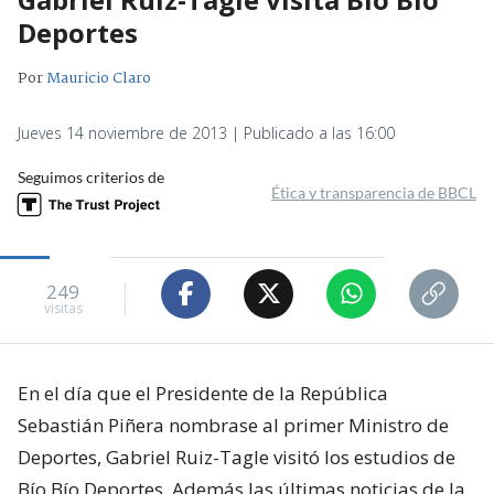
Deportes
Por
Mauricio Claro
Jueves 14 noviembre de 2013 | Publicado a las 16:00
Seguimos criterios de
Ética y transparencia de BBCL
249
visitas
En el día que el Presidente de la República
Sebastián Piñera nombrase al primer Ministro de
Deportes, Gabriel Ruiz-Tagle visitó los estudios de
Bío Bío Deportes. Además las últimas noticias de la