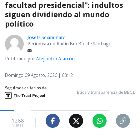
facultad presidencial": indultos
siguen dividiendo al mundo
político
Josefa Sciammaro
Periodista en Radio Bío Bío de Santiago
Publicado por
Alejandro Alarcón
Domingo 09 Agosto, 2026 | 08:12
Seguimos criterios de
Ética y transparencia de BBCL
1288
visitas