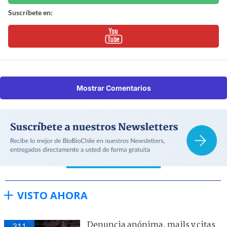
Suscríbete en:
Mostrar Comentarios
VISTO AHORA
Denuncia anónima, mails y citas
311