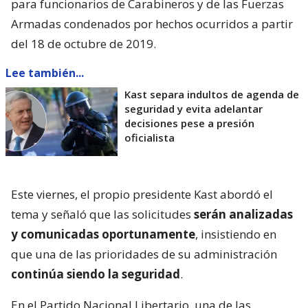
para funcionarios de Carabineros y de las Fuerzas
Armadas condenados por hechos ocurridos a partir
del 18 de octubre de 2019.
Lee también...
Kast separa indultos de agenda de
seguridad y evita adelantar
decisiones pese a presión
oficialista
Este viernes, el propio presidente Kast abordó el
tema y señaló que las solicitudes
serán analizadas
y comunicadas oportunamente
, insistiendo en
que una de las prioridades de su administración
continúa siendo la seguridad
.
En el Partido Nacional Libertario, una de las