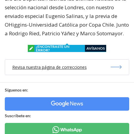
selección nacional desde Londres, con nuestro
enviado especial Eugenio Salinas, y la previa de
OHiggins-Universidad Católica por Copa Chile. Junto
a Rodrigo Ried, Patricio Yáñez y Marco Sotomayor.
¿ENCONTRASTE UN
AVÍSANOS
ERROR?
Revisa nuestra página de correcciones
Síguenos en:
Suscríbete en: