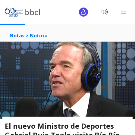
Notas >
Noticia
El nuevo Ministro de Deportes
Gabriel Ruiz-Tagle visita Bío Bío