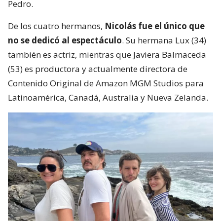
Pedro.
De los cuatro hermanos,
Nicolás fue el único que
no se dedicó al espectáculo
. Su hermana Lux (34)
también es actriz, mientras que Javiera Balmaceda
(53) es productora y actualmente directora de
Contenido Original de Amazon MGM Studios para
Latinoamérica, Canadá, Australia y Nueva Zelanda.