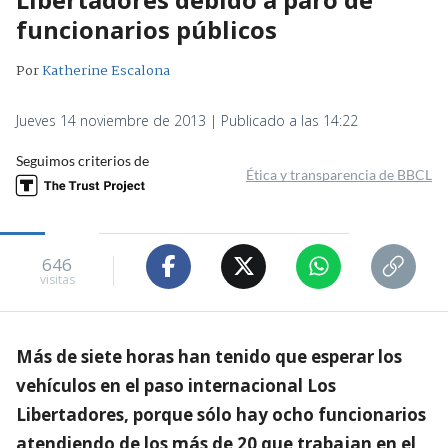
funcionarios públicos
Por
Katherine Escalona
Jueves 14 noviembre de 2013 | Publicado a las 14:22
Seguimos criterios de
Ética y transparencia de BBCL
646
visitas
Más de siete horas han tenido que esperar los
vehículos en el paso internacional Los
Libertadores, porque sólo hay ocho funcionarios
atendiendo de los más de 20 que trabajan en el