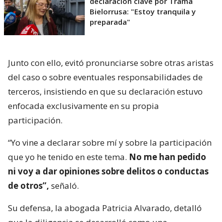
declaración clave por Trama
Bielorrusa: "Estoy tranquila y
preparada"
Junto con ello, evitó pronunciarse sobre otras aristas
del caso o sobre eventuales responsabilidades de
terceros, insistiendo en que su declaración estuvo
enfocada exclusivamente en su propia
participación.
“Yo vine a declarar sobre mí y sobre la participación
que yo he tenido en este tema.
No me han pedido
ni voy a dar opiniones sobre delitos o conductas
de otros”,
señaló.
Su defensa, la abogada Patricia Alvarado, detalló