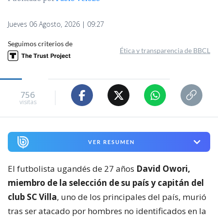
Jueves 06 Agosto, 2026 | 09:27
Seguimos criterios de
Ética y transparencia de BBCL
756
visitas
VER RESUMEN
El futbolista ugandés de 27 años
David Owori,
miembro de la selección de su país y capitán del
club SC Villa
, uno de los principales del país, murió
tras ser atacado por hombres no identificados en la