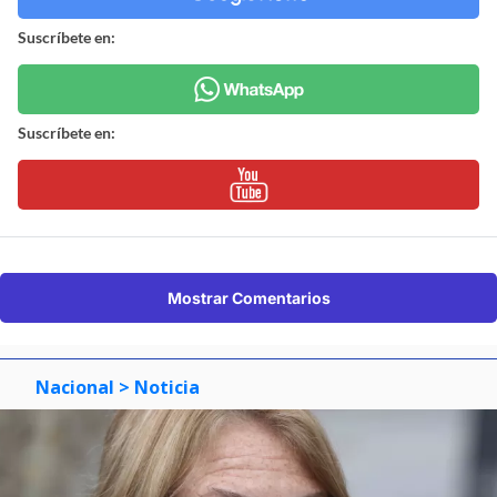
Suscríbete en:
Suscríbete en:
Mostrar Comentarios
Nacional
> Noticia