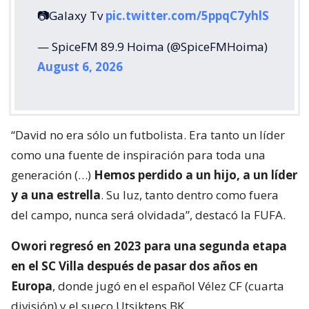
📷Galaxy Tv
pic.twitter.com/5ppqC7yhlS
— SpiceFM 89.9 Hoima (@SpiceFMHoima)
August 6, 2026
“David no era sólo un futbolista. Era tanto un líder
como una fuente de inspiración para toda una
generación (…)
Hemos perdido a un hijo, a un líder
y a una estrella
. Su luz, tanto dentro como fuera
del campo, nunca será olvidada”, destacó la FUFA.
Owori regresó en 2023 para una segunda etapa
en el SC Villa después de pasar dos años en
Europa
, donde jugó en el español Vélez CF (cuarta
división) y el sueco Utsiktens BK.