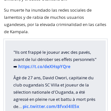
Su muerte ha inundado las redes sociales de
lamentos y de rabia de muchos usuarios
ugandeses, por la elevada criminalidad en las calles
de Kampala.
"Ils ont frappé le joueur avec des pavés,
avant de lui dérober ses effets personnels"
➡️
https://t.co/deXHspYQre
Âgé de 27 ans, David Owori, capitaine du
club ougandais SC Villa et joueur de la
sélection nationale d'Ouganda, a été
agressé en pleine rue et battu à mort près
de…
pic.twitter.com/8fvxl4IE5x