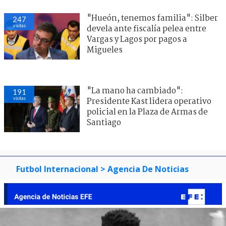
"Hueón, tenemos familia": Silber
247
visitas
devela ante fiscalía pelea entre
Vargas y Lagos por pagos a
Migueles
"La mano ha cambiado":
191
visitas
Presidente Kast lidera operativo
policial en la Plaza de Armas de
Santiago
Futbol Internacional
> Agencia De Noticias