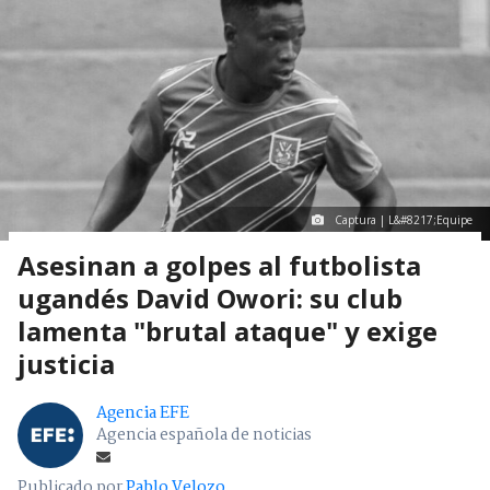
Captura | L&#8217;Equipe
Asesinan a golpes al futbolista
ugandés David Owori: su club
lamenta "brutal ataque" y exige
justicia
Agencia EFE
Agencia española de noticias
Publicado por
Pablo Velozo