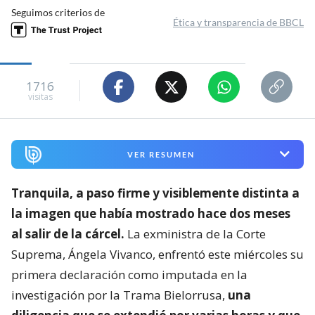
Seguimos criterios de
Ética y transparencia de BBCL
1716
visitas
VER RESUMEN
Tranquila, a paso firme y visiblemente distinta a
la imagen que había mostrado hace dos meses
al salir de la cárcel.
La exministra de la Corte
Suprema, Ángela Vivanco, enfrentó este miércoles su
primera declaración como imputada en la
investigación por la Trama Bielorrusa,
una