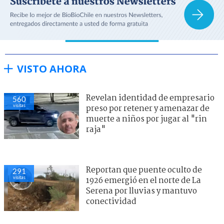
VISTO AHORA
Revelan identidad de empresario
560
visitas
preso por retener y amenazar de
muerte a niños por jugar al "rin
raja"
Reportan que puente oculto de
291
visitas
1926 emergió en el norte de La
Serena por lluvias y mantuvo
conectividad