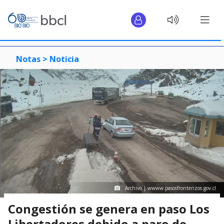
Notas >
Noticia
Archivo | wwww.pasosfronterizos.gov.cl
Congestión se genera en paso Los
Libertadores debido a paro de