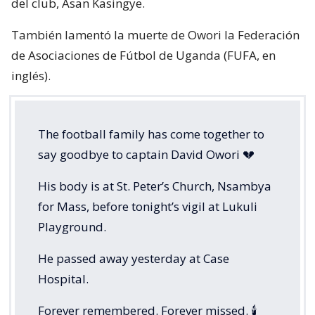
del club, Asan Kasingye.
También lamentó la muerte de Owori la Federación
de Asociaciones de Fútbol de Uganda (FUFA, en
inglés).
The football family has come together to
say goodbye to captain David Owori 💔
His body is at St. Peter’s Church, Nsambya
for Mass, before tonight’s vigil at Lukuli
Playground.
He passed away yesterday at Case
Hospital.
Forever remembered. Forever missed. 🕯️