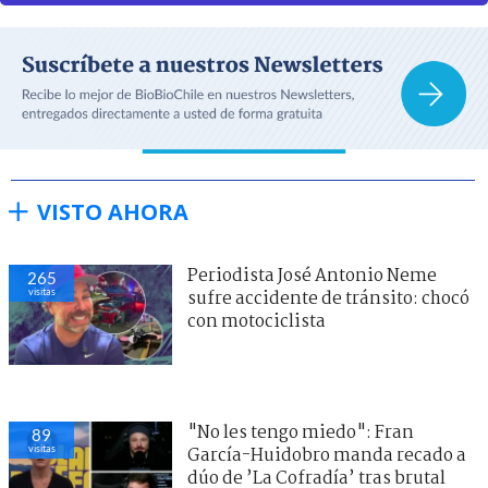
VISTO AHORA
Periodista José Antonio Neme
265
visitas
sufre accidente de tránsito: chocó
con motociclista
"No les tengo miedo": Fran
89
visitas
García-Huidobro manda recado a
dúo de ’La Cofradía’ tras brutal