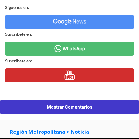
Síguenos en:
Suscríbete en:
Suscríbete en:
Mostrar Comentarios
Región Metropolitana
> Noticia