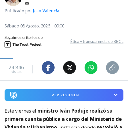
Publicado por
Jean Valencia
Sábado 08 Agosto, 2026 | 00:00
Seguimos criterios de
Ética y transparencia de BBCL
24.846
visitas
VER RESUMEN
Este viernes el
ministro Iván Poduje realizó su
primera cuenta pública a cargo del Ministerio de
Vivienda y Urbanismo
, instancia donde
se volvió a