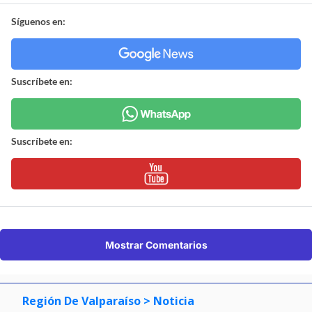
Síguenos en:
Suscríbete en:
Suscríbete en:
Mostrar Comentarios
Región De Valparaíso
> Noticia