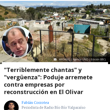
ARCHIVO | Agencia UNO | Edición BBCL
"Terriblemente chantas" y
"vergüenza": Poduje arremete
contra empresas por
reconstrucción en El Olivar
Fabián Corrotea
Periodista de Radio Bío Bío Valparaíso