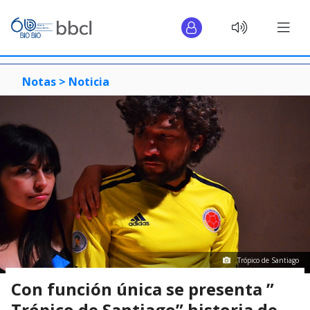
Notas >
Noticia
Trópico de Santiago
Con función única se presenta ”
Trópico de Santiago” historia de