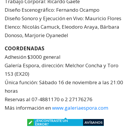
Trabajo Corporal: Ricardo Gaete
Diseño Escenográfico: Fernando Ocampo
Diseño Sonoro y Ejecución en Vivo: Mauricio Flores
Elenco: Nicolás Camuck, Eleodoro Araya, Bárbara
Donoso, Marjorie Oyanedel
COORDENADAS
Adhesión $3000 general
Galería Espora, dirección: Melchor Concha y Toro
153 (EX20)
Única función: Sábado 16 de noviembre a las 21:00
horas
Reservas al 07-4881170 o 2 27176276
Más información en
www.galeriaespora.com
¿ENCONTRASTE UN
AVÍSANOS
ERROR?