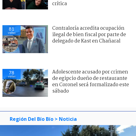
crítica
Contraloría acredita ocupación
81
visitas
ilegal de bien fiscal por parte de
delegado de Kast en Chañaral
Adolescente acusado por crimen
78
visitas
de egipcio dueño de restaurante
en Coronel será formalizado este
sábado
Región Del Bío Bío
> Noticia