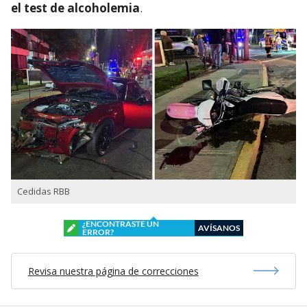
el test de alcoholemia
.
Cedidas RBB
¿ENCONTRASTE UN
AVÍSANOS
ERROR?
Revisa nuestra página de correcciones