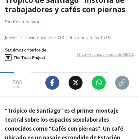
trabajadores y cafés con piernas
Por
Cesar Acosta
Jueves 14 noviembre de 2013 | Publicado a las 15:00
Seguimos criterios de
Ética y transparencia de BBCL
500
visitas
“Trópico de Santiago” es el primer montaje
teatral sobre los espacios sexolaborales
conocidos como “Cafés con piernas”. Un café
ubicado en un pasaje escondido de Estación