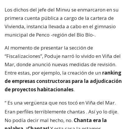
Los dichos del jefe del Minvu se enmarcaron en su
primera cuenta pública a cargo de la cartera de
Vivienda, instancia llevada a cabo en el gimnasio
municipal de Penco -región del Bío Bío-.
Al momento de presentar la sección de
“Fiscalizaciones”, Poduje narró lo vivido en Viña del
Mar, donde anunció nuevas medidas de revisión.
Entre estas, por ejemplo, la creación de un
ranking
de empresas constructoras para la adjudicación
de proyectos habitacionales
.
“
Es una vergüenza que nos tocó en Viña del Mar.
Eran perfiles terriblemente chantas
. Así yo lo dije.
No podía decir mal hecho, no.
Chanta era la
palabra. ¡Chantas!
Y esta casa la estamos