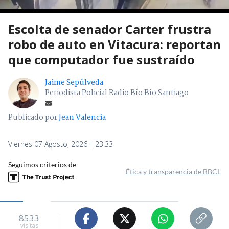
Escolta de senador Carter frustra
robo de auto en Vitacura: reportan
que computador fue sustraído
Jaime Sepúlveda
Periodista Policial Radio Bío Bío Santiago
Publicado por
Jean Valencia
Viernes 07 Agosto, 2026 | 23:33
Seguimos criterios de
Ética y transparencia de BBCL
8533
visitas