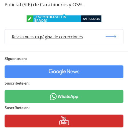
Policial (SIP) de Carabineros y OS9.
¿ENCONTRASTE UN
AVÍSANOS
ERROR?
Revisa nuestra página de correcciones
Síguenos en:
Suscríbete en:
Suscríbete en: