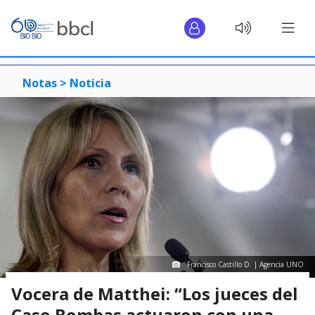
Notas >
Noticia
Francisco Castillo D. | Agencia UNO
Vocera de Matthei: “Los jueces del
Caso Bombas actuaron con una