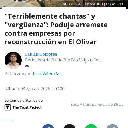
ARCHIVO | Agencia UNO | Edición BBCL
"Terriblemente chantas" y
"vergüenza": Poduje arremete
contra empresas por
reconstrucción en El Olivar
Fabián Corrotea
Periodista de Radio Bío Bío Valparaíso
Publicado por
Jean Valencia
Sábado 08 Agosto, 2026 | 00:00
Seguimos criterios de
Ética y transparencia de BBCL