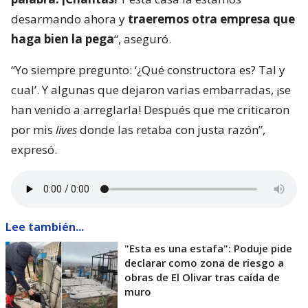
desarmando ahora y
traeremos otra empresa que
haga bien la pega
“, aseguró.
“Yo siempre pregunto: ‘¿Qué constructora es? Tal y
cual’. Y algunas que dejaron varias embarradas, ¡se
han venido a arreglarla! Después que me criticaron
por mis
lives
donde las retaba con justa razón”,
expresó.
Lee también...
"Esta es una estafa": Poduje pide
declarar como zona de riesgo a
obras de El Olivar tras caída de
muro