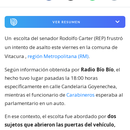
VER RESUMEN
Un
escolta del senador Rodolfo Carter (REP) frustró
un intento de asalto este viernes en la comuna de
Vitacura
,
región Metropolitana (RM)
.
Según información obtenida por
Radio Bío Bío
, el
hecho tuvo lugar pasadas la 18:00 horas
específicamente en calle Candelaria Goyenechea,
mientras el funcionario de
Carabineros
esperaba al
parlamentario en un auto.
En ese contexto, el escolta fue abordado por
dos
sujetos que abrieron las puertas del vehículo,