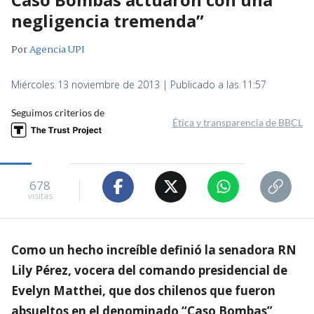
negligencia tremenda”
Por
Agencia UPI
Miércoles 13 noviembre de 2013 | Publicado a las 11:57
Seguimos criterios de
Ética y transparencia de BBCL
678
visitas
Como un hecho increíble definió la senadora RN
Lily Pérez, vocera del comando presidencial de
Evelyn Matthei, que dos chilenos que fueron
absueltos en el denominado “Caso Bombas”