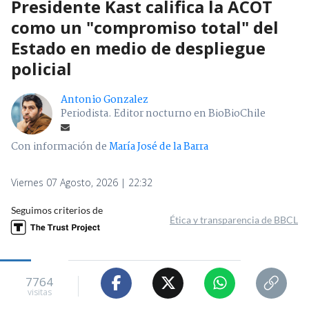
Presidente Kast califica la ACOT
como un "compromiso total" del
Estado en medio de despliegue
policial
Antonio Gonzalez
Periodista. Editor nocturno en BioBioChile
Con información de
María José de la Barra
Viernes 07 Agosto, 2026 | 22:32
Seguimos criterios de
Ética y transparencia de BBCL
7764
visitas