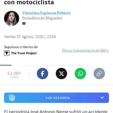
con motociclista
Valentina Espinoza Poblete
Periodista de Magazine
Viernes 07 Agosto, 2026 | 23:56
Seguimos criterios de
Ética y transparencia de BBCL
52.081
visitas
VER RESUMEN
El periodista José Antonio Neme sufrió un accidente