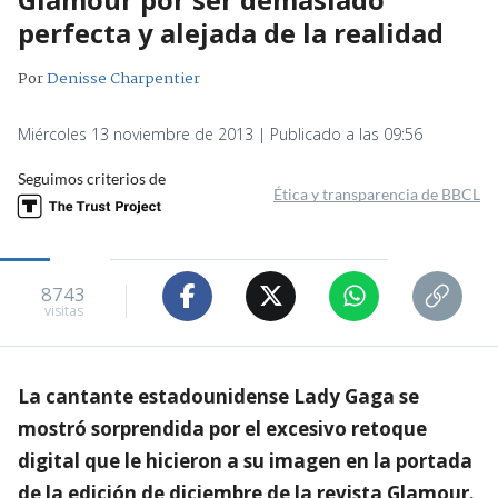
perfecta y alejada de la realidad
Por
Denisse Charpentier
Miércoles 13 noviembre de 2013 | Publicado a las 09:56
Seguimos criterios de
Ética y transparencia de BBCL
8743
visitas
La cantante estadounidense Lady Gaga se
mostró sorprendida por el excesivo retoque
digital que le hicieron a su imagen en la portada
de la edición de diciembre de la revista Glamour.