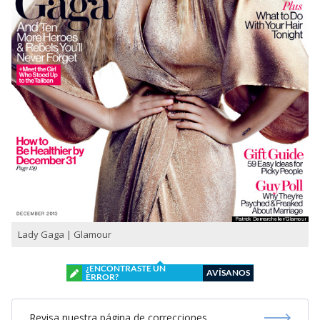
Lady Gaga | Glamour
¿ENCONTRASTE UN
AVÍSANOS
ERROR?
Revisa nuestra página de correcciones