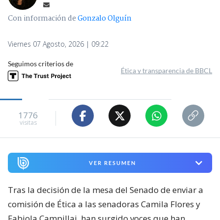
Con información de
Gonzalo Olguín
Viernes 07 Agosto, 2026 | 09:22
Seguimos criterios de
Ética y transparencia de BBCL
1776
visitas
VER RESUMEN
Tras la decisión de la mesa del Senado de enviar a
comisión de Ética a las senadoras Camila Flores y
Fabiola Campillai, han surgido voces que han