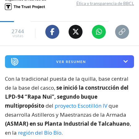
Ética y transparencia de BBCL
2744
visitas
VER RESUMEN
Con la tradicional puesta de la quilla, base central
de la base del casco,
se inició la construcción del
LPD-94 “Rapa Nui”, segundo buque
multipropósito
del
proyecto Escotillón IV
que
desarrolla Astilleros y Maestranzas de la Armada
(ASMAR) en su Planta Industrial de Talcahuano
,
en la
región del Bío Bío
.