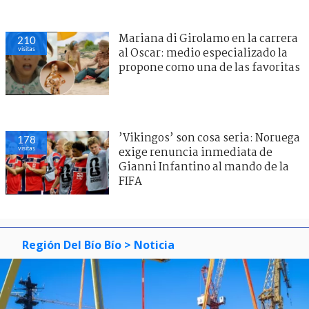
Mariana di Girolamo en la carrera
210
visitas
al Oscar: medio especializado la
propone como una de las favoritas
’Vikingos’ son cosa seria: Noruega
178
visitas
exige renuncia inmediata de
Gianni Infantino al mando de la
FIFA
Región Del Bío Bío
> Noticia