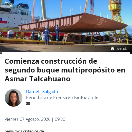
Armada
Comienza construcción de
segundo buque multipropósito en
Asmar Talcahuano
Daniela Salgado
Periodista de Prensa en BioBioChile.
Viernes 07 Agosto, 2026 | 09:30
Seguimos criterios de