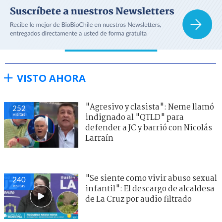
VISTO AHORA
"Agresivo y clasista": Neme llamó
252
visitas
indignado al "QTLD" para
defender a JC y barrió con Nicolás
Larraín
"Se siente como vivir abuso sexual
240
visitas
infantil": El descargo de alcaldesa
de La Cruz por audio filtrado