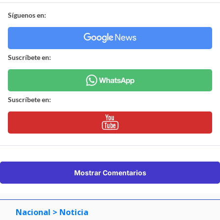
Síguenos en:
Suscríbete en:
Suscríbete en:
Mostrar Comentarios
Nacional
> Noticia